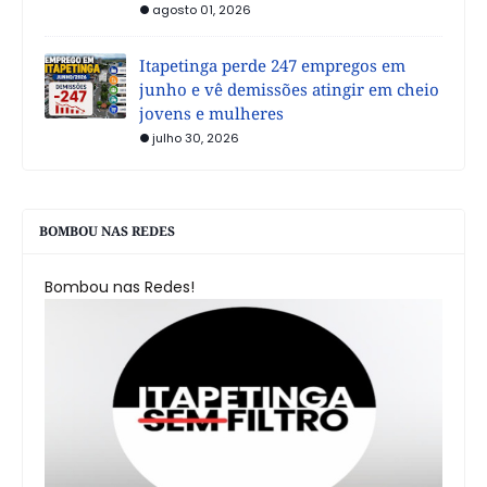
agosto 01, 2026
Itapetinga perde 247 empregos em
junho e vê demissões atingir em cheio
jovens e mulheres
julho 30, 2026
BOMBOU NAS REDES
Bombou nas Redes!