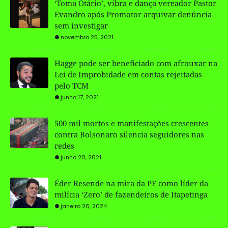
‘Toma Otário’, vibra e dança vereador Pastor
Evandro após Promotor arquivar denúncia
sem investigar
novembro 25, 2021
Hagge pode ser beneficiado com afrouxar na
Lei de Improbidade em contas rejeitadas
pelo TCM
junho 17, 2021
500 mil mortos e manifestações crescentes
contra Bolsonaro silencia seguidores nas
redes
junho 20, 2021
Éder Resende na mira da PF como líder da
milícia ‘Zero’ de fazendeiros de Itapetinga
janeiro 26, 2024