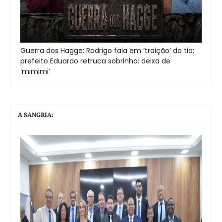
Guerra dos Hagge: Rodrigo fala em ‘traição’ do tio;
prefeito Eduardo retruca sobrinho: deixa de
‘mimimi’
A SANGRIA: