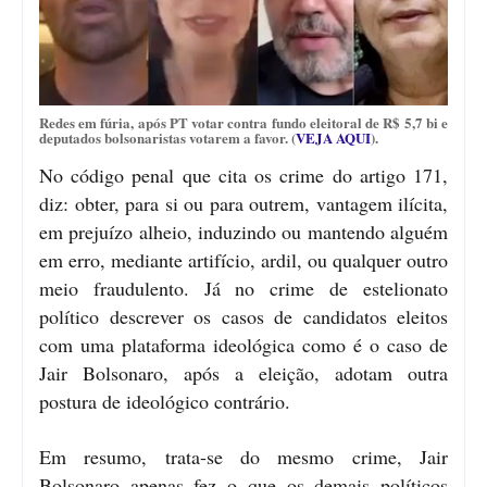
Redes em fúria, após PT votar contra fundo eleitoral de R$ 5,7 bi e
deputados bolsonaristas votarem a favor. (
VEJA AQUI
).
No código penal que cita os crime do artigo 171,
diz: obter, para si ou para outrem, vantagem ilícita,
em prejuízo alheio, induzindo ou mantendo alguém
em erro, mediante artifício, ardil, ou qualquer outro
meio fraudulento. Já no crime de estelionato
político descrever os casos de candidatos eleitos
com uma plataforma ideológica como é o caso de
Jair Bolsonaro, após a eleição, adotam outra
postura de ideológico contrário.
Em resumo, trata-se do mesmo crime, Jair
Bolsonaro apenas fez o que os demais políticos