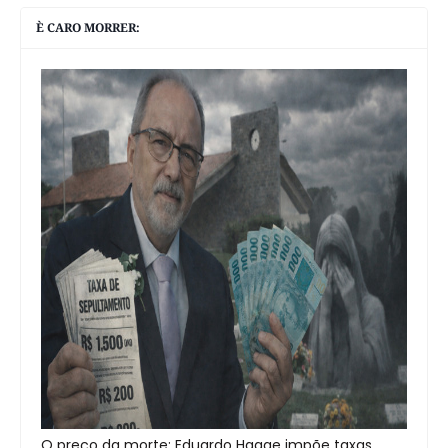
È CARO MORRER:
O preço da morte: Eduardo Hagge impõe taxas