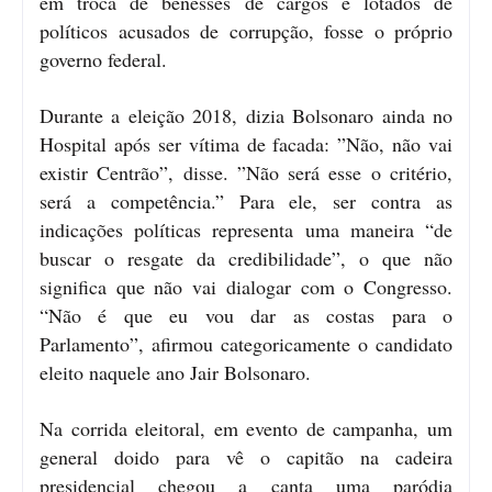
em troca de benesses de cargos e lotados de
políticos acusados de corrupção, fosse o próprio
governo federal.
Durante a eleição 2018, dizia Bolsonaro ainda no
Hospital após ser vítima de facada: ”Não, não vai
existir Centrão”, disse. ”Não será esse o critério,
será a competência.” Para ele, ser contra as
indicações políticas representa uma maneira “de
buscar o resgate da credibilidade”, o que não
significa que não vai dialogar com o Congresso.
“Não é que eu vou dar as costas para o
Parlamento”, afirmou categoricamente o candidato
eleito naquele ano Jair Bolsonaro.
Na corrida eleitoral, em evento de campanha, um
general doido para vê o capitão na cadeira
presidencial chegou a canta uma paródia