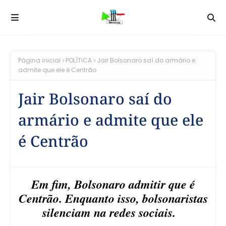
Página inicial
POLÍTICA
Jair Bolsonaro saí do armário e
admite que ele é Centrão
Jair Bolsonaro saí do
armário e admite que ele
é Centrão
Em fim, Bolsonaro admitir que é
Centrão. Enquanto isso, bolsonaristas
silenciam na redes sociais.