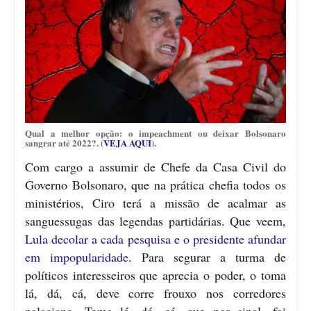
Qual a melhor opção: o impeachment ou deixar Bolsonaro
sangrar até 2022?. (
VEJA AQUI
).
Com cargo a assumir de Chefe da Casa Civil do
Governo Bolsonaro, que na prática chefia todos os
ministérios, Ciro terá a missão de acalmar as
sanguessugas das legendas partidárias. Que veem,
Lula decolar a cada pesquisa e o presidente afundar
em impopularidade
. Para segurar a turma de
políticos interesseiros que aprecia o poder, o toma
lá, dá, cá, deve corre frouxo nos corredores
palaciano. Toma lá, dá, cá, que por sinal, foi