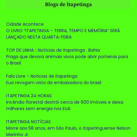
Blogs de Itapetinga
Cidade Acontece
O LIVRO “ITAPETINGA – TERRA, TEMPO E MEMÓRIA” SERÁ
LANÇADO NESTA QUARTA-FEIRA
TOP DE LINHA :: Notícias de Itapetinga . Bahia
Praga que devora animais vivos pode abrir porteiras para
o Brasil
Fala Livre – Noticias de Itapetinga
Eua revogam visto da embaixadora do brasil
ITAPETINGA 24 HORAS
Incêndio florestal destrói cerca de 600 imóveis e deixa
milhares sem energia nos EUA
ITAPETINGA NOTÍCIAS
Morre aos 58 anos, em São Paulo, o itapetinguense Nelson
Marinho Jr.