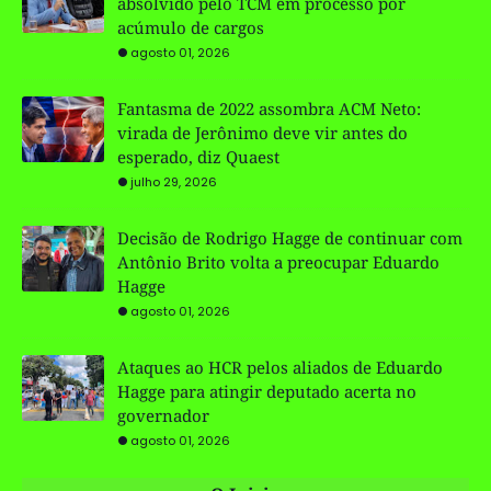
absolvido pelo TCM em processo por
acúmulo de cargos
agosto 01, 2026
Fantasma de 2022 assombra ACM Neto:
virada de Jerônimo deve vir antes do
esperado, diz Quaest
julho 29, 2026
Decisão de Rodrigo Hagge de continuar com
Antônio Brito volta a preocupar Eduardo
Hagge
agosto 01, 2026
Ataques ao HCR pelos aliados de Eduardo
Hagge para atingir deputado acerta no
governador
agosto 01, 2026