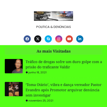
POLITICA & DENÚNCIAS
As mais Visitadas
Tráfico de drogas sofre um duro golpe com a
prisão do traficante Valdir
junho 18, 2021
‘Toma Otário’, vibra e dança vereador Pastor
Evandro após Promotor arquivar denúncia
sem investigar
novembro 25, 2021