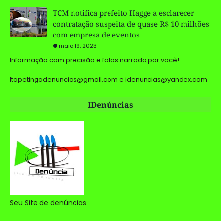
TCM notifica prefeito Hagge a esclarecer
contratação suspeita de quase R$ 10 milhões
com empresa de eventos
maio 19, 2023
Informação com precisão e fatos narrado por você!
Itapetingadenuncias@gmail.com e idenuncias@yandex.com
IDenúncias
Seu Site de denúncias