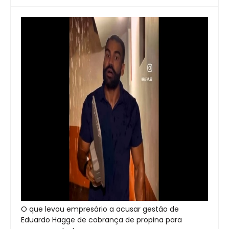
O que levou empresário a acusar gestão de
Eduardo Hagge de cobrança de propina para