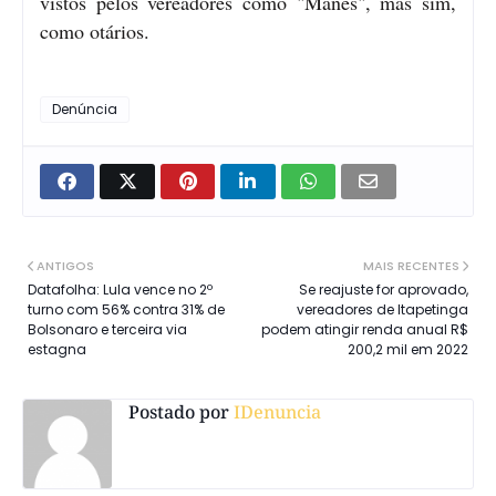
vistos pelos vereadores como "Manés", mas sim,
como otários.
Denúncia
ANTIGOS
MAIS RECENTES
Datafolha: Lula vence no 2º
Se reajuste for aprovado,
turno com 56% contra 31% de
vereadores de Itapetinga
Bolsonaro e terceira via
podem atingir renda anual R$
estagna
200,2 mil em 2022
Postado por
IDenuncia