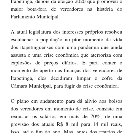
Itapetinga, depois da eleição 2020 que promoveu o
maior bota-fora de vereadores na história do
Parlamento Municipal.
A atual legislatura dos interesses próprios resolveu
esculachar a população no pior momento da vida
dos itapetinguenses com uma pandemia que ainda
assusta e uma crise econômica que aterroriza com
explosões de preços diários. E para conter o
momento de aperto nas finanças dos vereadores de
Itapetinga, eles decidiram limpar o cofre da
Câmara Municipal, para fugir da crise econômica.
O plano em andamento para dá alivio aos bolsos
dos vereadores em momento de crise, consiste em
reajustar os salários em mais de 70%, de uma
previsão dos atuais R$ 8 mil para 14 mil reais,
isso, até o fim do ano. Mas, antes dos festejos de