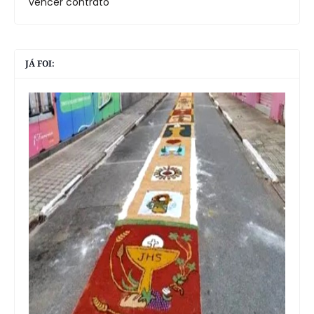
vencer contrato
JÁ FOI: