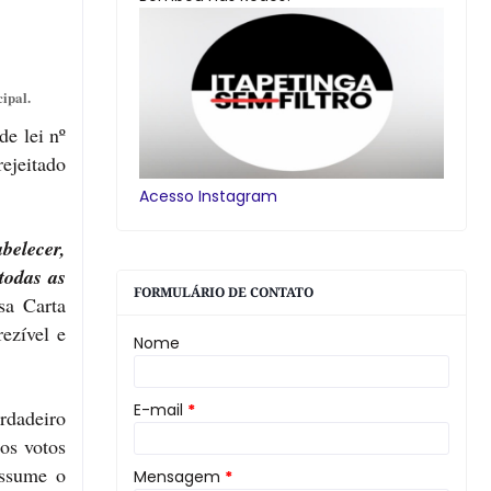
cipal.
de lei nº
ejeitado
Acesso Instagram
belecer,
todas as
FORMULÁRIO DE CONTATO
sa Carta
ezível e
Nome
E-mail
*
rdadeiro
os votos
assume o
Mensagem
*