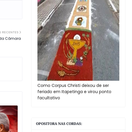
S RECENTES
io da Câmara
Como Corpus Christi deixou de ser
feriado em Itapetinga e virou ponto
facultativo
OPOSITORA NAS CORDAS: