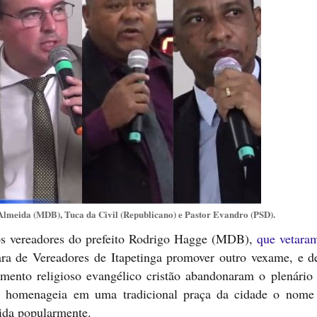
lmeida (MDB), Tuca da Civil (Republicano) e Pastor Evandro (PSD).
dos vereadores do prefeito Rodrigo Hagge (MDB),
que vetaram
a de Vereadores de Itapetinga promover outro vexame, e de
mento religioso evangélico cristão abandonaram o plenário
ue homenageia em uma tradicional praça da cidade o nom
ida popularmente.