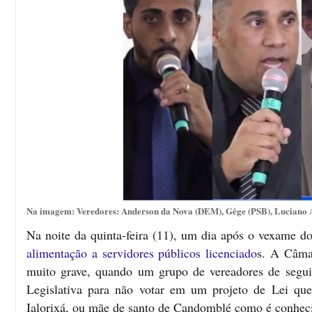
Na imagem: Veredores: Anderson da Nova (DEM), Gêge (PSB), Luciano A
Na noite da quinta-feira (11), um dia após o vexame 
alimentação a servidores públicos licenciado
s. A Câmar
muito grave, quando um grupo de vereadores de segui
Legislativa para não votar em um projeto de Lei q
Ialorixá, ou mãe de santo de Candomblé como é conhec