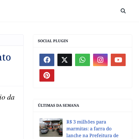
SOCIAL PLUGIN
nto
io da
ÚLTIMAS DA SEMANA
R$ 3 milhões para
marmitas: a farra do
lanche na Prefeitura de