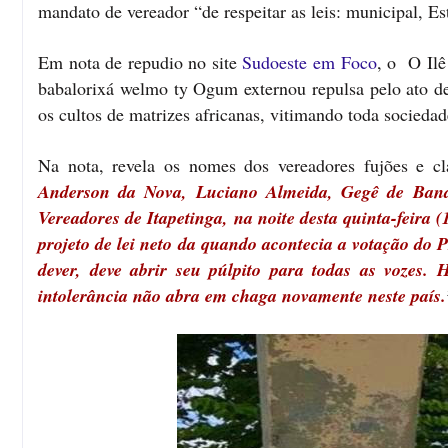
mandato de vereador “de respeitar as leis: municipal, Es
Em nota de repudio no site
Sudoeste em Foco
, o O Ilê
babalorixá welmo ty Ogum externou repulsa pelo ato de 
os cultos de matrizes africanas, vitimando toda socieda
Na nota, revela os nomes dos vereadores fujões e cla
Anderson da Nova, Luciano Almeida, Gegê de Band
Vereadores de Itapetinga, na noite desta quinta-feira
projeto de lei neto da quando acontecia a votação do P
dever, deve abrir seu púlpito para todas as vozes.
intolerância não abra em chaga novamente neste país.