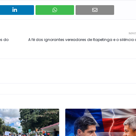
MAI
os do
A fé dos ignorantes vereadores de Itapetinga e o silênc