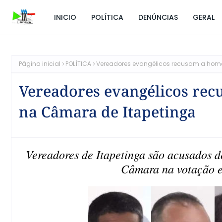
INICIO
POLÍTICA
DENÚNCIAS
GERAL
Página inicial
POLÍTICA
Vereadores evangélicos recusam a hom
Vereadores evangélicos re
na Câmara de Itapetinga
Vereadores de Itapetinga são acusados d
Câmara na votação 