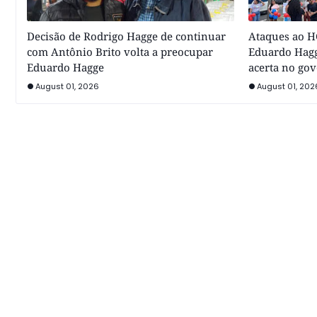
Decisão de Rodrigo Hagge de continuar
Ataques ao HC
com Antônio Brito volta a preocupar
Eduardo Hagg
Eduardo Hagge
acerta no go
August 01, 2026
August 01, 202