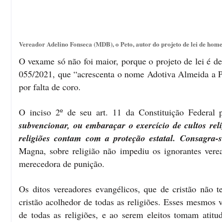
Vereador Adelino Fonseca (MDB), o Peto, autor do projeto de lei de ho
O vexame só não foi maior, porque o projeto de lei é de
055/2021, que “acrescenta o nome Adotiva Almeida a Pr
por falta de coro.
O inciso 2º de seu art. 11 da Constituição Federal
subvencionar, ou embaraçar o exercício de cultos rel
religiões contam com a proteção estatal. Consagra-s
Magna, sobre religião não impediu os ignorantes verea
merecedora de punição.
Os ditos vereadores evangélicos, que de cristão não 
cristão acolhedor de todas as religiões. Esses mesmos
de todas as religiões, e ao serem eleitos tomam atit