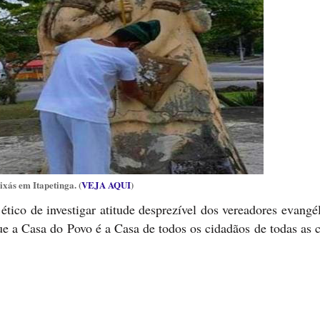
xás em Itapetinga. (
VEJA AQUI
)
tico de investigar atitude desprezível dos vereadores evangé
ue a Casa do Povo é a Casa de todos os cidadãos de todas as 