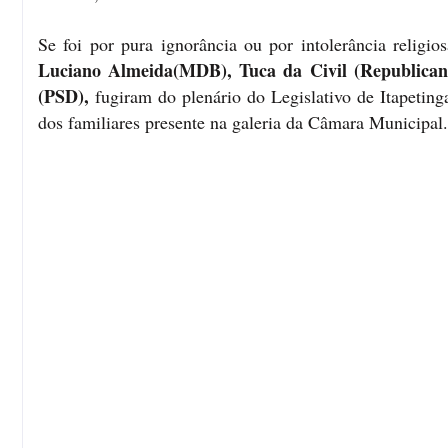
Se foi por pura ignorância ou por intolerância relig
Luciano Almeida(MDB), Tuca da Civil (Republica
(PSD),
fugiram do plenário do Legislativo de Itapeti
dos familiares presente na galeria da Câmara Municipal.