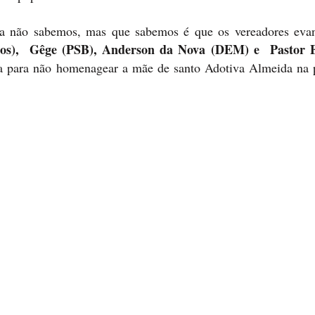
iosa não sabemos, mas que sabemos é que os vereadores evan
nos), Gêge (PSB), Anderson da Nova (DEM) e Pastor 
nga para não homenagear a mãe de santo Adotiva Almeida na 