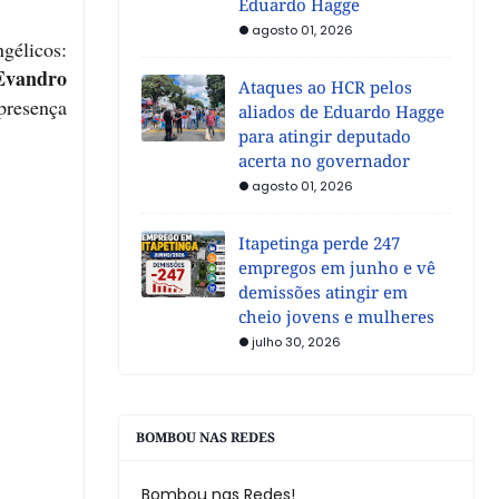
Eduardo Hagge
agosto 01, 2026
gélicos:
Evandro
Ataques ao HCR pelos
presença
aliados de Eduardo Hagge
para atingir deputado
acerta no governador
agosto 01, 2026
Itapetinga perde 247
empregos em junho e vê
demissões atingir em
cheio jovens e mulheres
julho 30, 2026
BOMBOU NAS REDES
Bombou nas Redes!