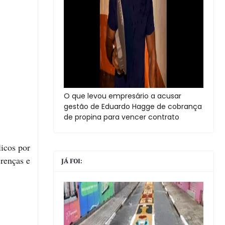
O que levou empresário a acusar
gestão de Eduardo Hagge de cobrança
de propina para vencer contrato
licos por
crenças e
JÁ FOI: