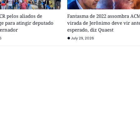
R pelos aliados de
Fantasma de 2022 assombra ACM
e para atingir deputado
virada de Jerônimo deve vir ant
vernador
esperado, diz Quaest
6
July 29, 2026