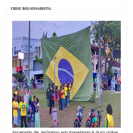
CRISE BOLSONARISTA:
Ascensão de Jerônimo em Itapetinga é duro golpe