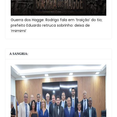
Guerra dos Hagge: Rodrigo fala em ‘traição’ do tio;
prefeito Eduardo retruca sobrinho: deixa de
‘mimimi’
A SANGRIA: