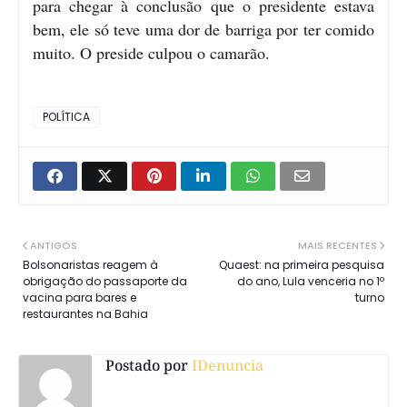
para chegar à conclusão que o presidente estava
bem, ele só teve uma dor de barriga por ter comido
muito. O preside culpou o camarão.
POLÍTICA
ANTIGOS
MAIS RECENTES
Bolsonaristas reagem à
Quaest: na primeira pesquisa
obrigação do passaporte da
do ano, Lula venceria no 1º
vacina para bares e
turno
restaurantes na Bahia
Postado por
IDenuncia