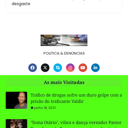
desgaste
POLITICA & DENÚNCIAS
As mais Visitadas
Tráfico de drogas sofre um duro golpe com a
prisão do traficante Valdir
junho 18, 2021
‘Toma Otário’, vibra e dança vereador Pastor