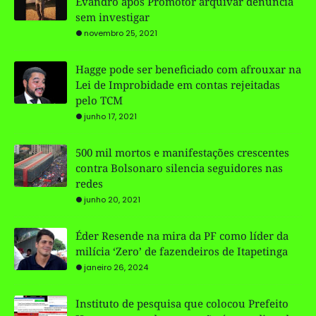
Evandro após Promotor arquivar denúncia
sem investigar
novembro 25, 2021
Hagge pode ser beneficiado com afrouxar na
Lei de Improbidade em contas rejeitadas
pelo TCM
junho 17, 2021
500 mil mortos e manifestações crescentes
contra Bolsonaro silencia seguidores nas
redes
junho 20, 2021
Éder Resende na mira da PF como líder da
milícia ‘Zero’ de fazendeiros de Itapetinga
janeiro 26, 2024
Instituto de pesquisa que colocou Prefeito