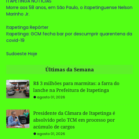
ITAPETINGA NOTÍCIAS
Morre aos 58 anos, em São Paulo, o itapetinguense Nelson
Marinho Jr.
Itapetinga Repórter
Itapetinga: GCM fecha bar por descumprir quarentena da
covid-19
Sudoeste Hoje
Últimas da Semana
R$ 3 milhões para marmitas: a farra do
lanche na Prefeitura de Itapetinga
agosto 01, 2026
Presidente da Câmara de Itapetinga é
absolvido pelo TCM em processo por
acúmulo de cargos
agosto 01, 2026