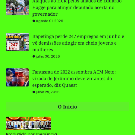
Ataques ao HCR pelos aliados de Eduardo
Hagge para atingir deputado acerta no
governador
agosto 01, 2026
Itapetinga perde 247 empregos em junho e
vê demissões atingir em cheio jovens e
mulheres
julho 30, 2026
Fantasma de 2022 assombra ACM Neto:
virada de Jerônimo deve vir antes do
esperado, diz Quaest
julho 29, 2026
O Inicio
Produzido por IDenúncia