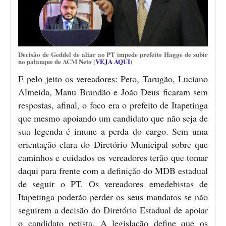
Decisão de Geddel de aliar ao PT impede prefeito Hagge de subir
no palanque de ACM Neto (
VEJA AQUI
)
E pelo jeito os vereadores: Peto, Tarugão, Luciano
Almeida, Manu Brandão e João Deus ficaram sem
respostas, afinal, o foco era o prefeito de Itapetinga
que mesmo apoiando um candidato que não seja de
sua legenda é imune a perda do cargo. Sem uma
orientação clara do Diretório Municipal sobre que
caminhos e cuidados os vereadores terão que tomar
daqui para frente com a definição do MDB estadual
de seguir o PT. Os vereadores emedebistas de
Itapetinga poderão perder os seus mandatos se não
seguirem a decisão do Diretório Estadual de apoiar
o candidato petista. A legislação define que os