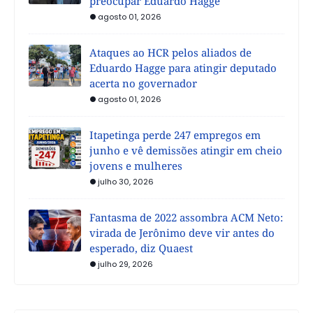
preocupar Eduardo Hagge
agosto 01, 2026
Ataques ao HCR pelos aliados de
Eduardo Hagge para atingir deputado
acerta no governador
agosto 01, 2026
Itapetinga perde 247 empregos em
junho e vê demissões atingir em cheio
jovens e mulheres
julho 30, 2026
Fantasma de 2022 assombra ACM Neto:
virada de Jerônimo deve vir antes do
esperado, diz Quaest
julho 29, 2026