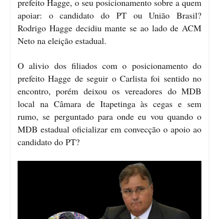
prefeito Hagge, o seu posicionamento sobre a quem
apoiar: o candidato do PT ou União Brasil?
Rodrigo Hagge decidiu mante se ao lado de ACM
Neto na eleição estadual.
O alivio dos filiados com o posicionamento do
prefeito Hagge de seguir o Carlista foi sentido no
encontro, porém deixou os vereadores do MDB
local na Câmara de Itapetinga às cegas e sem
rumo, se perguntado para onde eu vou quando o
MDB estadual oficializar em convecção o apoio ao
candidato do PT?