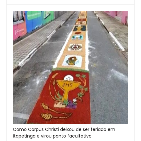
Como Corpus Christi deixou de ser feriado em
Itapetinga e virou ponto facultativo