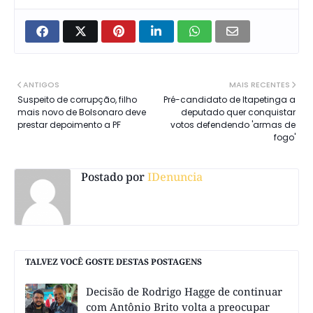
ANTIGOS
MAIS RECENTES
Suspeito de corrupção, filho
Pré-candidato de Itapetinga a
mais novo de Bolsonaro deve
deputado quer conquistar
prestar depoimento a PF
votos defendendo 'armas de
fogo'
Postado por
IDenuncia
TALVEZ VOCÊ GOSTE DESTAS POSTAGENS
Decisão de Rodrigo Hagge de continuar
com Antônio Brito volta a preocupar