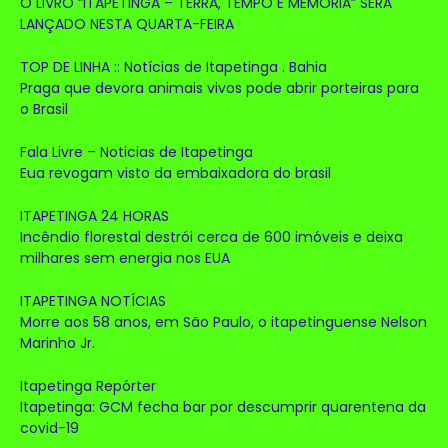
O LIVRO “ITAPETINGA – TERRA, TEMPO E MEMÓRIA” SERÁ
LANÇADO NESTA QUARTA-FEIRA
TOP DE LINHA :: Notícias de Itapetinga . Bahia
Praga que devora animais vivos pode abrir porteiras para
o Brasil
Fala Livre – Noticias de Itapetinga
Eua revogam visto da embaixadora do brasil
ITAPETINGA 24 HORAS
Incêndio florestal destrói cerca de 600 imóveis e deixa
milhares sem energia nos EUA
ITAPETINGA NOTÍCIAS
Morre aos 58 anos, em São Paulo, o itapetinguense Nelson
Marinho Jr.
Itapetinga Repórter
Itapetinga: GCM fecha bar por descumprir quarentena da
covid-19