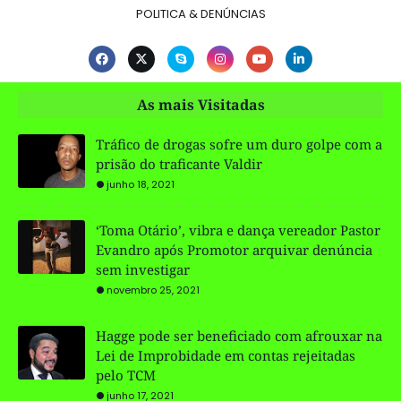
POLITICA & DENÚNCIAS
As mais Visitadas
Tráfico de drogas sofre um duro golpe com a
prisão do traficante Valdir
junho 18, 2021
‘Toma Otário’, vibra e dança vereador Pastor
Evandro após Promotor arquivar denúncia
sem investigar
novembro 25, 2021
Hagge pode ser beneficiado com afrouxar na
Lei de Improbidade em contas rejeitadas
pelo TCM
junho 17, 2021