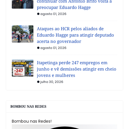
continuar com Antônio Brito volta a
preocupar Eduardo Hagge
agosto 01, 2026
Ataques ao HCR pelos aliados de
Eduardo Hagge para atingir deputado
acerta no governador
agosto 01, 2026
Itapetinga perde 247 empregos em
junho e vê demissões atingir em cheio
jovens e mulheres
julho 30, 2026
BOMBOU NAS REDES
Bombou nas Redes!