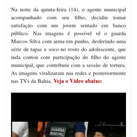
Na noite da quinta-feira (14), o agente municipal
acompanhado com seu filho, decidiu tomar
satisfação com um jovem sentado em banco
público. Nas imagens é possível vê o guarda
Marcos Silva com arma em punho, desferindo uma
série de tapas e soco no rosto do adolescente, que
inda contou com participação do filho do agente
municipal, que contribuiu com a sessão de tortura.
As imagens viralizaram nas redes e posteriormente
Veja o Vídeo abaixo:
nas TVs da Bahia.