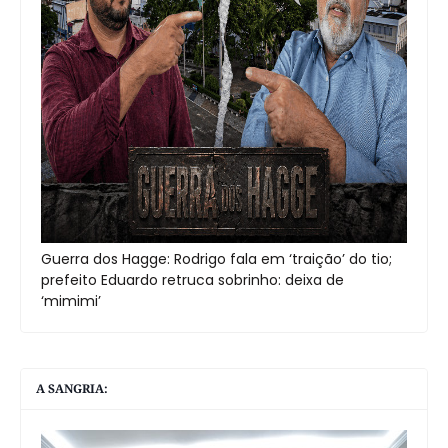
Guerra dos Hagge: Rodrigo fala em ‘traição’ do tio;
prefeito Eduardo retruca sobrinho: deixa de
‘mimimi’
A SANGRIA: