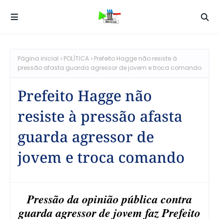
Página inicial
POLÍTICA
Prefeito Hagge não resiste à
pressão afasta guarda agressor de jovem e troca comando
Prefeito Hagge não
resiste à pressão afasta
guarda agressor de
jovem e troca comando
Pressão da opinião pública contra
guarda agressor de jovem faz Prefeito