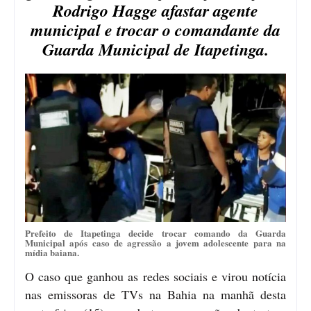
Rodrigo Hagge afastar agente
municipal e trocar o comandante da
Guarda Municipal de Itapetinga.
Prefeito de Itapetinga decide trocar comando da Guarda
Municipal após caso de agressão a jovem adolescente para na
mídia baiana.
O caso que ganhou as redes sociais e virou notícia
nas emissoras de TVs na Bahia na manhã desta