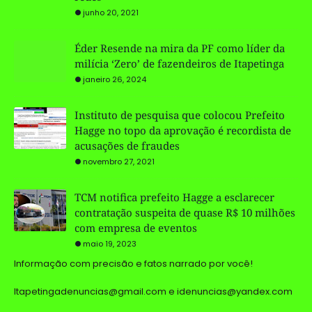
junho 20, 2021
Éder Resende na mira da PF como líder da
milícia ‘Zero’ de fazendeiros de Itapetinga
janeiro 26, 2024
Instituto de pesquisa que colocou Prefeito
Hagge no topo da aprovação é recordista de
acusações de fraudes
novembro 27, 2021
TCM notifica prefeito Hagge a esclarecer
contratação suspeita de quase R$ 10 milhões
com empresa de eventos
maio 19, 2023
Informação com precisão e fatos narrado por você!
Itapetingadenuncias@gmail.com e idenuncias@yandex.com