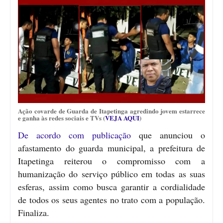
Ação covarde de Guarda de Itapetinga agredindo jovem estarrece
e ganha às redes sociais e TVs (
VEJA AQUI
)
De acordo com publicação
que anunciou o
afastamento do guarda municipal, a prefeitura de
Itapetinga reiterou o compromisso com a
humanização do serviço público em todas as suas
esferas, assim como busca garantir a cordialidade
de todos os seus agentes no trato com a população.
Finaliza.