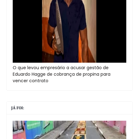
O que levou empresário a acusar gestão de
Eduardo Hagge de cobrança de propina para
vencer contrato
JÁ FOI: