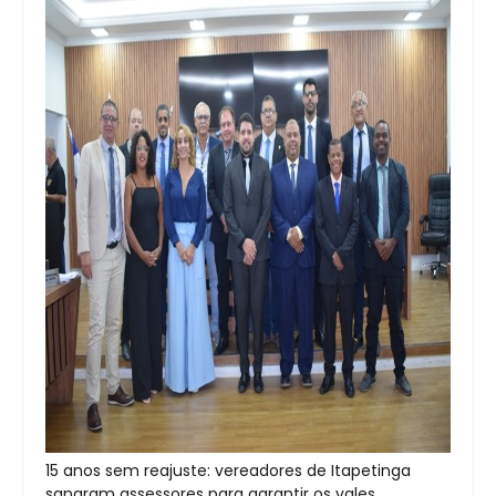
15 anos sem reajuste: vereadores de Itapetinga
sangram assessores para garantir os vales