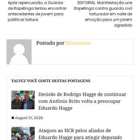
Após repercussão, a Guarda
EDITORIAL: Manifestação une
de Itapetinga tentou encontrar
Itapetinga contra guarda civil
antecedentes de jovem para
torturador em noite de
justificar tortura
emoção para um jovem
agredido
Postado por
IDenuncia
TALVEZ VOCÊ GOSTE DESTAS POSTAGENS
Decisão de Rodrigo Hagge de continuar
com Antônio Brito volta a preocupar
Eduardo Hagge
August 01, 2026
Ataques ao HCR pelos aliados de
Eduardo Hagge para atingir deputado