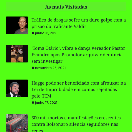
As mais Visitadas
Tráfico de drogas sofre um duro golpe com a
prisão do traficante Valdir
junho 18, 2021
‘Toma Otário’, vibra e dança vereador Pastor
Evandro após Promotor arquivar denúncia
sem investigar
novembro 25, 2021
Hagge pode ser beneficiado com afrouxar na
Lei de Improbidade em contas rejeitadas
pelo TCM
junho 17, 2021
500 mil mortos e manifestações crescentes
contra Bolsonaro silencia seguidores nas
redes