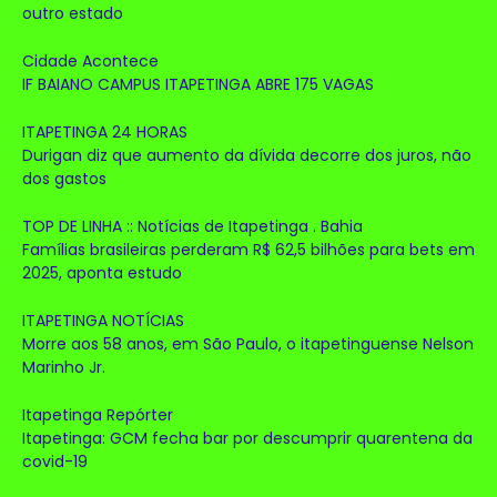
outro estado
Cidade Acontece
IF BAIANO CAMPUS ITAPETINGA ABRE 175 VAGAS
ITAPETINGA 24 HORAS
Durigan diz que aumento da dívida decorre dos juros, não
dos gastos
TOP DE LINHA :: Notícias de Itapetinga . Bahia
Famílias brasileiras perderam R$ 62,5 bilhões para bets em
2025, aponta estudo
ITAPETINGA NOTÍCIAS
Morre aos 58 anos, em São Paulo, o itapetinguense Nelson
Marinho Jr.
Itapetinga Repórter
Itapetinga: GCM fecha bar por descumprir quarentena da
covid-19