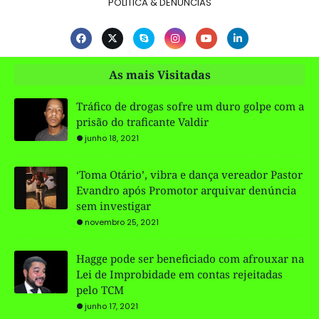
POLITICA & DENÚNCIAS
As mais Visitadas
Tráfico de drogas sofre um duro golpe com a
prisão do traficante Valdir
junho 18, 2021
‘Toma Otário’, vibra e dança vereador Pastor
Evandro após Promotor arquivar denúncia
sem investigar
novembro 25, 2021
Hagge pode ser beneficiado com afrouxar na
Lei de Improbidade em contas rejeitadas
pelo TCM
junho 17, 2021