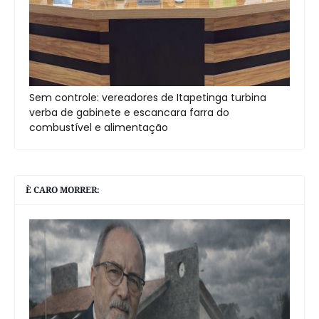
Sem controle: vereadores de Itapetinga turbina
verba de gabinete e escancara farra do
combustível e alimentação
È CARO MORRER: