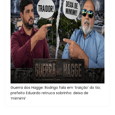
Guerra dos Hagge: Rodrigo fala em ‘traição’ do tio;
prefeito Eduardo retruca sobrinho: deixa de
‘mimimi’