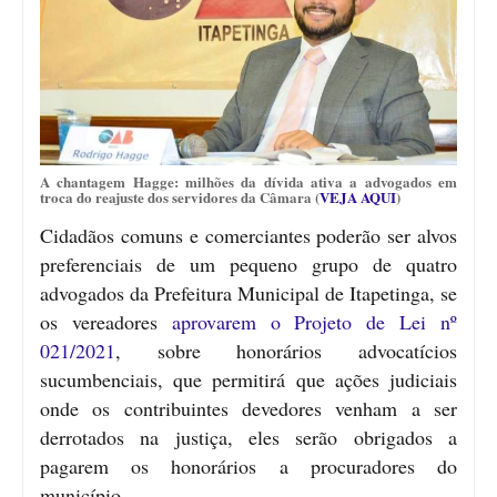
A chantagem Hagge: milhões da dívida ativa a advogados em
troca do reajuste dos servidores da Câmara (
VEJA AQUI
)
Cidadãos comuns e comerciantes poderão ser alvos
preferenciais de um pequeno grupo de quatro
advogados da Prefeitura Municipal de Itapetinga, se
os vereadores
aprovarem o Projeto de Lei nº
021/2021
, sobre honorários advocatícios
sucumbenciais, que permitirá que ações judiciais
onde os contribuintes devedores venham a ser
derrotados na justiça, eles serão obrigados a
pagarem os honorários a procuradores do
município.