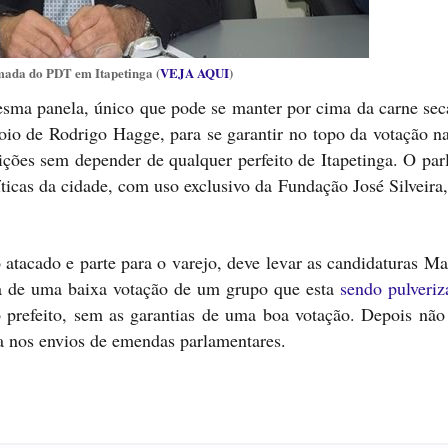
mada do PDT em Itapetinga (
VEJA AQUI
)
esma panela, único que pode se manter por cima da carne seca
io de Rodrigo Hagge, para se garantir no topo da votação na
ções sem depender de qualquer perfeito de Itapetinga. O par
ticas da cidade, com uso exclusivo da Fundação José Silveira
tacado e parte para o varejo, deve levar as candidaturas Mai
za de uma baixa votação de um grupo que esta
sendo pulveriz
o prefeito, sem as garantias de uma boa votação. Depois não
a nos envios de emendas parlamentares.