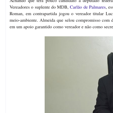
Achando que terá pouco candidato a deputado federa
Vereadores o suplente do MDB,
Carlão de Palmares
, e
Roman, em contrapartida jogou o vereador titular Luc
meio-ambiente. Almeida que selou compromisso com d
em um apoio garantido como vereador e não como secret