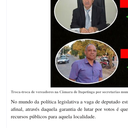
Troca-troca de vereadores na Câmara de Itapetinga por secretarias munic
No mundo da política legislativa a vaga de deputado est
afinal, através daquela garantia de lutar por votos é q
recursos públicos para aquela localidade.