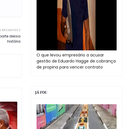
S RECENTES
parte dessa
história
O que levou empresário a acusar
gestão de Eduardo Hagge de cobrança
de propina para vencer contrato
JÁ FOI: