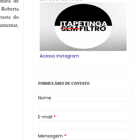
âmara de
a Roberta
pasta do
amentar,
Acesso Instagram
FORMULÁRIO DE CONTATO
Nome
E-mail
*
Mensagem
*