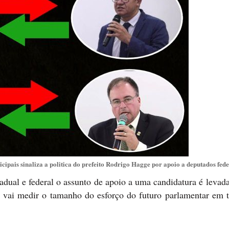
ipais sinaliza a politica do prefeito Rodrigo Hagge por apoio a deputados fede
adual e federal o assunto de apoio a uma candidatura é levada
ue vai medir o tamanho do esforço do futuro parlamentar em t