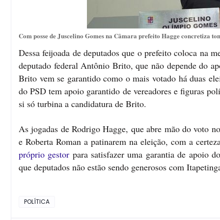
Com posse de Juscelino Gomes na Câmara prefeito Hagge concretiza to
Dessa feijoada de deputados que o prefeito coloca na m
deputado federal Antônio Brito, que não depende do apo
Brito vem se garantido como o mais votado há duas elei
do PSD tem apoio garantido de vereadores e figuras polí
si só turbina a candidatura de Brito.
As jogadas de Rodrigo Hagge, que abre mão do voto no a
e Roberta Roman a patinarem na eleição, com a certe
próprio gestor
para satisfazer uma garantia de apoio d
que deputados não estão sendo generosos com Itapeting
POLÍTICA