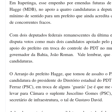
Em Itapetinga, esse empenho por emendas futuras de
Hagge (MDB), no apoio a quatro candidaturas a deput
mínimo de sentido para um prefeito que ainda acredita
de concorrentes fracos.
Com dois deputados federais remanescentes da última e
disputa votos como mais dois candidatos apoiado pelo
apoio do prefeito em troca do controle do PDT no mu
governador da Bahia, João Roman. Vale lembrar, que a
candidaturas.
O Arranjo do prefeito Hagge, que tomou de assalto o P
candidatura do presidente do Diretório estadual do PD
Ferraz (PSC), em troca de alguns ‘guarás’ [se é que me 
levar para Câmara o suplente Juscelino Gomes (PSC),
secretário de infraestrutura, o tal de Gustavo David.