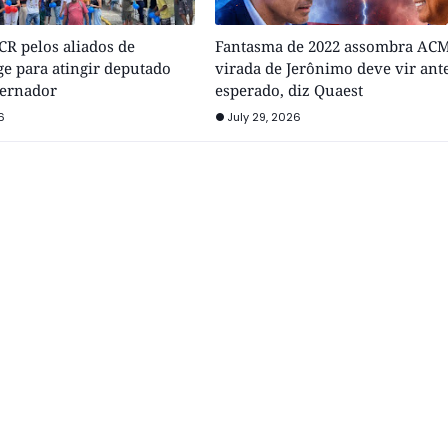
R pelos aliados de
Fantasma de 2022 assombra ACM
e para atingir deputado
virada de Jerônimo deve vir ant
vernador
esperado, diz Quaest
6
July 29, 2026