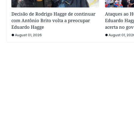
Decisão de Rodrigo Hagge de continuar
Ataques ao HC
com Antônio Brito volta a preocupar
Eduardo Hagg
Eduardo Hagge
acerta no go
August 01, 2026
August 01, 202