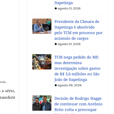
Itapetinga
agosto 01, 2026
Presidente da Câmara de
Itapetinga é absolvido
pelo TCM em processo por
acúmulo de cargos
agosto 01, 2026
TCM nega pedido do MP,
mas determina
investigação sobre gastos
de R$ 3,6 milhões no São
João de Itapetinga
rais.
agosto 06, 2026
 a sério,
ransferir
Decisão de Rodrigo Hagge
de continuar com Antônio
Brito volta a preocupar