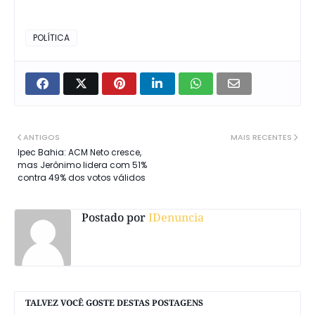
POLÍTICA
ANTIGOS
MAIS RECENTES
Ipec Bahia: ACM Neto cresce,
mas Jerônimo lidera com 51%
contra 49% dos votos válidos
Postado por
IDenuncia
TALVEZ VOCÊ GOSTE DESTAS POSTAGENS