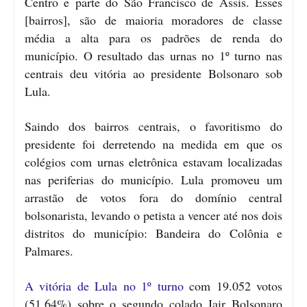
Centro e parte do São Francisco de Assis. Esses
[bairros], são de maioria moradores de classe
média a alta para os padrões de renda do
município. O resultado das urnas no 1º turno nas
centrais deu vitória ao presidente Bolsonaro sob
Lula.
Saindo dos bairros centrais, o favoritismo do
presidente foi derretendo na medida em que os
colégios com urnas eletrônica estavam localizadas
nas periferias do município. Lula promoveu um
arrastão de votos fora do domínio central
bolsonarista, levando o petista a vencer até nos dois
distritos do município: Bandeira do Colônia e
Palmares.
A vitória de Lula no 1º turno
com 19.052 votos
(51,64%) sobre o segundo colado Jair Bolsonaro