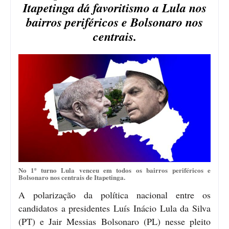
Itapetinga dá favoritismo a Lula nos
bairros periféricos e Bolsonaro nos
centrais.
No 1º turno Lula venceu em todos os bairros periféricos e
Bolsonaro nos centrais de Itapetinga.
A polarização da política nacional entre os
candidatos a presidentes Luís Inácio Lula da Silva
(PT) e Jair Messias Bolsonaro (PL) nesse pleito