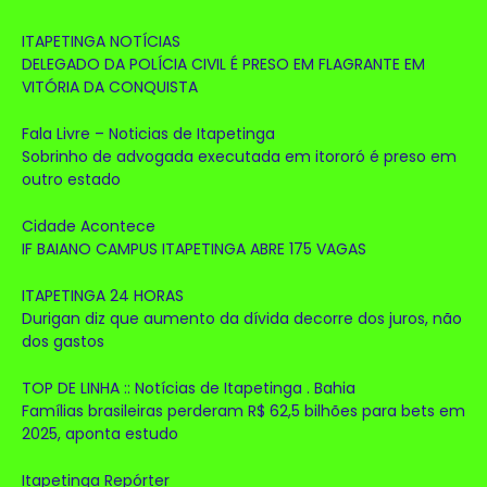
ITAPETINGA NOTÍCIAS
DELEGADO DA POLÍCIA CIVIL É PRESO EM FLAGRANTE EM
VITÓRIA DA CONQUISTA
Fala Livre – Noticias de Itapetinga
Sobrinho de advogada executada em itororó é preso em
outro estado
Cidade Acontece
IF BAIANO CAMPUS ITAPETINGA ABRE 175 VAGAS
ITAPETINGA 24 HORAS
Durigan diz que aumento da dívida decorre dos juros, não
dos gastos
TOP DE LINHA :: Notícias de Itapetinga . Bahia
Famílias brasileiras perderam R$ 62,5 bilhões para bets em
2025, aponta estudo
Itapetinga Repórter