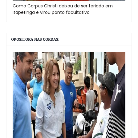
Como Corpus Christi deixou de ser feriado em
Itapetinga e virou ponto facultativo
OPOSITORA NAS CORDAS: