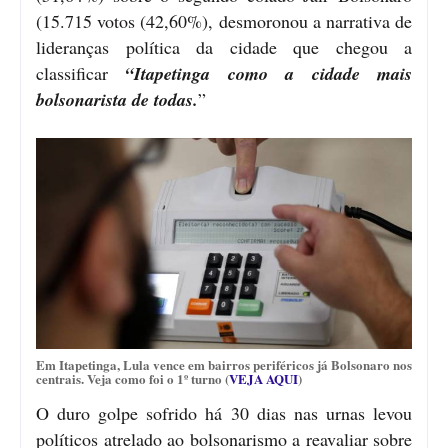
(15.715 votos (42,60%), desmoronou a narrativa de
lideranças política da cidade que chegou a
classificar
“Itapetinga como a cidade mais
bolsonarista de todas.
”
Em Itapetinga, Lula vence em bairros periféricos já Bolsonaro nos
centrais. Veja como foi o 1º turno (
VEJA AQUI
)
O duro golpe sofrido há 30 dias nas urnas levou
políticos atrelado ao bolsonarismo a reavaliar sobre