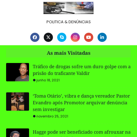
POLITICA & DENÚNCIAS
As mais Visitadas
Tráfico de drogas sofre um duro golpe com a
prisão do traficante Valdir
junho 18, 2021
‘Toma Otário’, vibra e dança vereador Pastor
Evandro após Promotor arquivar denúncia
sem investigar
novembro 25, 2021
Hagge pode ser beneficiado com afrouxar na