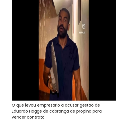
O que levou empresário a acusar gestão de
Eduardo Hagge de cobrança de propina para
vencer contrato