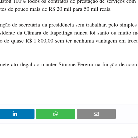
eajustou 100% todos os contratos de prestação de serviços com
tes de pouco mais de R$ 20 mil para 50 mil reais.
ção de secretária da presidência sem trabalhar, pelo simples
esidente da Câmara de Itapetinga nunca foi santo ou muito 
rio de quase R$ 1.800,00 sem ter nenhuma vantagem em troca
mete ato ilegal ao manter Simone Pereira na função de coor
MAI