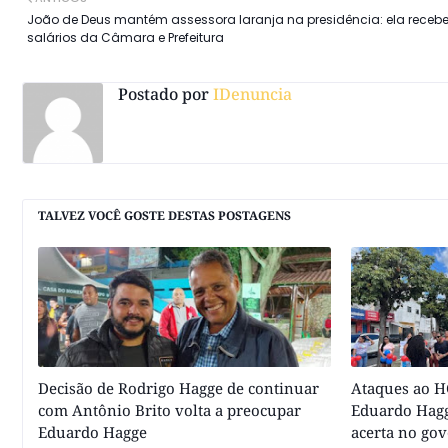
João de Deus mantém assessora laranja na presidência: ela receb
salários da Câmara e Prefeitura
Postado por
IDenuncia
TALVEZ VOCÊ GOSTE DESTAS POSTAGENS
Decisão de Rodrigo Hagge de continuar
Ataques ao HC
com Antônio Brito volta a preocupar
Eduardo Hagg
Eduardo Hagge
acerta no go