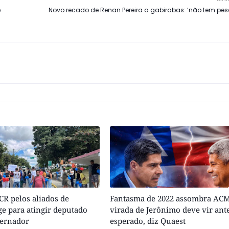
e
Novo recado de Renan Pereira a gabirabas: ‘não tem pes
R pelos aliados de
Fantasma de 2022 assombra ACM
e para atingir deputado
virada de Jerônimo deve vir ant
vernador
esperado, diz Quaest