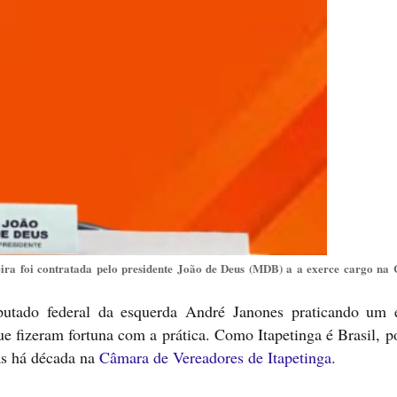
eira foi contratada pelo presidente João de Deus (MDB) a a exerce cargo na
putado federal da esquerda André Janones praticando um
e fizeram fortuna com a prática. Como Itapetinga é Brasil, p
as há década na
Câmara de Vereadores de Itapetinga
.