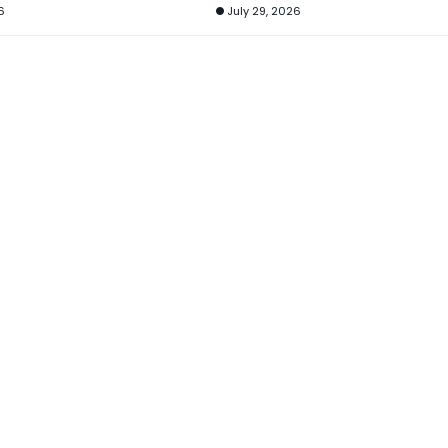
6
July 29, 2026