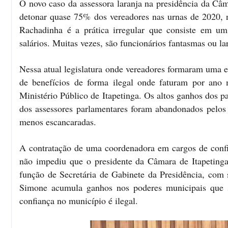
O novo caso da assessora laranja na presidência da Câ
detonar quase 75% dos vereadores nas urnas de 2020, no
Rachadinha é a prática irregular que consiste em um
salários. Muitas vezes, são funcionários fantasmas ou la
Nessa atual legislatura onde vereadores formaram uma es
de benefícios de forma ilegal onde faturam por ano
Ministério Público de Itapetinga. Os altos ganhos dos p
dos assessores parlamentares foram abandonados pelos v
menos escancaradas.
A contratação de uma coordenadora em cargos de conf
não impediu que o presidente da Câmara de Itapeting
função de Secretária de Gabinete da Presidência, com 
Simone acumula ganhos nos poderes municipais que
confiança no município é ilegal.