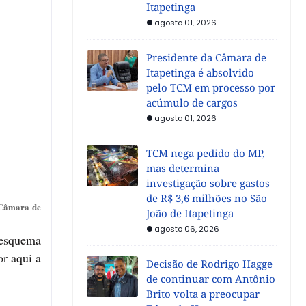
Itapetinga
agosto 01, 2026
Presidente da Câmara de
Itapetinga é absolvido
pelo TCM em processo por
acúmulo de cargos
agosto 01, 2026
TCM nega pedido do MP,
mas determina
investigação sobre gastos
de R$ 3,6 milhões no São
 Câmara de
João de Itapetinga
agosto 06, 2026
 esquema
or aqui a
Decisão de Rodrigo Hagge
de continuar com Antônio
Brito volta a preocupar