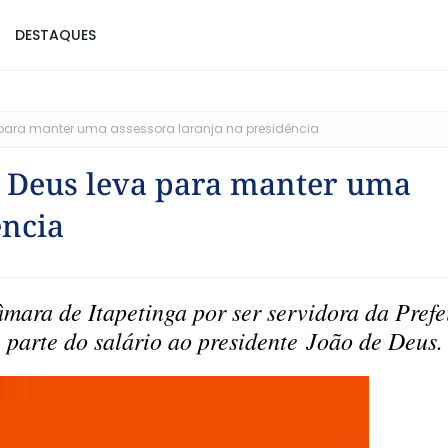
DESTAQUES
para manter uma assessora laranja na presidência
e Deus leva para manter uma
ência
mara de Itapetinga por ser servidora da Prefe
r parte do salário ao presidente João de Deu