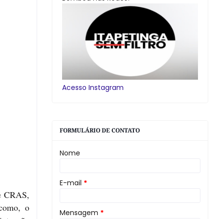
Acesso Instagram
FORMULÁRIO DE CONTATO
Nome
E-mail
*
de CRAS,
 como, o
Mensagem
*