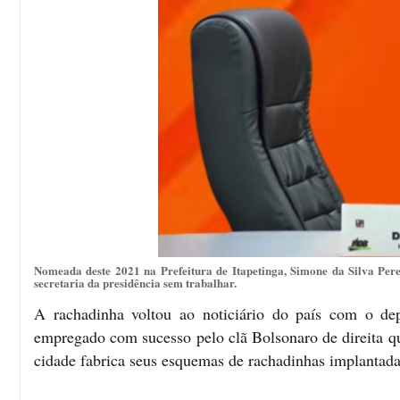
Nomeada deste 2021 na Prefeitura de Itapetinga, Simone da Silva Per
secretaria da presidência sem trabalhar.
A rachadinha voltou ao noticiário do país com o de
empregado com sucesso pelo clã Bolsonaro de direita qu
cidade fabrica seus esquemas de rachadinhas implantad