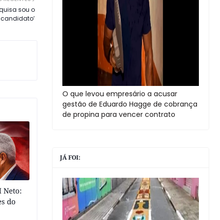
quisa sou o
candidato’
O que levou empresário a acusar
gestão de Eduardo Hagge de cobrança
de propina para vencer contrato
JÁ FOI:
 Neto:
es do