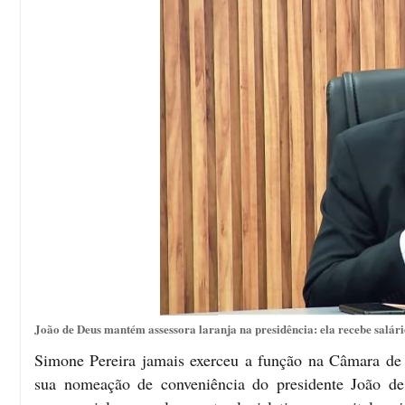
João de Deus mantém assessora laranja na presidência: ela recebe salári
Simone Pereira jamais exerceu a função na Câmara de 
sua nomeação de conveniência do presidente João de