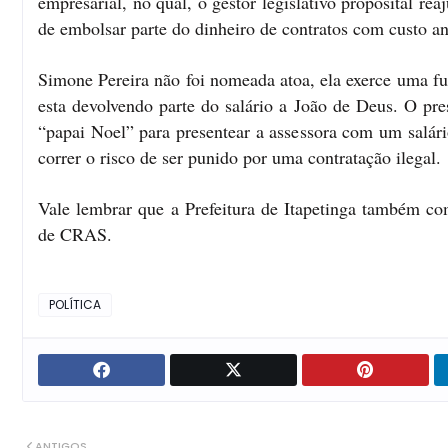
empresarial, no qual, o gestor legislativo proposital r
de embolsar parte do dinheiro de contratos com custo an
Simone Pereira não foi nomeada atoa, ela exerce uma fun
esta devolvendo parte do salário a João de Deus. O pr
“papai Noel” para presentear a assessora com um salá
correr o risco de ser punido por uma contratação ilegal.
Vale lembrar que a Prefeitura de Itapetinga também co
de CRAS.
POLÍTICA
ANTIGOS