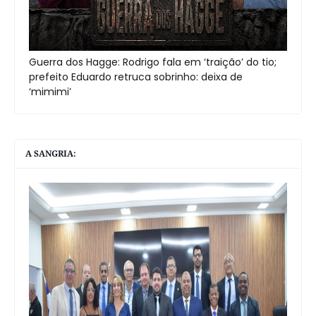
Guerra dos Hagge: Rodrigo fala em ‘traição’ do tio;
prefeito Eduardo retruca sobrinho: deixa de
‘mimimi’
A SANGRIA: