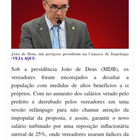
João de Deus, um perigoso presidente na Câmara de Itapetinga
(
VEJA AQUI
)
Sob a presidência João de Deus (MDB), os
vereadores foram encorajados a desafiar a
população com medidas de altos benefícios a si
próprios. Com no aumento dos salários vetado pelo
prefeito e derrubado pelos vereadores em uma
sessão relâmpago para não chamar atenção da
impopular da proposta, e assim, garantir o novo
salário turbinado por uma reposição inflacionária
surreal de 25%, onde vereadores usaram índices da