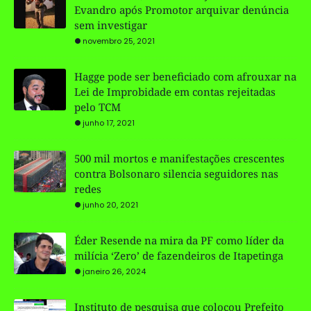
Evandro após Promotor arquivar denúncia
sem investigar
novembro 25, 2021
Hagge pode ser beneficiado com afrouxar na
Lei de Improbidade em contas rejeitadas
pelo TCM
junho 17, 2021
500 mil mortos e manifestações crescentes
contra Bolsonaro silencia seguidores nas
redes
junho 20, 2021
Éder Resende na mira da PF como líder da
milícia ‘Zero’ de fazendeiros de Itapetinga
janeiro 26, 2024
Instituto de pesquisa que colocou Prefeito