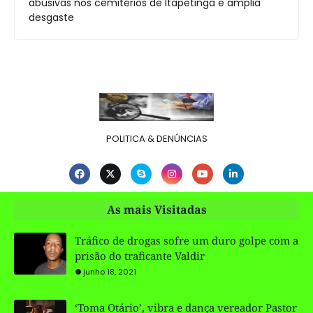
abusivas nos cemitérios de Itapetinga e amplia
desgaste
POLITICA & DENÚNCIAS
As mais Visitadas
Tráfico de drogas sofre um duro golpe com a
prisão do traficante Valdir
junho 18, 2021
‘Toma Otário’, vibra e dança vereador Pastor