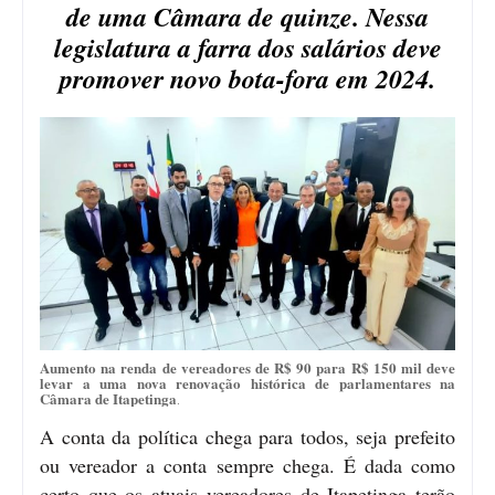
de uma Câmara de quinze. Nessa
legislatura a farra dos salários deve
promover novo bota-fora em 2024.
Aumento na renda de vereadores de R$ 90 para R$ 150 mil deve
levar a uma nova renovação histórica de parlamentares na
Câmara de Itapetinga
.
A conta da política chega para todos, seja prefeito
ou vereador a conta sempre chega. É dada como
certo que os atuais vereadores de Itapetinga terão