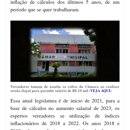
inflação de cálculos dos últimos 5 anos, de um
período que se quer trabalharam.
Vereadores tomam de assalto os cofres da Câmara ao realizar
sessão ilegal para garantir salário de R$ 10 mil (
VEJA AQUI
)
Essa atual legislatura é de inicio de 2021, para a
base de cálculos no aumento salarial de 2023, os
espertos vereadores se utilização de índices
inflacionários de 2018 a 2022. Os anos 2018 e