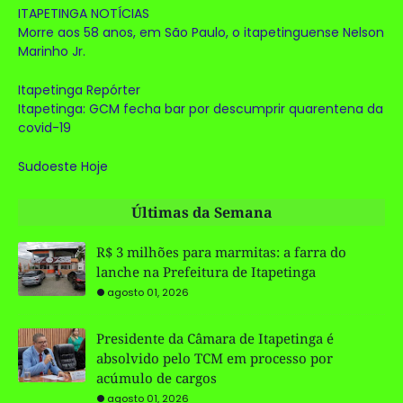
ITAPETINGA NOTÍCIAS
Morre aos 58 anos, em São Paulo, o itapetinguense Nelson
Marinho Jr.
Itapetinga Repórter
Itapetinga: GCM fecha bar por descumprir quarentena da
covid-19
Sudoeste Hoje
Últimas da Semana
R$ 3 milhões para marmitas: a farra do
lanche na Prefeitura de Itapetinga
agosto 01, 2026
Presidente da Câmara de Itapetinga é
absolvido pelo TCM em processo por
acúmulo de cargos
agosto 01, 2026