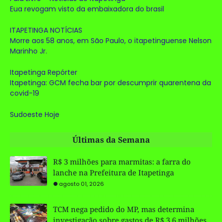
Eua revogam visto da embaixadora do brasil
ITAPETINGA NOTÍCIAS
Morre aos 58 anos, em São Paulo, o itapetinguense Nelson
Marinho Jr.
Itapetinga Repórter
Itapetinga: GCM fecha bar por descumprir quarentena da
covid-19
Sudoeste Hoje
Últimas da Semana
R$ 3 milhões para marmitas: a farra do
lanche na Prefeitura de Itapetinga
agosto 01, 2026
TCM nega pedido do MP, mas determina
investigação sobre gastos de R$ 3,6 milhões