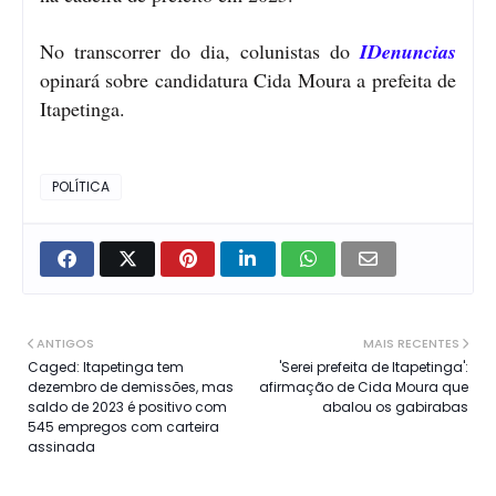
No transcorrer do dia, colunistas do
IDenuncias
opinará sobre candidatura Cida Moura a prefeita de
Itapetinga.
POLÍTICA
ANTIGOS
MAIS RECENTES
Caged: Itapetinga tem
'Serei prefeita de Itapetinga':
dezembro de demissões, mas
afirmação de Cida Moura que
saldo de 2023 é positivo com
abalou os gabirabas
545 empregos com carteira
assinada