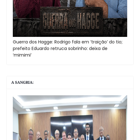
Guerra dos Hagge: Rodrigo fala em ‘traição’ do tio;
prefeito Eduardo retruca sobrinho: deixa de
‘mimimi’
A SANGRIA: