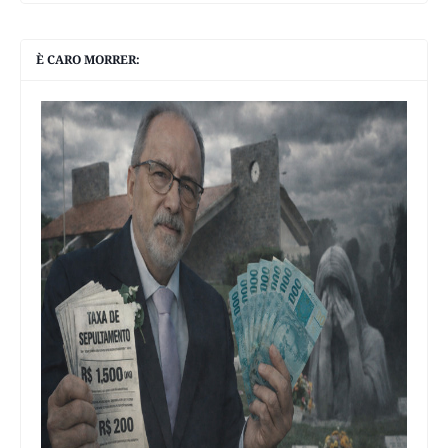
È CARO MORRER: