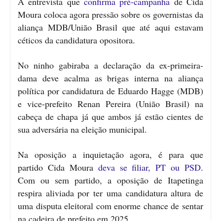
A entrevista que
confirma pré-campanha
de Cida
Moura coloca agora pressão sobre os governistas da
aliança MDB/União Brasil que até aqui estavam
céticos da candidatura opositora.
No ninho gabiraba a declaração da ex-primeira-
dama deve acalma as brigas interna na aliança
política por candidatura de Eduardo Hagge (MDB)
e vice-prefeito Renan Pereira (União Brasil) na
cabeça de chapa já que ambos já estão cientes de
sua adversária na eleição municipal.
Na oposição a inquietação agora, é para que
partido Cida Moura
deva se filiar, PT ou PSD
.
Com ou sem partido, a oposição de Itapetinga
respira aliviada por ter uma candidatura altura de
uma disputa eleitoral com enorme chance de sentar
na cadeira de prefeito em 2025.