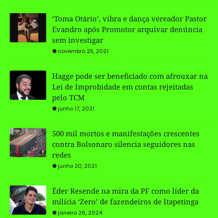
‘Toma Otário’, vibra e dança vereador Pastor
Evandro após Promotor arquivar denúncia
sem investigar
novembro 25, 2021
Hagge pode ser beneficiado com afrouxar na
Lei de Improbidade em contas rejeitadas
pelo TCM
junho 17, 2021
500 mil mortos e manifestações crescentes
contra Bolsonaro silencia seguidores nas
redes
junho 20, 2021
Éder Resende na mira da PF como líder da
milícia ‘Zero’ de fazendeiros de Itapetinga
janeiro 26, 2024