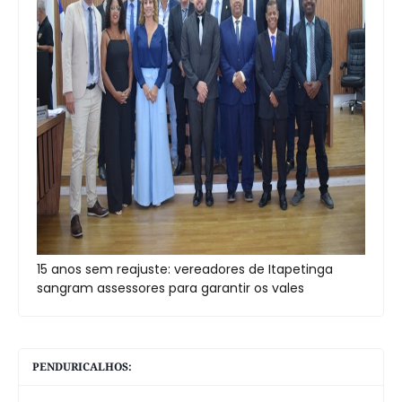
15 anos sem reajuste: vereadores de Itapetinga
sangram assessores para garantir os vales
PENDURICALHOS: