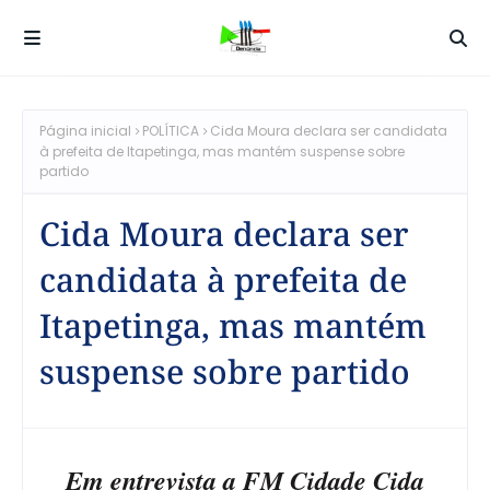
Página inicial
POLÍTICA
Cida Moura declara ser candidata
à prefeita de Itapetinga, mas mantém suspense sobre
partido
Cida Moura declara ser
candidata à prefeita de
Itapetinga, mas mantém
suspense sobre partido
Em entrevista a FM Cidade Cida