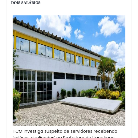
DOIS SALÁRIOS:
TCM investiga suspeita de servidores recebendo
‘salários duplicados’ na Prefeitura de Itapetinga