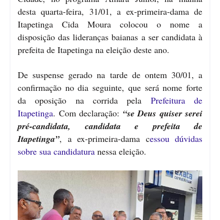
desta quarta-feira, 31/01, a ex-primeira-dama de
Itapetinga Cida Moura colocou o nome a
disposição das lideranças baianas a ser candidata à
prefeita de Itapetinga na eleição deste ano.
De suspense gerado na tarde de ontem 30/01, a
confirmação no dia seguinte, que será nome forte
da oposição na corrida pela
Prefeitura de
Itapetinga
. Com declaração:
“se Deus quiser serei
pré-candidata, candidata e prefeita de
Itapetinga”
, a ex-primeira-dama c
essou dúvidas
sobre sua candidatura
nessa eleição.