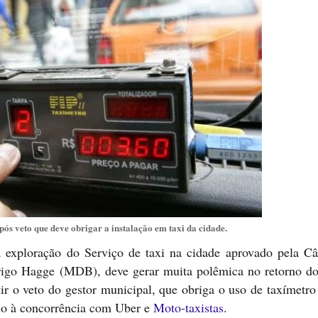
pós veto que deve obrigar a instalação em taxi da cidade.
a exploração do Serviço de taxi na cidade aprovado pela C
drigo Hagge (MDB), deve gerar muita polêmica no retorno do
ir o veto do gestor municipal, que obriga o uso de taxímetro
io à concorrência com Uber e
Moto-taxistas
.