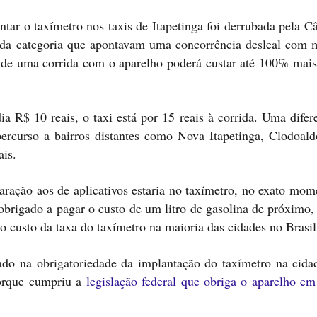
ntar o taxímetro nos taxis de Itapetinga foi derrubada pela 
 da categoria que apontavam uma concorrência desleal com m
o de uma corrida com o aparelho poderá custar até 100% mais
a R$ 10 reais, o taxi está por 15 reais à corrida. Uma difer
ercurso a bairros distantes como Nova Itapetinga, Clodoald
ais.
ação aos de aplicativos estaria no taxímetro, no exato mom
 obrigado a pagar o custo de um litro de gasolina de próximo,
o custo da taxa do taxímetro na maioria das cidades no Brasil
rado na obrigatoriedade da implantação do taxímetro na cida
orque cumpriu a
legislação federal que obriga o aparelho em