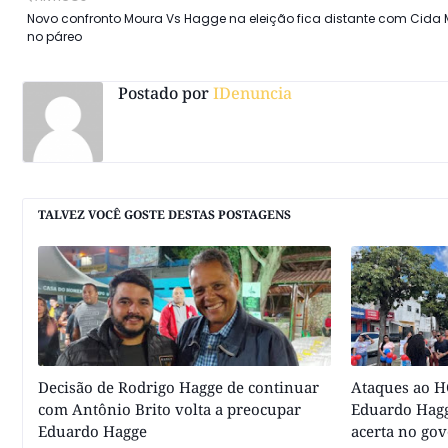
Novo confronto Moura Vs Hagge na eleição fica distante com Cida
no páreo
Postado por
IDenuncia
TALVEZ VOCÊ GOSTE DESTAS POSTAGENS
Decisão de Rodrigo Hagge de continuar
Ataques ao HC
com Antônio Brito volta a preocupar
Eduardo Hagg
Eduardo Hagge
acerta no go