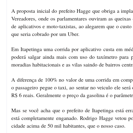
A proposta inicial do prefeito Hagge que obriga a impla
Vereadores, onde os parlamentares ouviram as queixas
de aplicativos e moto-taxistas, ao alegarem que o cust
que seria cobrado por um Uber.
Em Itapetinga uma corrida por aplicativo custa em médi
poderá salgar ainda mais com uso do taxímetro para p
moradias habitacionais e as vilas saindo de bairros centr
A diferença de 100% no valor de uma corrida em compar
o passageiro pegue o taxi, ao sentar no veiculo ele será
R$ 6 reais. Geralmente o preço da gasolina é o parâmetr
Mas se você acha que o prefeito de Itapetinga está er
está completamente enganado. Rodrigo Hagge vetou p
cidade acima de 50 mil habitantes, que o nosso caso.