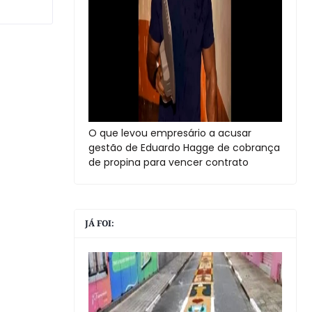
O que levou empresário a acusar
gestão de Eduardo Hagge de cobrança
de propina para vencer contrato
JÁ FOI: