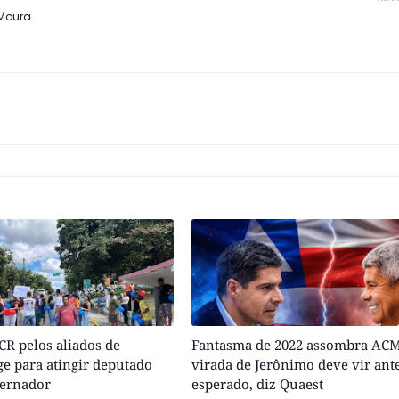
 Moura
R pelos aliados de
Fantasma de 2022 assombra ACM
e para atingir deputado
virada de Jerônimo deve vir ant
vernador
esperado, diz Quaest