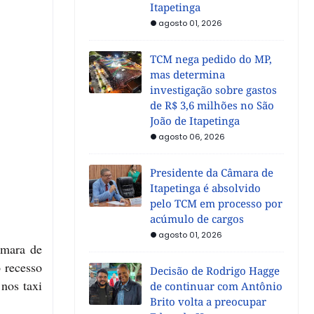
Itapetinga
agosto 01, 2026
TCM nega pedido do MP,
mas determina
investigação sobre gastos
de R$ 3,6 milhões no São
João de Itapetinga
agosto 06, 2026
Presidente da Câmara de
Itapetinga é absolvido
pelo TCM em processo por
acúmulo de cargos
agosto 01, 2026
âmara de
 recesso
Decisão de Rodrigo Hagge
 nos taxi
de continuar com Antônio
Brito volta a preocupar