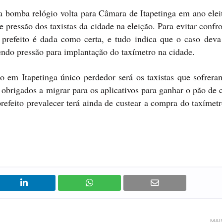
 a bomba relógio volta para Câmara de Itapetinga em ano elei
 pressão dos taxistas da cidade na eleição. Para evitar conf
 prefeito é dada como certa, e tudo indica que o caso deva
zendo pressão para implantação do taxímetro na cidade.
o em Itapetinga único perdedor será os taxistas que sofrera
 obrigados a migrar para os aplicativos para ganhar o pão de 
refeito prevalecer terá ainda de custear a compra do taxímetr
MAI