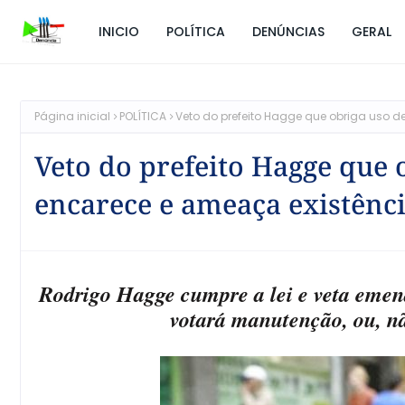
INICIO
POLÍTICA
DENÚNCIAS
GERAL
Página inicial
POLÍTICA
Veto do prefeito Hagge que obriga uso d
Veto do prefeito Hagge que 
encarece e ameaça existênci
Rodrigo Hagge cumpre a lei e veta emend
votará manutenção, ou, nã