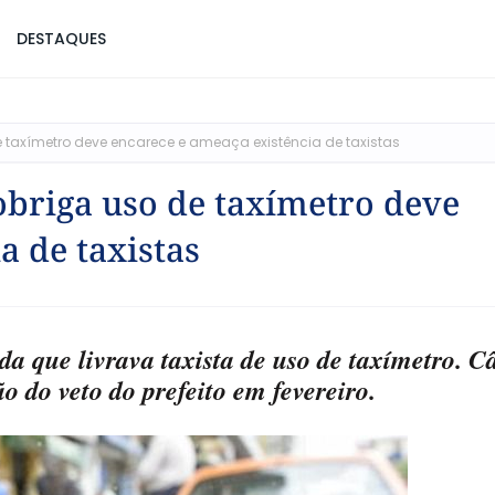
DESTAQUES
e taxímetro deve encarece e ameaça existência de taxistas
obriga uso de taxímetro deve
a de taxistas
a que livrava taxista de uso de taxímetro. 
o do veto do prefeito em fevereiro.