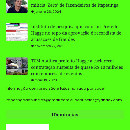
milícia ‘Zero’ de fazendeiros de Itapetinga
janeiro 26, 2024
Instituto de pesquisa que colocou Prefeito
Hagge no topo da aprovação é recordista de
acusações de fraudes
novembro 27, 2021
TCM notifica prefeito Hagge a esclarecer
contratação suspeita de quase R$ 10 milhões
com empresa de eventos
maio 19, 2023
Informação com precisão e fatos narrado por você!
Itapetingadenuncias@gmail.com e idenuncias@yandex.com
IDenúncias