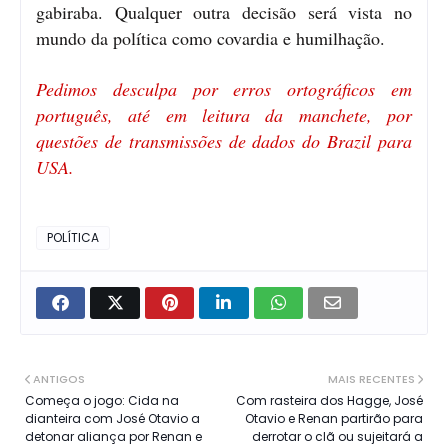
gabiraba. Qualquer outra decisão será vista no
mundo da política como covardia e humilhação.
Pedimos desculpa por erros ortográficos em
português, até em leitura da manchete, por
questões de transmissões de dados do Brazil para
USA.
POLÍTICA
ANTIGOS
MAIS RECENTES
Começa o jogo: Cida na
Com rasteira dos Hagge, José
dianteira com José Otavio a
Otavio e Renan partirão para
detonar aliança por Renan e
derrotar o clã ou sujeitará a