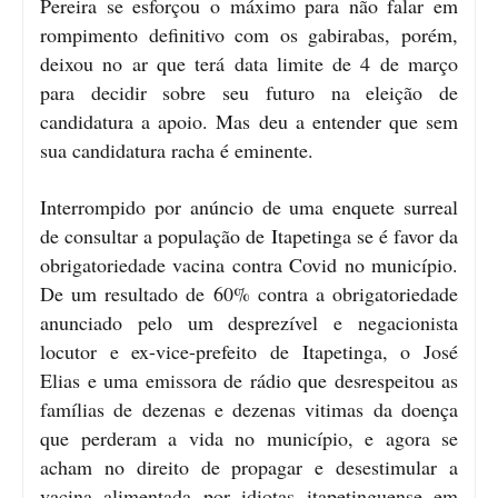
Pereira se esforçou o máximo para não falar em
rompimento definitivo com os gabirabas, porém,
deixou no ar que terá data limite de 4 de março
para decidir sobre seu futuro na eleição de
candidatura a apoio. Mas deu a entender que sem
sua candidatura racha é eminente.
Interrompido por anúncio de uma enquete surreal
de consultar a população de Itapetinga se é favor da
obrigatoriedade vacina contra Covid no município.
De um resultado de 60% contra a obrigatoriedade
anunciado pelo um desprezível e negacionista
locutor e ex-vice-prefeito de Itapetinga, o José
Elias e uma emissora de rádio que desrespeitou as
famílias de dezenas e dezenas vitimas da doença
que perderam a vida no município, e agora se
acham no direito de propagar e desestimular a
vacina alimentada por idiotas itapetinguense em