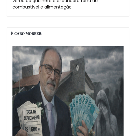
verba de gabinete e escancara farra do
combustível e alimentação
È CARO MORRER: