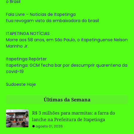
o Brasil
Fala Livre – Noticias de Itapetinga
Eua revogam visto da embaixadora do brasil
ITAPETINGA NOTÍCIAS
Morre aos 58 anos, em São Paulo, o itapetinguense Nelson
Marinho Jr.
Itapetinga Repórter
Itapetinga: GCM fecha bar por descumprir quarentena da
covid-19
Sudoeste Hoje
Últimas da Semana
R$ 3 milhões para marmitas: a farra do
lanche na Prefeitura de Itapetinga
agosto 01, 2026