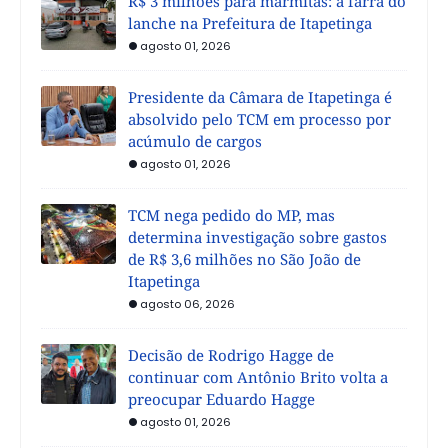
R$ 3 milhões para marmitas: a farra do
lanche na Prefeitura de Itapetinga
agosto 01, 2026
Presidente da Câmara de Itapetinga é
absolvido pelo TCM em processo por
acúmulo de cargos
agosto 01, 2026
TCM nega pedido do MP, mas
determina investigação sobre gastos
de R$ 3,6 milhões no São João de
Itapetinga
agosto 06, 2026
Decisão de Rodrigo Hagge de
continuar com Antônio Brito volta a
preocupar Eduardo Hagge
agosto 01, 2026