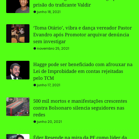
prisão do traficante Valdir
junho 18, 2021
‘Toma Otário’, vibra e dança vereador Pastor
Evandro após Promotor arquivar denúncia
sem investigar
novembro 25, 2021
Hagge pode ser beneficiado com afrouxar na
Lei de Improbidade em contas rejeitadas
pelo TCM
junho 17, 2021
500 mil mortos e manifestações crescentes
contra Bolsonaro silencia seguidores nas
redes
junho 20, 2021
Éder Resende na mira da PF como líder da