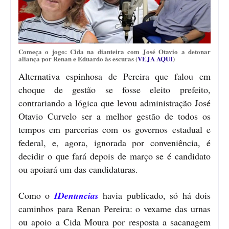
Começa o jogo: Cida na dianteira com José Otavio a detonar
aliança por Renan e Eduardo às escuras (
VEJA AQUI
)
Alternativa espinhosa de Pereira que falou em
choque de gestão se fosse eleito prefeito,
contrariando a lógica que levou administração José
Otavio Curvelo ser a melhor gestão de todos os
tempos em parcerias com os governos e
stadual e
federal, e, agora, ignorada por conveniência, é
decidir o que fará depois de março se é candidato
ou apoiará um das candidaturas.
Como o
IDenuncias
havia publicado, só há dois
caminhos para Renan Pereira: o vexame das urnas
ou apoio a Cida Moura por resposta a sacanagem