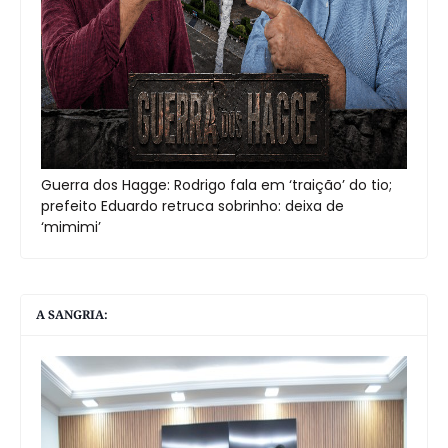
Guerra dos Hagge: Rodrigo fala em ‘traição’ do tio;
prefeito Eduardo retruca sobrinho: deixa de
‘mimimi’
A SANGRIA: