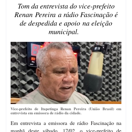
Tom da entrevista do v
ice-prefeito
Renan Pereira
a rádio Fascinação é
de despedida e apoio na eleição
municipal.
Vice-prefeito de Itapetinga Renan Pereira (União Brasil) em
entrevista em emissora de rádio da cidade.
Em entrevista a emissora de rádio Fascinação na
manhã deste sábado, 17/02, o vice-prefeito de