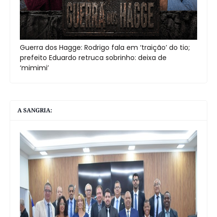
Guerra dos Hagge: Rodrigo fala em ‘traição’ do tio;
prefeito Eduardo retruca sobrinho: deixa de
‘mimimi’
A SANGRIA: