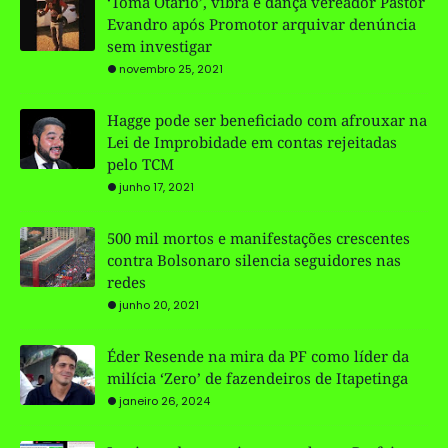
‘Toma Otário’, vibra e dança vereador Pastor
Evandro após Promotor arquivar denúncia
sem investigar
novembro 25, 2021
Hagge pode ser beneficiado com afrouxar na
Lei de Improbidade em contas rejeitadas
pelo TCM
junho 17, 2021
500 mil mortos e manifestações crescentes
contra Bolsonaro silencia seguidores nas
redes
junho 20, 2021
Éder Resende na mira da PF como líder da
milícia ‘Zero’ de fazendeiros de Itapetinga
janeiro 26, 2024