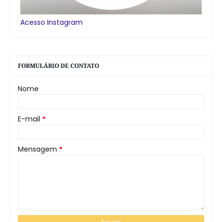
Acesso Instagram
FORMULÁRIO DE CONTATO
Nome
E-mail
*
Mensagem
*