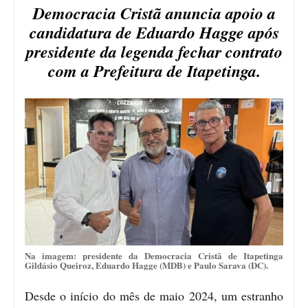
Democracia Cristã anuncia apoio a
candidatura de Eduardo Hagge após
presidente da legenda fechar contrato
com a Prefeitura de Itapetinga.
Na imagem: presidente da Democracia Cristã de Itapetinga
Gildásio Queiroz, Eduardo Hagge (MDB) e Paulo Sarava (DC).
Desde o início do mês de maio 2024, um estranho