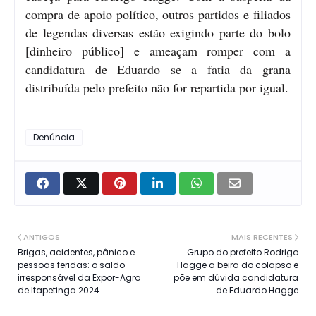
compra de apoio político, outros partidos e filiados
de legendas diversas estão exigindo parte do bolo
[dinheiro público] e ameaçam romper com a
candidatura de Eduardo se a fatia da grana
distribuída pelo prefeito não for repartida por igual.
Denúncia
ANTIGOS
MAIS RECENTES
Brigas, acidentes, pânico e
Grupo do prefeito Rodrigo
pessoas feridas: o saldo
Hagge a beira do colapso e
irresponsável da Expor-Agro
põe em dúvida candidatura
de Itapetinga 2024
de Eduardo Hagge