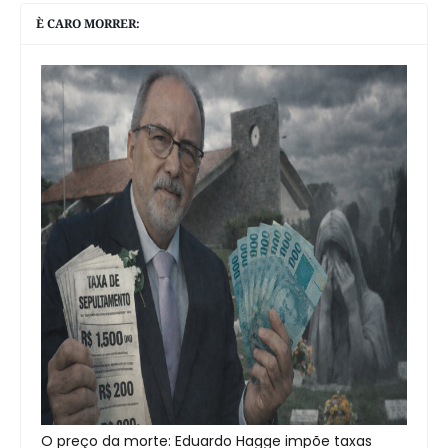
È CARO MORRER:
O preço da morte: Eduardo Hagge impõe taxas