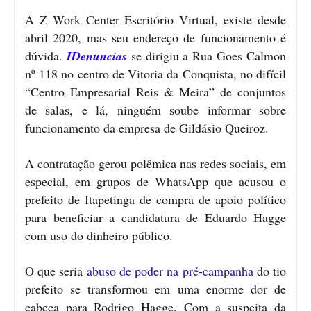
A Z Work Center Escritório Virtual, existe desde
abril 2020, mas seu endereço de funcionamento é
dúvida.
IDenuncias
se dirigiu a Rua Goes Calmon
nº 118 no centro de Vitoria da Conquista, no difícil
“Centro Empresarial Reis & Meira” de conjuntos
de salas, e lá, ninguém soube informar sobre
funcionamento da empresa de Gildásio Queiroz.
A contratação gerou polêmica nas redes sociais, em
especial, em grupos de WhatsApp que acusou o
prefeito de Itapetinga de compra de apoio político
para beneficiar a candidatura de Eduardo Hagge
com uso do dinheiro público.
O que seria
abuso de poder na pré-campanha
do tio
prefeito se transformou em uma enorme dor de
cabeça para Rodrigo Hagge. Com a suspeita da