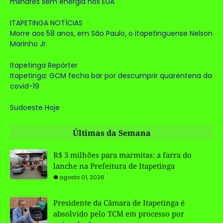
milhares sem energia nos EUA
ITAPETINGA NOTÍCIAS
Morre aos 58 anos, em São Paulo, o itapetinguense Nelson
Marinho Jr.
Itapetinga Repórter
Itapetinga: GCM fecha bar por descumprir quarentena da
covid-19
Sudoeste Hoje
Últimas da Semana
R$ 3 milhões para marmitas: a farra do
lanche na Prefeitura de Itapetinga
agosto 01, 2026
Presidente da Câmara de Itapetinga é
absolvido pelo TCM em processo por