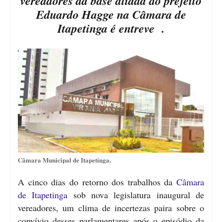
vereadores da base aliada do prefeito
Eduardo Hagge na Câmara de
Itapetinga é entreve .
Câmara Municipal de Itapetinga.
A cinco dias do retorno dos trabalhos da
Câmara
de Itapetinga
sob nova legislatura inaugural de
vereadores, um clima de incertezas paira sobre o
convívio desses parlamentares após o episódio da