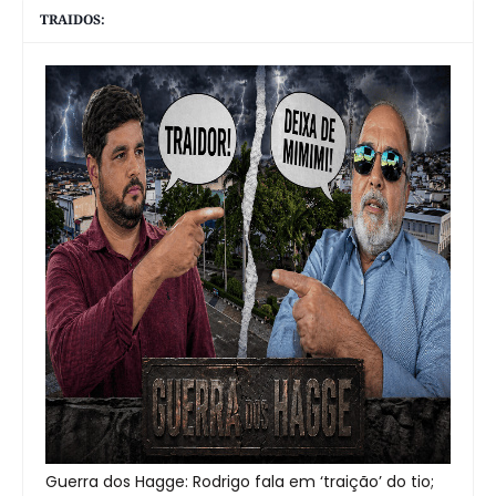
TRAIDOS:
Guerra dos Hagge: Rodrigo fala em ‘traição’ do tio;