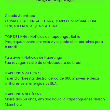
Cidade Acontece
O LIVRO “ITAPETINGA – TERRA, TEMPO E MEMÓRIA” SERÁ
LANÇADO NESTA QUARTA-FEIRA
TOP DE LINHA :: Notícias de Itapetinga . Bahia
Praga que devora animais vivos pode abrir porteiras para
o Brasil
Fala Livre – Noticias de Itapetinga
Eua revogam visto da embaixadora do brasil
ITAPETINGA 24 HORAS
Incêndio florestal destrói cerca de 600 imóveis e deixa
milhares sem energia nos EUA
ITAPETINGA NOTÍCIAS
Morre aos 58 anos, em São Paulo, o itapetinguense Nelson
Marinho Jr.