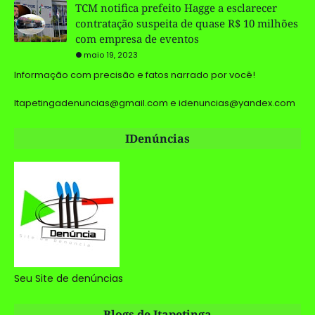
TCM notifica prefeito Hagge a esclarecer
contratação suspeita de quase R$ 10 milhões
com empresa de eventos
maio 19, 2023
Informação com precisão e fatos narrado por você!
Itapetingadenuncias@gmail.com e idenuncias@yandex.com
IDenúncias
Seu Site de denúncias
Blogs de Itapetinga