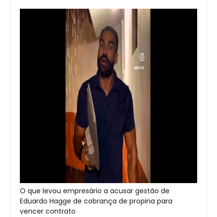
O que levou empresário a acusar gestão de
Eduardo Hagge de cobrança de propina para
vencer contrato