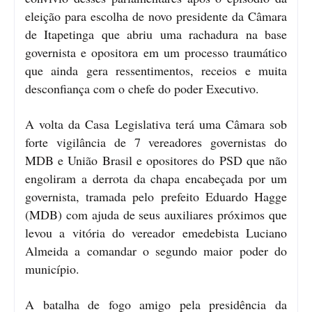
eleição para escolha de novo presidente da Câmara
de Itapetinga que abriu uma rachadura na base
governista e opositora em um processo traumático
que ainda gera ressentimentos, receios e muita
desconfiança com o chefe do poder Executivo.
A volta da Casa Legislativa terá uma Câmara sob
forte vigilância de 7 vereadores governistas do
MDB e União Brasil e opositores do PSD que não
engoliram a derrota da chapa encabeçada por um
governista, tramada pelo prefeito Eduardo Hagge
(MDB) com ajuda de seus auxiliares próximos que
levou a vitória do vereador emedebista Luciano
Almeida a comandar o segundo maior poder do
município.
A batalha de fogo amigo pela presidência da