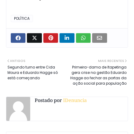
POLÍTICA
ANTIGOS
MAIS RECENTES
Segundo turno entre Cida
Primeira-dama de Itapetinga
Moura e Eduardo Hagge só
gera crise na gestão Eduardo
está começando
Hagge ao fechar as portas da
ação social para população
Postado por
IDenuncia