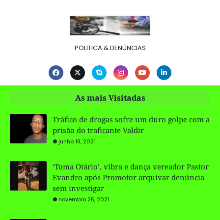
POLITICA & DENÚNCIAS
As mais Visitadas
Tráfico de drogas sofre um duro golpe com a
prisão do traficante Valdir
junho 18, 2021
‘Toma Otário’, vibra e dança vereador Pastor
Evandro após Promotor arquivar denúncia
sem investigar
novembro 25, 2021