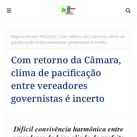
Página inicial
POLÍTICA
Com retorno da Câmara, clima de
pacificação entre vereadores governistas é incerto
Com retorno da Câmara,
clima de pacificação
entre vereadores
governistas é incerto
Difícil convivência harmônica entre