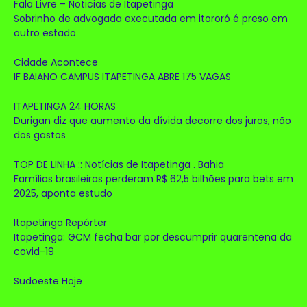
Fala Livre – Noticias de Itapetinga
Sobrinho de advogada executada em itororó é preso em
outro estado
Cidade Acontece
IF BAIANO CAMPUS ITAPETINGA ABRE 175 VAGAS
ITAPETINGA 24 HORAS
Durigan diz que aumento da dívida decorre dos juros, não
dos gastos
TOP DE LINHA :: Notícias de Itapetinga . Bahia
Famílias brasileiras perderam R$ 62,5 bilhões para bets em
2025, aponta estudo
Itapetinga Repórter
Itapetinga: GCM fecha bar por descumprir quarentena da
covid-19
Sudoeste Hoje