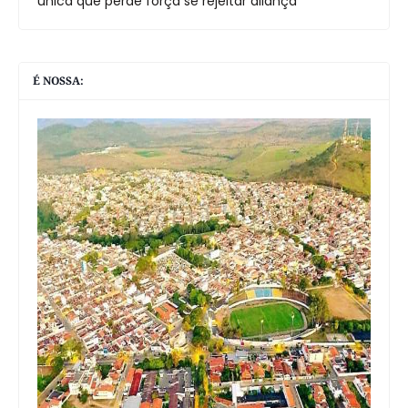
única que perde força se rejeitar aliança
É NOSSA: