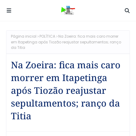
Página inicial
POLÍTICA
Na Zoeira: fica mais caro morrer
em Itapetinga após Tiozão reajustar sepultamentos; ranço
da Titia
Na Zoeira: fica mais caro
morrer em Itapetinga
após Tiozão reajustar
sepultamentos; ranço da
Titia