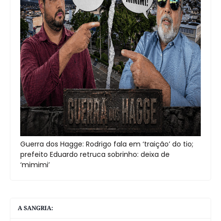
Guerra dos Hagge: Rodrigo fala em ‘traição’ do tio;
prefeito Eduardo retruca sobrinho: deixa de
‘mimimi’
A SANGRIA: