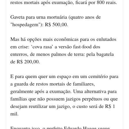
restos mortais após exumação, ficará por 800 reais.
Gaveta para urna mortuária (quatro anos de
"hospedagem"): R$ 500,00.
Mas há opções mais econômicas para os enlutados
em crise: ‘cova rasa’ a versão fast-food dos
enterros, de menos palmos de terra: pela bagatela
de R$ 200,00.
E para quem quer um espaço em um cemitério para
a guarda de restos mortais de familiares,
geralmente após a exumação. Uma alternativa para
famílias que não possuem jazigos perpétuos ou que
desejam reutilizar um jazigo, o custo será de R$ 1
mil.
Enquanto isso, o prefeito Eduardo Hagge segue