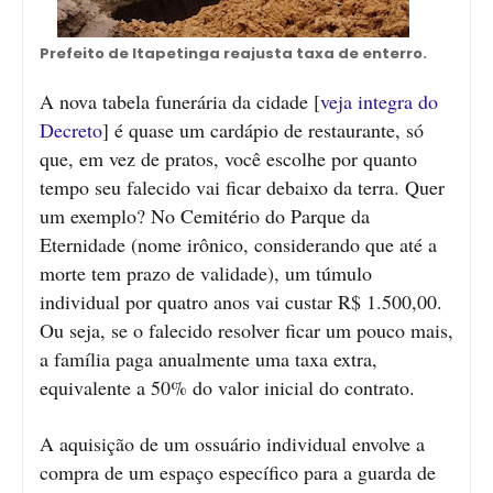
Prefeito de Itapetinga reajusta taxa de enterro.
A nova tabela funerária da cidade [
veja integra do
Decreto
] é quase um cardápio de restaurante, só
que, em vez de pratos, você escolhe por quanto
tempo seu falecido vai ficar debaixo da terra. Quer
um exemplo? No Cemitério do Parque da
Eternidade (nome irônico, considerando que até a
morte tem prazo de validade), um túmulo
individual por quatro anos vai custar R$ 1.500,00.
Ou seja, se o falecido resolver ficar um pouco mais,
a família paga anualmente uma taxa extra,
equivalente a 50% do valor inicial do contrato.
A aquisição de um ossuário individual envolve a
compra de um espaço específico para a guarda de