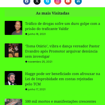
As mais Visitadas
Tráfico de drogas sofre um duro golpe com a
prisão do traficante Valdir
junho 18, 2021
‘Toma Otário’, vibra e dança vereador Pastor
Evandro após Promotor arquivar denúncia
sem investigar
novembro 25, 2021
Hagge pode ser beneficiado com afrouxar na
Lei de Improbidade em contas rejeitadas
pelo TCM
junho 17, 2021
500 mil mortos e manifestações crescentes