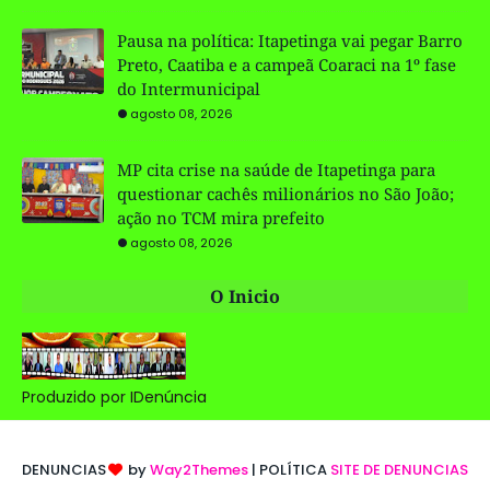
Pausa na política: Itapetinga vai pegar Barro
Preto, Caatiba e a campeã Coaraci na 1º fase
do Intermunicipal
agosto 08, 2026
MP cita crise na saúde de Itapetinga para
questionar cachês milionários no São João;
ação no TCM mira prefeito
agosto 08, 2026
O Inicio
Produzido por IDenúncia
DENUNCIAS
by
Way2Themes
| POLÍTICA
SITE DE DENUNCIAS