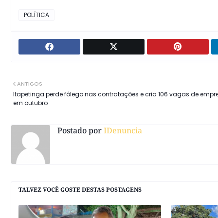
POLÍTICA
ANTIGOS
Itapetinga perde fôlego nas contratações e cria 106 vagas de emp
em outubro
Postado por
IDenuncia
TALVEZ VOCÊ GOSTE DESTAS POSTAGENS