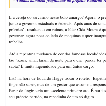
Aliados admitem fragilidade do prefeito Eduardo 
E a cereja do sarcasmo nesse bolo amargo? Agora, o pre
junto a governos estaduais e federais. Após anos de uma
próprias", resultando em ruínas, a líder Cida Moura é 
governar, agora posa ao lado de máquinas e quer inaug
trabalha.
Até a repentina mudança de cor das famosas localidades
tão “azuis, amarelaram da noite para o dia” parece ter 
sabia? É muita ingenuidade para um único cargo.
Está na hora de Eduardo Hagge trocar o roteiro. Itapeti
finge não saber, mas de um gestor que assume a responsa
Parar de fingir seria um excelente primeiro ato. É por i
seu próprio partido, na rapadinha de um só digito.