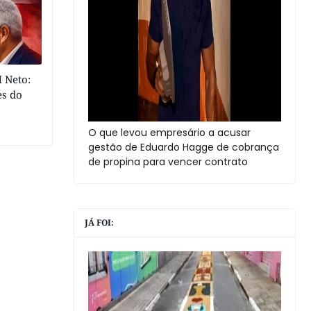
 Neto:
es do
O que levou empresário a acusar
gestão de Eduardo Hagge de cobrança
de propina para vencer contrato
JÁ FOI: