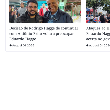
Decisão de Rodrigo Hagge de continuar
Ataques ao HC
com Antônio Brito volta a preocupar
Eduardo Hagg
Eduardo Hagge
acerta no go
August 01, 2026
August 01, 202