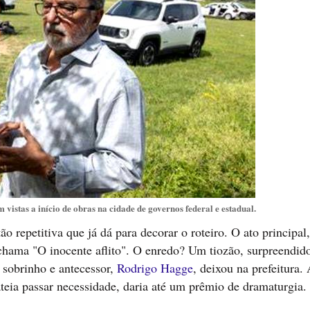
vistas a início de obras na cidade de governos federal e estadual.
o repetitiva que já dá para decorar o roteiro. O ato principal,
hama "O inocente aflito". O enredo? Um tiozão, surpreendid
sobrinho e antecessor,
Rodrigo Hagge
, deixou na prefeitura.
ateia passar necessidade, daria até um prêmio de dramaturgia.