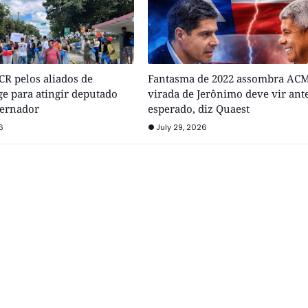
R pelos aliados de
Fantasma de 2022 assombra ACM
e para atingir deputado
virada de Jerônimo deve vir ant
vernador
esperado, diz Quaest
6
July 29, 2026