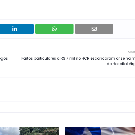
MAI
regos
Partos particulares a R$ 7 mil no HCR escancaram crise na 
do Hospital Vi