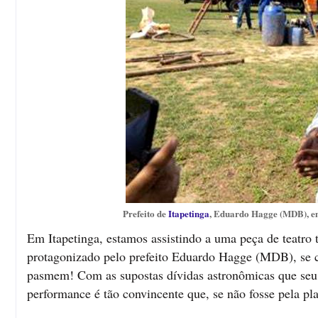
Prefeito de
Itapetinga
, Eduardo Hagge (MDB), em 
Em Itapetinga, estamos assistindo a uma peça de teatro tã
protagonizado pelo prefeito Eduardo Hagge (MDB), se c
pasmem! Com as supostas dívidas astronômicas que seu 
performance é tão convincente que, se não fosse pela pl