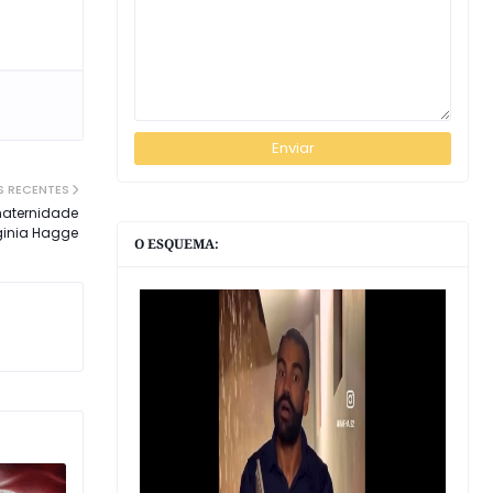
S RECENTES
maternidade
rginia Hagge
O ESQUEMA: