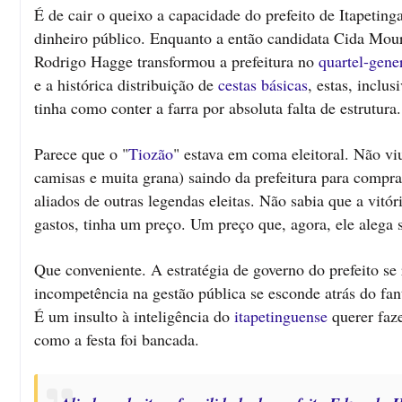
É de cair o queixo a capacidade do prefeito de Itapetin
dinheiro público. Enquanto a então candidata Cida Mour
Rodrigo Hagge transformou a prefeitura no
quartel-gene
e a histórica distribuição de
cestas básicas
, estas, inclu
tinha como conter a farra por absoluta falta de estrutura.
Parece que o "
Tiozão
" estava em coma eleitoral. Não viu
camisas e muita grana) saindo da prefeitura para compr
aliados de outras legendas eleitas. Não sabia que a vitó
gastos, tinha um preço. Um preço que, agora, ele alega 
Que conveniente. A estratégia de governo do prefeito se
incompetência na gestão pública se esconde atrás do fan
É um insulto à inteligência do
itapetinguense
querer faze
como a festa foi bancada.