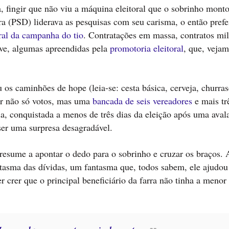
ga, fingir que não viu a máquina eleitoral que o sobrinho mon
a (PSD) liderava as pesquisas com seu carisma, o então prefe
ral da campanha do tio
. Contratações em massa, contratos mil
sive, algumas apreendidas pela
promotoria eleitoral
, que, vejam
 os caminhões de hope (leia-se: cesta básica, cerveja, churras
ar não só votos, mas uma
bancada de seis vereadores
e mais tr
ria, conquistada a menos de três dias da eleição após uma ava
ser uma surpresa desagradável.
 resume a apontar o dedo para o sobrinho e cruzar os braços. 
tasma das dívidas, um fantasma que, todos sabem, ele ajudou 
r crer que o principal beneficiário da farra não tinha a menor 