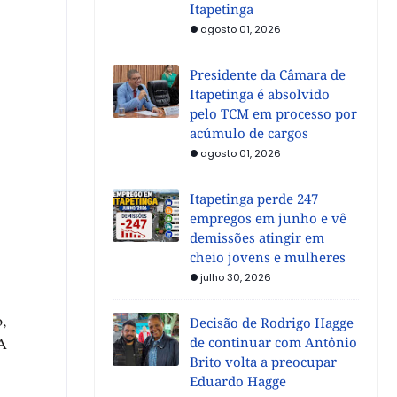
Itapetinga
agosto 01, 2026
Presidente da Câmara de
Itapetinga é absolvido
pelo TCM em processo por
acúmulo de cargos
agosto 01, 2026
Itapetinga perde 247
empregos em junho e vê
demissões atingir em
cheio jovens e mulheres
julho 30, 2026
o,
Decisão de Rodrigo Hagge
 A
de continuar com Antônio
Brito volta a preocupar
Eduardo Hagge