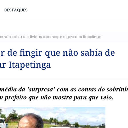
DESTAQUES
ue não sabia de dívidas e começar a governar Itapetinga
 de fingir que não sabia de
r Itapetinga
dia da 'surpresa' com as contas do sobrinh
 prefeito que não mostra para que veio.