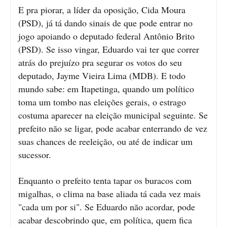
E pra piorar, a líder da oposição, Cida Moura
(PSD), já tá dando sinais de que pode entrar no
jogo apoiando o deputado federal Antônio Brito
(PSD). Se isso vingar, Eduardo vai ter que correr
atrás do prejuízo pra segurar os votos do seu
deputado, Jayme Vieira Lima (MDB). E todo
mundo sabe: em Itapetinga, quando um político
toma um tombo nas eleições gerais, o estrago
costuma aparecer na eleição municipal seguinte. Se
prefeito não se ligar, pode acabar enterrando de vez
suas chances de reeleição, ou até de indicar um
sucessor.
Enquanto o prefeito tenta tapar os buracos com
migalhas, o clima na base aliada tá cada vez mais
"cada um por si". Se Eduardo não acordar, pode
acabar descobrindo que, em política, quem fica