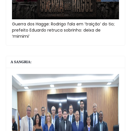
Guerra dos Hagge: Rodrigo fala em ‘traição’ do tio;
prefeito Eduardo retruca sobrinho: deixa de
‘mimimi’
A SANGRIA: