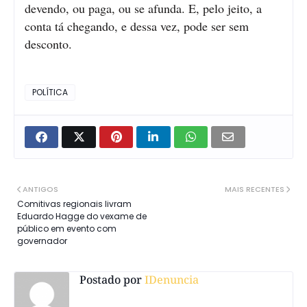
devendo, ou paga, ou se afunda. E, pelo jeito, a
conta tá chegando, e dessa vez, pode ser sem
desconto.
POLÍTICA
ANTIGOS
MAIS RECENTES
Comitivas regionais livram
Eduardo Hagge do vexame de
público em evento com
governador
Postado por
IDenuncia