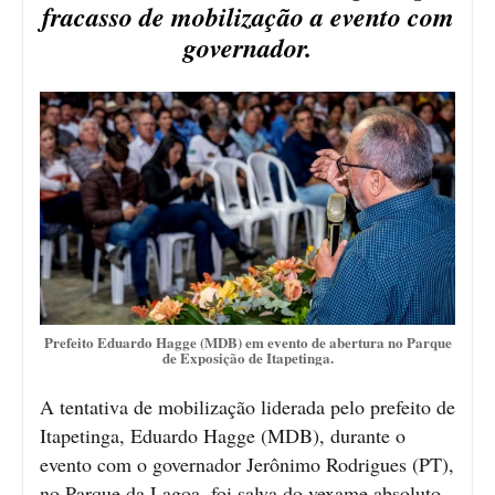
fracasso de mobilização a evento com
governador.
Prefeito Eduardo Hagge (MDB) em evento de abertura no Parque
de Exposição de Itapetinga.
A tentativa de mobilização liderada pelo prefeito de
Itapetinga, Eduardo Hagge (MDB), durante o
evento com o governador Jerônimo Rodrigues (PT),
no Parque da Lagoa, foi salva do vexame absoluto