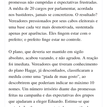
promessas não cumpridas e expectativas frustradas.
A média de 20 cargos por parlamentar, acordada
nos bastidores, jamais se concretizou. O resultado?
Vereadores pressionados por seus cabos eleitorais e
uma base cada vez mais desmotivada, sustentada
apenas por aparências. Eles fingem estar com o
prefeito; o prefeito finge estar no controle.
O plano, que deveria ser mantido em sigilo
absoluto, acabou vazando, e não agradou. A reação
foi imediata. Vereadores que tiveram conhecimento
do plano Hagge, já desconfiados, classificaram a
medida como uma “piada de mau gosto”, ao
descobrirem que poderiam indicar no máximo 10
nomes. Um número irrisório diante das promessas
feitas na campanha e das expectativas dos grupos
que ajudaram a eleger Eduardo. Estima-se que