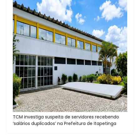
TCM investiga suspeita de servidores recebendo
‘salários duplicados’ na Prefeitura de Itapetinga