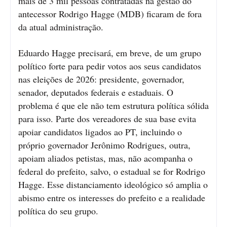
mais de 3 mil pessoas contratadas na gestão do
antecessor Rodrigo Hagge (MDB) ficaram de fora
da atual administração.
Eduardo Hagge precisará, em breve, de um grupo
político forte para pedir votos aos seus candidatos
nas eleições de 2026: presidente, governador,
senador, deputados federais e estaduais. O
problema é que ele não tem estrutura política sólida
para isso. Parte dos vereadores de sua base evita
apoiar candidatos ligados ao PT, incluindo o
próprio governador Jerônimo Rodrigues, outra,
apoiam aliados petistas, mas, não acompanha o
federal do prefeito, salvo, o estadual se for Rodrigo
Hagge. Esse distanciamento ideológico só amplia o
abismo entre os interesses do prefeito e a realidade
política do seu grupo.