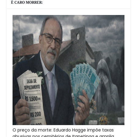
È CARO MORRER:
O preço da morte: Eduardo Hagge impõe taxas
abusivas nos cemitérios de Itapetinga e amplia