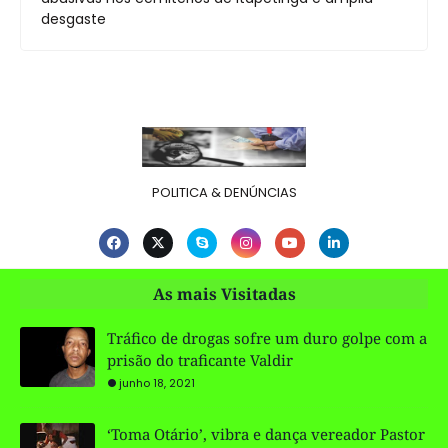
desgaste
POLITICA & DENÚNCIAS
As mais Visitadas
Tráfico de drogas sofre um duro golpe com a
prisão do traficante Valdir
junho 18, 2021
‘Toma Otário’, vibra e dança vereador Pastor