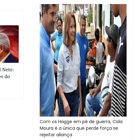
 Neto:
es do
Com os Hagge em pé de guerra, Cida
Moura é a única que perde força se
rejeitar aliança