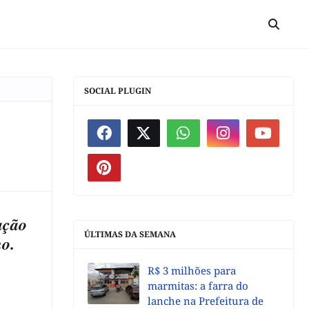
SOCIAL PLUGIN
ação
ÚLTIMAS DA SEMANA
imo.
R$ 3 milhões para
marmitas: a farra do
lanche na Prefeitura de