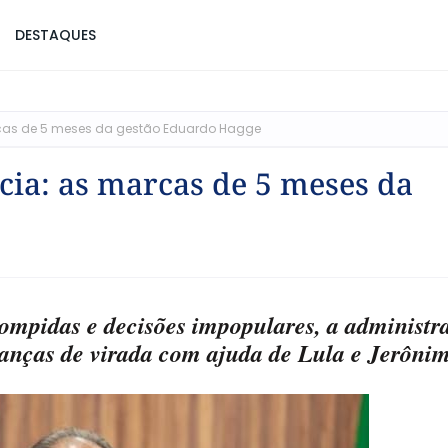
DESTAQUES
rcas de 5 meses da gestão Eduardo Hagge
cia: as marcas de 5 meses da
rompidas e decisões impopulares, a administr
anças de virada com ajuda de Lula e Jerôn