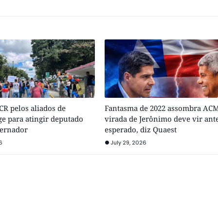
R pelos aliados de
Fantasma de 2022 assombra ACM
e para atingir deputado
virada de Jerônimo deve vir ant
vernador
esperado, diz Quaest
6
July 29, 2026