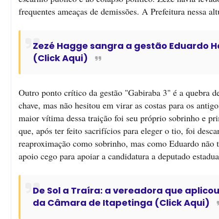
frequentes ameaças de demissões. A Prefeitura nessa alt
Zezé Hagge sangra a gestão Eduardo Ha
(Click Aqui)
Outro ponto crítico da gestão "Gabiraba 3" é a quebra 
chave, mas não hesitou em virar as costas para os antig
maior vítima dessa traição foi seu próprio sobrinho e p
que, após ter feito sacrifícios para eleger o tio, foi d
reaproximação como sobrinho, mas como Eduardo não te
apoio cego para apoiar a candidatura a deputado estadua
De Sol a Traíra: a vereadora que aplico
da Câmara de Itapetinga (Click Aqui)