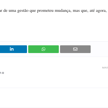
lar de uma gestão que prometeu mudança, mas que, até agora,
MAI
m o