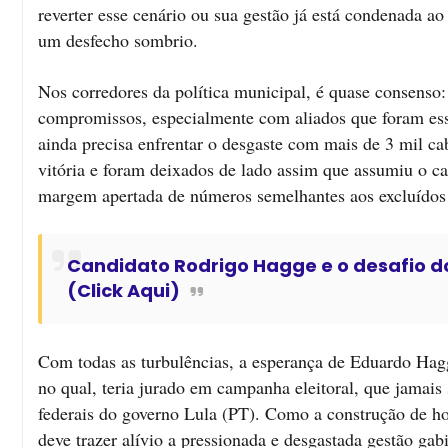
reverter esse cenário ou sua gestão já está condenada a
um desfecho sombrio.
Nos corredores da política municipal, é quase consens
compromissos, especialmente com aliados que foram esse
ainda precisa enfrentar o desgaste com mais de 3 mil ca
vitória e foram deixados de lado assim que assumiu o c
margem apertada de números semelhantes aos excluídos
Candidato Rodrigo Hagge e o desafio d
(Click Aqui)
Com todas as turbulências, a esperança de Eduardo Hag
no qual, teria jurado em campanha eleitoral, que jamais 
federais do governo Lula (PT). Como a construção de ho
deve trazer alívio a pressionada e desgastada gestão gab