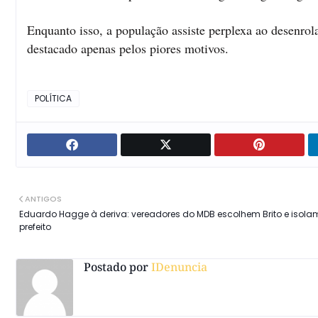
Enquanto isso, a população assiste perplexa ao desenro
destacado apenas pelos piores motivos.
POLÍTICA
ANTIGOS
Eduardo Hagge à deriva: vereadores do MDB escolhem Brito e isola
prefeito
Postado por
IDenuncia