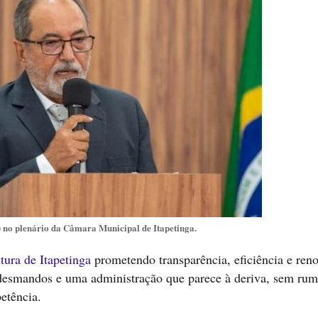
no plenário da Câmara Municipal de Itapetinga.
itura de Itapetinga
prometendo transparência, eficiência e ren
, desmandos e uma administração que parece à deriva, sem ru
etência.