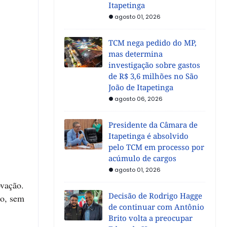
Itapetinga
agosto 01, 2026
TCM nega pedido do MP,
mas determina
investigação sobre gastos
de R$ 3,6 milhões no São
João de Itapetinga
agosto 06, 2026
Presidente da Câmara de
Itapetinga é absolvido
pelo TCM em processo por
acúmulo de cargos
agosto 01, 2026
ovação.
Decisão de Rodrigo Hagge
mo, sem
de continuar com Antônio
Brito volta a preocupar