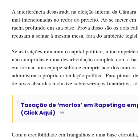
A interferência desastrada na eleição interna da Câmara 
mal-intencionadas ao redor do prefeito. Ao se meter em
racha profundo em sua base. Prova disso são os dois ca
recusam a sentar à mesma mesa, fora do ambiente legisl
Se as traições minaram o capital político, a incompetên
não cumpridas e uma desarticulação completa com a bas
em formar uma equipe sólida e cumprir acordos com os 
administrar a própria articulação política. Para piorar,
de taxas absurdas inclusive sobre serviços funerários, s
Taxação de ‘mortos’ em Itapetinga emp
(Click Aqui)
Com a credibilidade em frangalhos e uma base corroída,