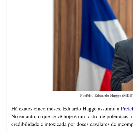
Prefeito Eduardo Hagge (MDB) 
Há exatos cinco meses, Eduardo Hagge assumiu a
Prefe
No entanto, o que se vê hoje é um rastro de polêmicas
credibilidade e intoxicada por doses cavalares de incomp