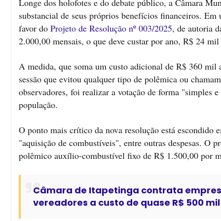
Longe dos holofotes e do debate público, a Câmara Muni
substancial de seus próprios benefícios financeiros. Em
favor do
Projeto de Resolução nº 003/2025
, de autoria 
2.000,00 mensais, o que deve custar por ano, R$ 24 mil
A medida, que soma um custo adicional de R$ 360 mil a
sessão que evitou qualquer tipo de polêmica ou chamame
observadores, foi realizar a votação de forma "simples 
população.
O ponto mais crítico da nova resolução está escondido e
"aquisição de combustíveis", entre outras despesas. O p
polêmico auxílio-combustível fixo de R$ 1.500,00 por m
Câmara de Itapetinga contrata empresa
vereadores a custo de quase R$ 500 mil 