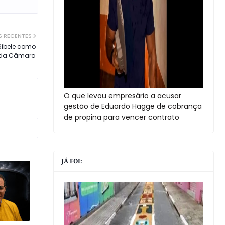
S RECENTES
Sibele como
o da Câmara
O que levou empresário a acusar
gestão de Eduardo Hagge de cobrança
de propina para vencer contrato
JÁ FOI: