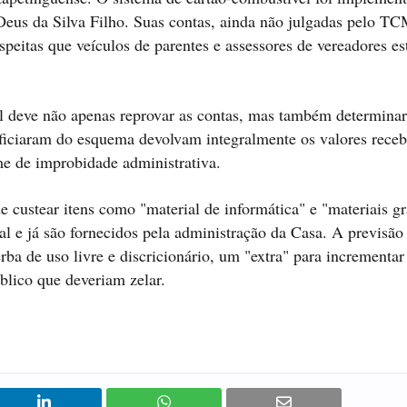
 Deus da Silva Filho. Suas contas, ainda não julgadas pelo T
uspeitas que veículos de parentes e assessores de vereadores e
l deve não apenas reprovar as contas, mas também determinar
eficiaram do esquema devolvam integralmente os valores receb
me de improbidade administrativa.
 custear itens como "material de informática" e "materiais gr
l e já são fornecidos pela administração da Casa. A previsão
rba de uso livre e discricionário, um "extra" para incrementar
úblico que deveriam zelar.