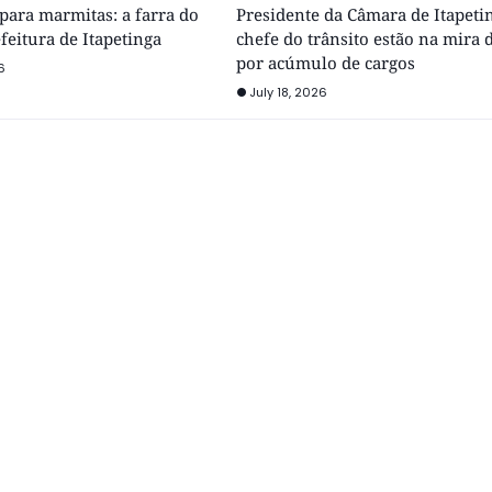
para marmitas: a farra do
Presidente da Câmara de Itapeti
feitura de Itapetinga
chefe do trânsito estão na mira
por acúmulo de cargos
6
July 18, 2026