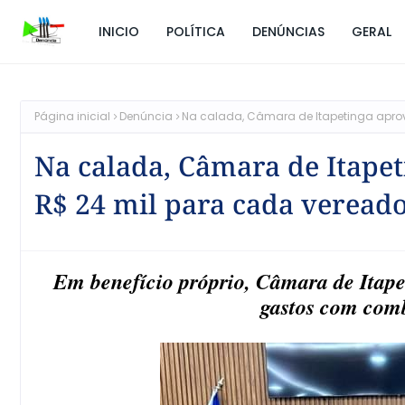
INICIO
POLÍTICA
DENÚNCIAS
GERAL
Página inicial
Denúncia
Na calada, Câmara de Itapetinga aprov
Na calada, Câmara de Itapet
R$ 24 mil para cada veread
Em benefício próprio, Câmara de Itapet
gastos com comb