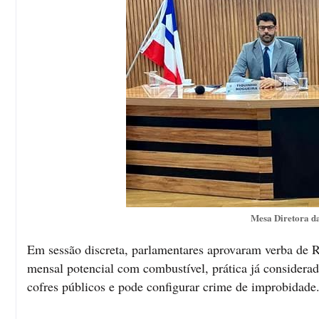
Mesa Diretora d
Em sessão discreta, parlamentares aprovaram verba de R
mensal potencial com combustível, prática já consider
cofres públicos e pode configurar crime de improbidade