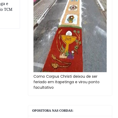
nga e
 do TCM
Como Corpus Christi deixou de ser
feriado em Itapetinga e virou ponto
facultativo
OPOSITORA NAS CORDAS: