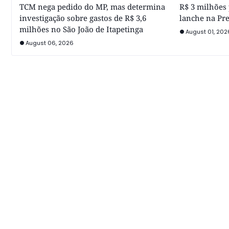
TCM nega pedido do MP, mas determina
R$ 3 milhões 
investigação sobre gastos de R$ 3,6
lanche na Pre
milhões no São João de Itapetinga
August 01, 202
August 06, 2026