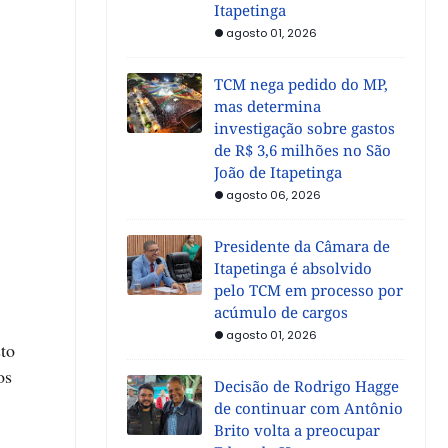
Itapetinga
agosto 01, 2026
TCM nega pedido do MP,
mas determina
investigação sobre gastos
de R$ 3,6 milhões no São
João de Itapetinga
agosto 06, 2026
Presidente da Câmara de
Itapetinga é absolvido
pelo TCM em processo por
acúmulo de cargos
agosto 01, 2026
to
os
Decisão de Rodrigo Hagge
de continuar com Antônio
Brito volta a preocupar