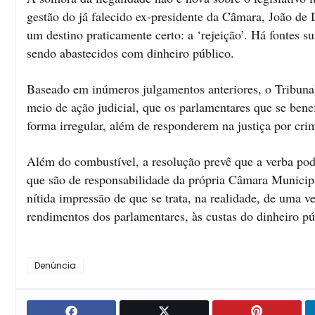
gestão do já falecido ex-presidente da Câmara, João de
um destino praticamente certo: a ‘rejeição’. Há fontes s
sendo abastecidos com dinheiro público.
Baseado em inúmeros julgamentos anteriores, o Tribuna
meio de ação judicial, que os parlamentares que se ben
forma irregular, além de responderem na justiça por cri
Além do combustível, a resolução prevê que a verba pode
que são de responsabilidade da própria Câmara Municipa
nítida impressão de que se trata, na realidade, de uma ve
rendimentos dos parlamentares, às custas do dinheiro p
Denúncia