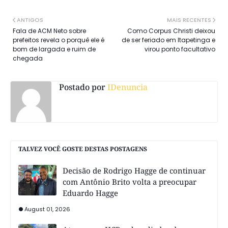
ANTIGOS
MAIS RECENTES
Fala de ACM Neto sobre
Como Corpus Christi deixou
prefeitos revela o porquê ele é
de ser feriado em Itapetinga e
bom de largada e ruim de
virou ponto facultativo
chegada
Postado por
IDenuncia
TALVEZ VOCÊ GOSTE DESTAS POSTAGENS
Decisão de Rodrigo Hagge de continuar
com Antônio Brito volta a preocupar
Eduardo Hagge
August 01, 2026