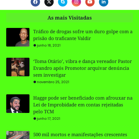
As mais Visitadas
Tráfico de drogas sofre um duro golpe com a
prisão do traficante Valdir
junho 18, 2021
‘Toma Otário’, vibra e dança vereador Pastor
Evandro após Promotor arquivar denúncia
sem investigar
novembro 25, 2021
Hagge pode ser beneficiado com afrouxar na
Lei de Improbidade em contas rejeitadas
pelo TCM
junho 17, 2021
500 mil mortos e manifestações crescentes