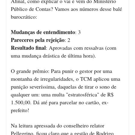
Afinal, como explicar o vai e vem do Ministério
Público de Contas? Vamos aos números desse balé
burocrático:
Mudanças de entendimento
: 3
Pareceres pela rejeição
: 2
Resultado final
: Aprovadas com ressalvas (com
uma mudança drástica de última hora).
O grande prêmio: Para punir o gestor por uma
montanha de irregularidades, o TCM aplicou uma
punição severíssima, daquelas de tirar o sono de
qualquer um: uma multa "estratosférica" de R$
1.500,00. Dá até para parcelar no cartão, ex-
prefeito!
Na leitura apressada do conselheiro relator
Pellegrino, ficou claro que a gestão de Rodrigo