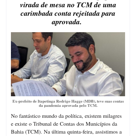
virada de mesa no TCM de uma
carimbada conta rejeitada para
aprovada.
Ex-prefeito de Itapetinga Rodrigo Hagge (MDB), teve suas contas
da pandemia aprovada pelo TCM.
No fantástico mundo da política, existem milagres
e existe o Tribunal de Contas dos Municípios da
Bahia (TCM). Na última quinta-feira, assistimos a