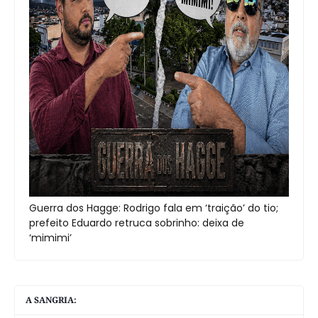
Guerra dos Hagge: Rodrigo fala em ‘traição’ do tio;
prefeito Eduardo retruca sobrinho: deixa de
‘mimimi’
A SANGRIA: