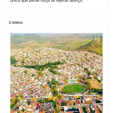
única que perde força se rejeitar aliança
É NOSSA: