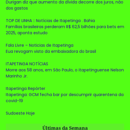
Durigan diz que aumento da dívida decorre dos juros, não
dos gastos
TOP DE LINHA :: Notícias de Itapetinga . Bahia
Famílias brasileiras perderam R$ 62,5 bilhões para bets em
2025, aponta estudo
Fala Livre – Noticias de Itapetinga
Eua revogam visto da embaixadora do brasil
ITAPETINGA NOTÍCIAS
Morre aos 58 anos, em São Paulo, o itapetinguense Nelson
Marinho Jr.
Itapetinga Repórter
Itapetinga: GCM fecha bar por descumprir quarentena da
covid-19
Sudoeste Hoje
Últimas da Semana