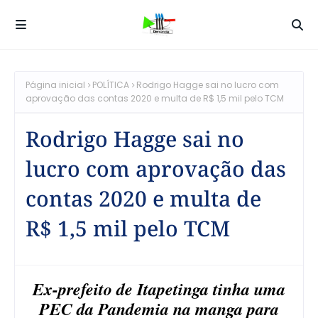
Página inicial
POLÍTICA
Rodrigo Hagge sai no lucro com
aprovação das contas 2020 e multa de R$ 1,5 mil pelo TCM
Rodrigo Hagge sai no
lucro com aprovação das
contas 2020 e multa de
R$ 1,5 mil pelo TCM
Ex-prefeito de Itapetinga tinha uma
PEC da Pandemia na manga para