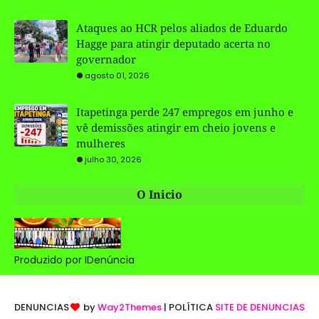
Ataques ao HCR pelos aliados de Eduardo
Hagge para atingir deputado acerta no
governador
agosto 01, 2026
Itapetinga perde 247 empregos em junho e
vê demissões atingir em cheio jovens e
mulheres
julho 30, 2026
O Inicio
Produzido por IDenúncia
DENUNCIAS
by
Way2Themes
| POLÍTICA
SITE DE DENUNCIAS