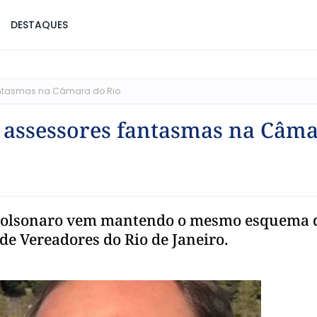
DESTAQUES
antasmas na Câmara do Rio
 assessores fantasmas na Câm
 Bolsonaro vem mantendo o mesmo esquema 
de Vereadores do Rio de Janeiro.