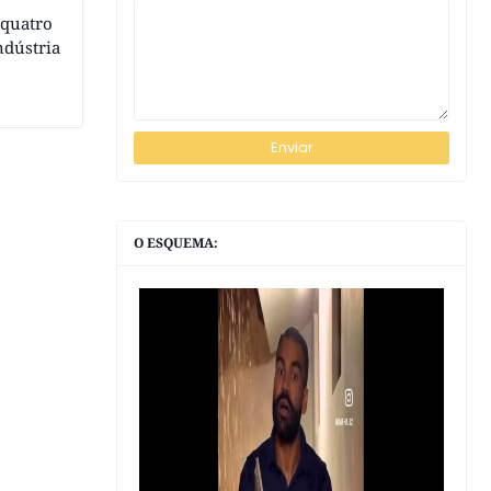
 quatro
ndústria
O ESQUEMA: