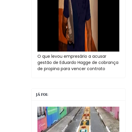
O que levou empresário a acusar
gestão de Eduardo Hagge de cobrança
de propina para vencer contrato
JÁ FOI: