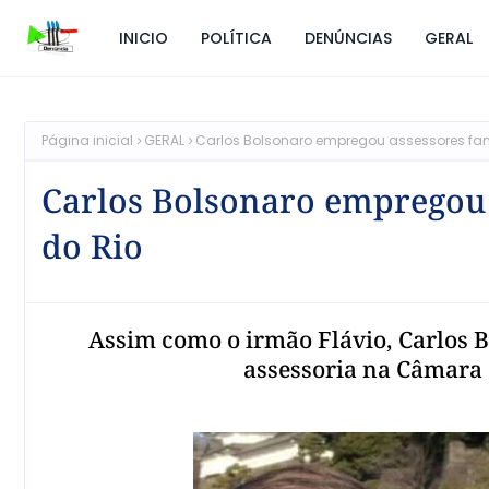
INICIO
POLÍTICA
DENÚNCIAS
GERAL
Página inicial
GERAL
Carlos Bolsonaro empregou assessores f
Carlos Bolsonaro empregou
do Rio
Assim como o irmão Flávio, Carlos
assessoria na Câmara 