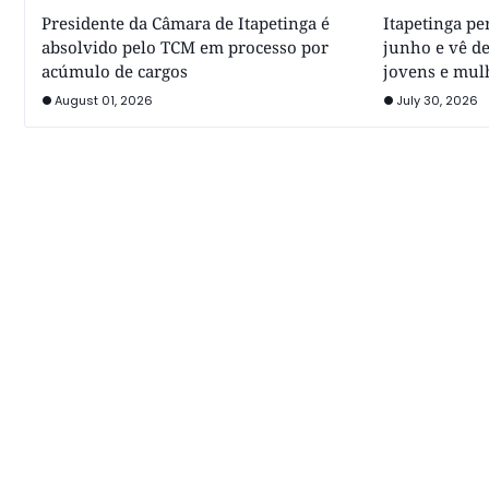
Presidente da Câmara de Itapetinga é
Itapetinga p
absolvido pelo TCM em processo por
junho e vê de
acúmulo de cargos
jovens e mul
August 01, 2026
July 30, 2026