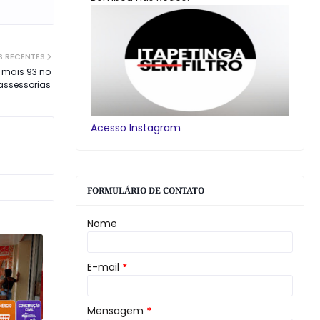
S RECENTES
e mais 93 no
ssessorias
Acesso Instagram
FORMULÁRIO DE CONTATO
Nome
E-mail
*
Mensagem
*