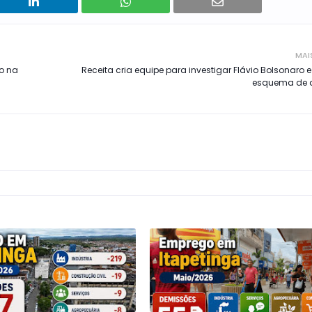
MAI
do na
Receita cria equipe para investigar Flávio Bolsonaro 
esquema de a