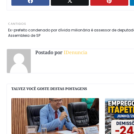
ANTIGOS
Ex-prefeito condenado por dívida milionária é assessor de deputa
Assembleia de SP
Postado por
IDenuncia
TALVEZ VOCÊ GOSTE DESTAS POSTAGENS