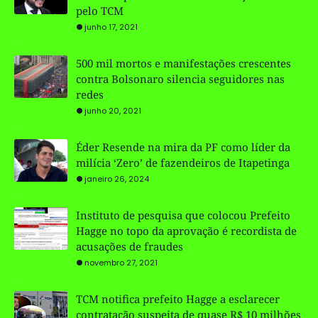
pelo TCM
junho 17, 2021
500 mil mortos e manifestações crescentes
contra Bolsonaro silencia seguidores nas
redes
junho 20, 2021
Éder Resende na mira da PF como líder da
milícia ‘Zero’ de fazendeiros de Itapetinga
janeiro 26, 2024
Instituto de pesquisa que colocou Prefeito
Hagge no topo da aprovação é recordista de
acusações de fraudes
novembro 27, 2021
TCM notifica prefeito Hagge a esclarecer
contratação suspeita de quase R$ 10 milhões