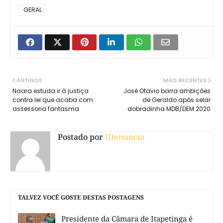
GERAL
ANTIGOS
MAIS RECENTES
Naara estuda ir à justiça
José Otavio barra ambições
contra lei que acaba com
de Geraldo após selar
assessoria fantasma
dobradinha MDB/DEM 2020
Postado por
IDenuncia
TALVEZ VOCÊ GOSTE DESTAS POSTAGENS
Presidente da Câmara de Itapetinga é