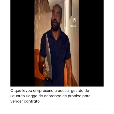
O que levou empresário a acusar gestão de
Eduardo Hagge de cobrança de propina para
vencer contrato