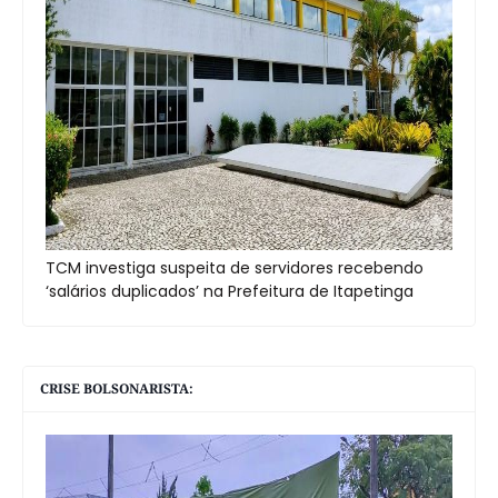
TCM investiga suspeita de servidores recebendo
‘salários duplicados’ na Prefeitura de Itapetinga
CRISE BOLSONARISTA: