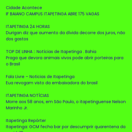
Cidade Acontece
IF BAIANO CAMPUS ITAPETINGA ABRE 175 VAGAS
ITAPETINGA 24 HORAS
Durigan diz que aumento da dívida decorre dos juros, não
dos gastos
TOP DE LINHA :: Notícias de Itapetinga . Bahia
Praga que devora animais vivos pode abrir porteiras para
o Brasil
Fala Livre – Noticias de Itapetinga
Eua revogam visto da embaixadora do brasil
ITAPETINGA NOTÍCIAS
Morre aos 58 anos, em São Paulo, o itapetinguense Nelson
Marinho Jr.
Itapetinga Repórter
Itapetinga: GCM fecha bar por descumprir quarentena da