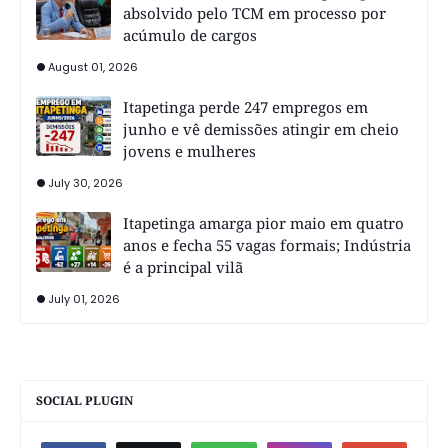
absolvido pelo TCM em processo por
acúmulo de cargos
August 01, 2026
Itapetinga perde 247 empregos em
junho e vê demissões atingir em cheio
jovens e mulheres
July 30, 2026
Itapetinga amarga pior maio em quatro
anos e fecha 55 vagas formais; Indústria
é a principal vilã
July 01, 2026
SOCIAL PLUGIN