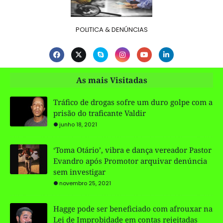
POLITICA & DENÚNCIAS
As mais Visitadas
Tráfico de drogas sofre um duro golpe com a
prisão do traficante Valdir
junho 18, 2021
‘Toma Otário’, vibra e dança vereador Pastor
Evandro após Promotor arquivar denúncia
sem investigar
novembro 25, 2021
Hagge pode ser beneficiado com afrouxar na
Lei de Improbidade em contas rejeitadas