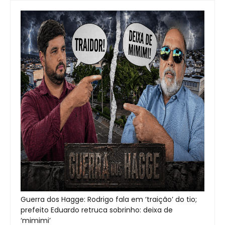
Guerra dos Hagge: Rodrigo fala em ‘traição’ do tio;
prefeito Eduardo retruca sobrinho: deixa de
‘mimimi’