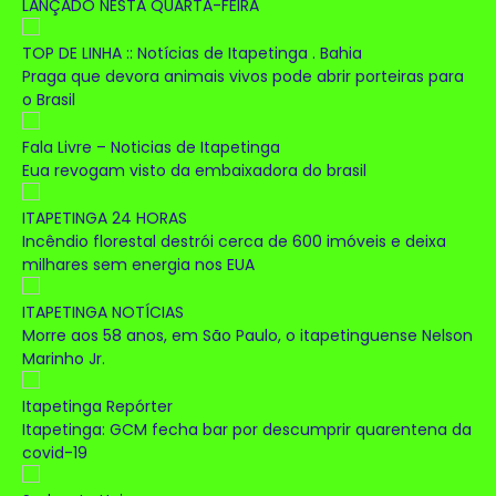
LANÇADO NESTA QUARTA-FEIRA
TOP DE LINHA :: Notícias de Itapetinga . Bahia
Praga que devora animais vivos pode abrir porteiras para
o Brasil
Fala Livre – Noticias de Itapetinga
Eua revogam visto da embaixadora do brasil
ITAPETINGA 24 HORAS
Incêndio florestal destrói cerca de 600 imóveis e deixa
milhares sem energia nos EUA
ITAPETINGA NOTÍCIAS
Morre aos 58 anos, em São Paulo, o itapetinguense Nelson
Marinho Jr.
Itapetinga Repórter
Itapetinga: GCM fecha bar por descumprir quarentena da
covid-19