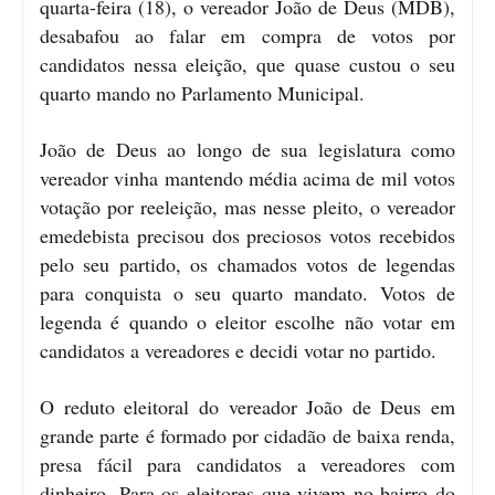
quarta-feira (18), o vereador João de Deus (MDB),
desabafou ao falar em compra de votos por
candidatos nessa eleição, que quase custou o seu
quarto mando no Parlamento Municipal.
João de Deus ao longo de sua legislatura como
vereador vinha mantendo média acima de mil votos
votação por reeleição, mas nesse pleito, o vereador
emedebista precisou dos preciosos votos recebidos
pelo seu partido, os chamados votos de legendas
para conquista o seu quarto mandato. Votos de
legenda é quando o eleitor escolhe não votar em
candidatos a vereadores e decidi votar no partido.
O reduto eleitoral do vereador João de Deus em
grande parte é formado por cidadão de baixa renda,
presa fácil para candidatos a vereadores com
dinheiro. Para os eleitores que vivem no bairro do