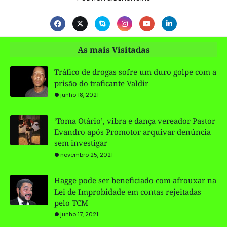
As mais Visitadas
Tráfico de drogas sofre um duro golpe com a
prisão do traficante Valdir
junho 18, 2021
‘Toma Otário’, vibra e dança vereador Pastor
Evandro após Promotor arquivar denúncia
sem investigar
novembro 25, 2021
Hagge pode ser beneficiado com afrouxar na
Lei de Improbidade em contas rejeitadas
pelo TCM
junho 17, 2021