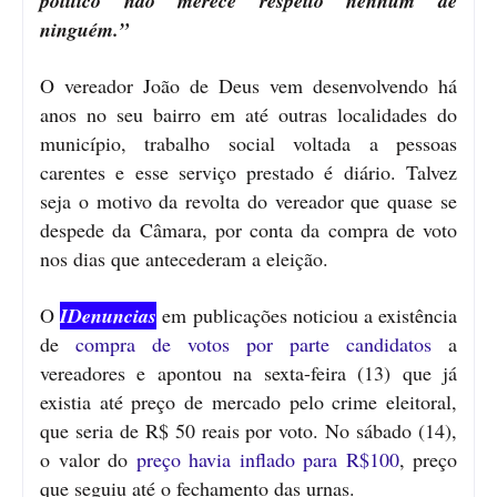
político não merece respeito nenhum de
ninguém.”
O vereador João de Deus vem desenvolvendo há
anos no seu bairro em até outras localidades do
município, trabalho social voltada a pessoas
carentes e esse serviço prestado é diário. Talvez
seja o motivo da revolta do vereador que quase se
despede da Câmara, por conta da compra de voto
nos dias que antecederam a eleição.
O
IDenuncias
em publicações noticiou a existência
de
compra de votos por parte candidatos
a
vereadores e apontou na sexta-feira (13) que já
existia até preço de mercado pelo crime eleitoral,
que seria de R$ 50 reais por voto. No sábado (14),
o valor do
preço havia inflado para R$100
, preço
que seguiu até o fechamento das urnas.