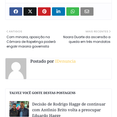
ANTIGOS
MAIS RECENTES
Com minoria, oposição na
Naara Duarte da ascensão a
Câmara de Itapetinga poderá
queda em três mandatos
engolir maioria governista
Postado por
IDenuncia
TALVEZ VOCÊ GOSTE DESTAS POSTAGENS
Decisão de Rodrigo Hagge de continuar
com Antônio Brito volta a preocupar
Eduardo Hagge