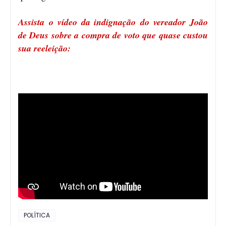
Assista o vídeo da indignação do vereador João
de Deus sobre a compra de voto que quase custou
sua reeleição:
POLÍTICA