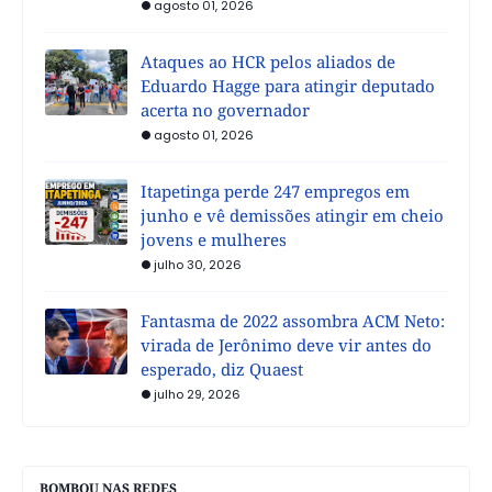
agosto 01, 2026
Ataques ao HCR pelos aliados de
Eduardo Hagge para atingir deputado
acerta no governador
agosto 01, 2026
Itapetinga perde 247 empregos em
junho e vê demissões atingir em cheio
jovens e mulheres
julho 30, 2026
Fantasma de 2022 assombra ACM Neto:
virada de Jerônimo deve vir antes do
esperado, diz Quaest
julho 29, 2026
BOMBOU NAS REDES