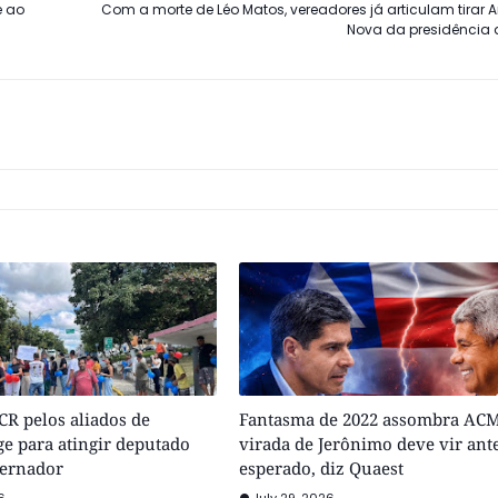
e ao
Com a morte de Léo Matos, vereadores já articulam tirar
Nova da presidência
R pelos aliados de
Fantasma de 2022 assombra ACM
e para atingir deputado
virada de Jerônimo deve vir ant
vernador
esperado, diz Quaest