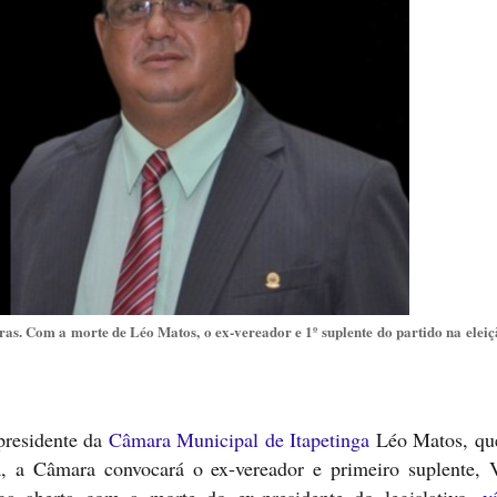
ras. Com a morte de Léo Matos, o ex-vereador e 1º suplente do partido na elei
presidente da
Câmara Municipal de Itapetinga
Léo Matos, qu
 a Câmara convocará o ex-vereador e primeiro suplente, V