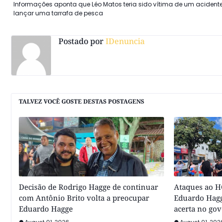
Informações aponta que Léo Matos teria sido vítima de um acident
lançar uma tarrafa de pesca
Postado por
IDenuncia
TALVEZ VOCÊ GOSTE DESTAS POSTAGENS
Decisão de Rodrigo Hagge de continuar
Ataques ao HC
com Antônio Brito volta a preocupar
Eduardo Hagg
Eduardo Hagge
acerta no go