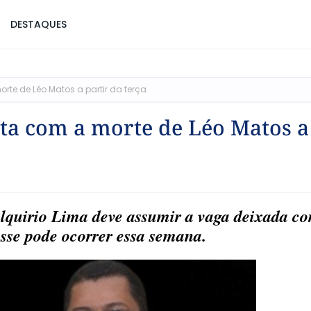
DESTAQUES
te de Léo Matos a partir da terça
ta com a morte de Léo Matos a
alquirio Lima deve assumir a vaga deixada c
sse pode ocorrer essa semana.