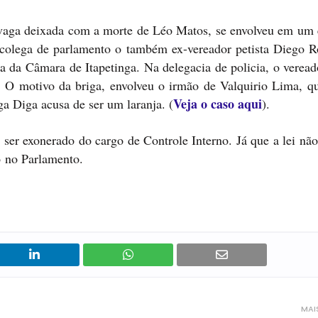
vaga deixada com a morte de Léo Matos, se envolveu em um 
-colega de parlamento o também ex-vereador petista Diego R
 da Câmara de Itapetinga. Na delegacia de policia, o veread
. O motivo da briga, envolveu o irmão de Valquirio Lima, q
Veja o caso aqui
ga Diga acusa de ser um laranja. (
).
ser exonerado do cargo de Controle Interno. Já que a lei não
o no Parlamento.
MAI