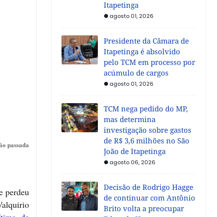
Itapetinga
agosto 01, 2026
Presidente da Câmara de
Itapetinga é absolvido
pelo TCM em processo por
acúmulo de cargos
agosto 01, 2026
TCM nega pedido do MP,
mas determina
investigação sobre gastos
de R$ 3,6 milhões no São
ção passada
João de Itapetinga
agosto 06, 2026
Decisão de Rodrigo Hagge
e perdeu
de continuar com Antônio
alquirio
Brito volta a preocupar