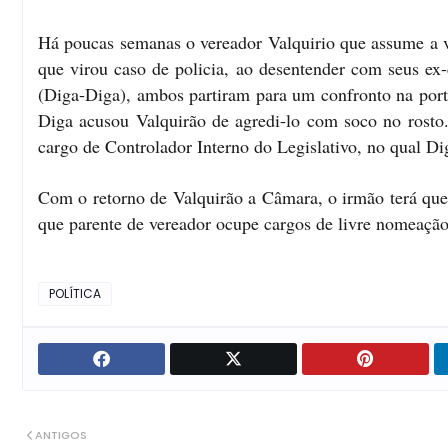
Há poucas semanas o vereador Valquirio que assume a 
que virou caso de policia, ao desentender com seus ex
(Diga-Diga), ambos partiram para um confronto na porta
Diga acusou Valquirão de agredi-lo com soco no rosto
cargo de Controlador Interno do Legislativo, no qual Di
Com o retorno de Valquirão a Câmara, o irmão terá que 
que parente de vereador ocupe cargos de livre nomeaçã
POLÍTICA
ANTIGOS