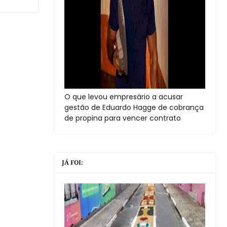
O que levou empresário a acusar
gestão de Eduardo Hagge de cobrança
de propina para vencer contrato
JÁ FOI: