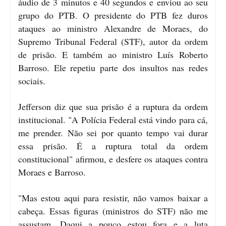
áudio de 3 minutos e 40 segundos e enviou ao seu
grupo do PTB. O presidente do PTB fez duros
ataques ao ministro Alexandre de Moraes, do
Supremo Tribunal Federal (STF), autor da ordem
de prisão. E também ao ministro Luís Roberto
Barroso. Ele repetiu parte dos insultos nas redes
sociais.
Jefferson diz que sua prisão é a ruptura da ordem
institucional. "A Polícia Federal está vindo para cá,
me prender. Não sei por quanto tempo vai durar
essa prisão. É a ruptura total da ordem
constitucional" afirmou, e desfere os ataques contra
Moraes e Barroso.
"Mas estou aqui para resistir, não vamos baixar a
cabeça. Essas figuras (ministros do STF) não me
assustam. Daqui a pouco estou fora e a luta