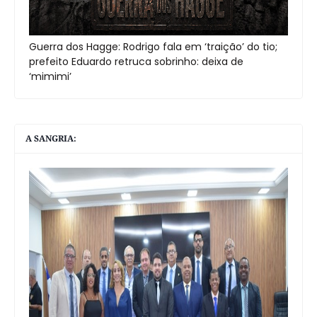
Guerra dos Hagge: Rodrigo fala em ‘traição’ do tio;
prefeito Eduardo retruca sobrinho: deixa de
‘mimimi’
A SANGRIA: