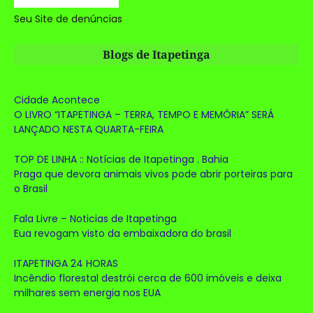
Seu Site de denúncias
Blogs de Itapetinga
Cidade Acontece
O LIVRO “ITAPETINGA – TERRA, TEMPO E MEMÓRIA” SERÁ
LANÇADO NESTA QUARTA-FEIRA
TOP DE LINHA :: Notícias de Itapetinga . Bahia
Praga que devora animais vivos pode abrir porteiras para
o Brasil
Fala Livre – Noticias de Itapetinga
Eua revogam visto da embaixadora do brasil
ITAPETINGA 24 HORAS
Incêndio florestal destrói cerca de 600 imóveis e deixa
milhares sem energia nos EUA