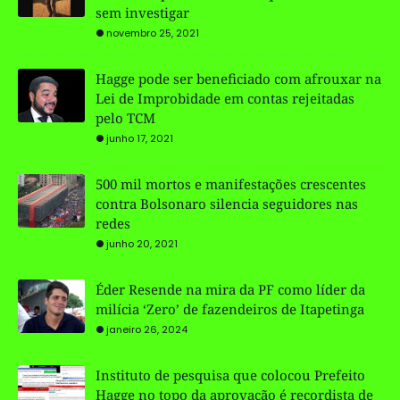
sem investigar
novembro 25, 2021
Hagge pode ser beneficiado com afrouxar na
Lei de Improbidade em contas rejeitadas
pelo TCM
junho 17, 2021
500 mil mortos e manifestações crescentes
contra Bolsonaro silencia seguidores nas
redes
junho 20, 2021
Éder Resende na mira da PF como líder da
milícia ‘Zero’ de fazendeiros de Itapetinga
janeiro 26, 2024
Instituto de pesquisa que colocou Prefeito
Hagge no topo da aprovação é recordista de