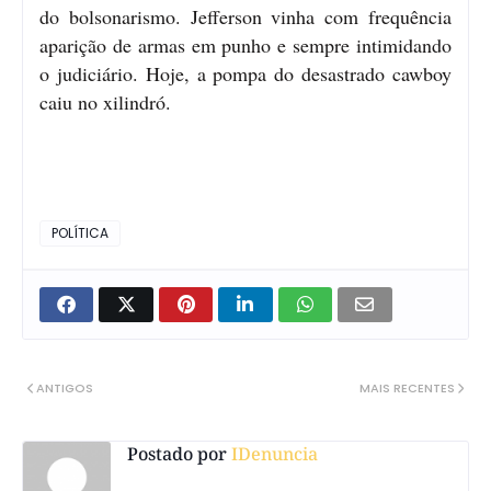
do bolsonarismo. Jefferson vinha com frequência
aparição de armas em punho e sempre intimidando
o judiciário. Hoje, a pompa do desastrado cawboy
caiu no xilindró.
POLÍTICA
ANTIGOS
MAIS RECENTES
Postado por
IDenuncia