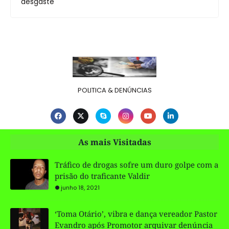
desgaste
POLITICA & DENÚNCIAS
As mais Visitadas
Tráfico de drogas sofre um duro golpe com a
prisão do traficante Valdir
junho 18, 2021
‘Toma Otário’, vibra e dança vereador Pastor
Evandro após Promotor arquivar denúncia