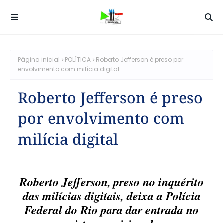
Página inicial
POLÍTICA
Roberto Jefferson é preso por
envolvimento com milícia digital
Roberto Jefferson é preso
por envolvimento com
milícia digital
Roberto Jefferson, preso no inquérito
das milícias digitais, deixa a Polícia
Federal do Rio para dar entrada no