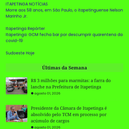
ITAPETINGA NOTÍCIAS
Morre aos 58 anos, em São Paulo, o itapetinguense Nelson
Marinho Jr.
Itapetinga Repórter
Itapetinga: GCM fecha bar por descumprir quarentena da
covid-19
Sudoeste Hoje
Últimas da Semana
R$ 3 milhões para marmitas: a farra do
lanche na Prefeitura de Itapetinga
agosto 01, 2026
Presidente da Câmara de Itapetinga é
absolvido pelo TCM em processo por
acúmulo de cargos
agosto 01, 2026