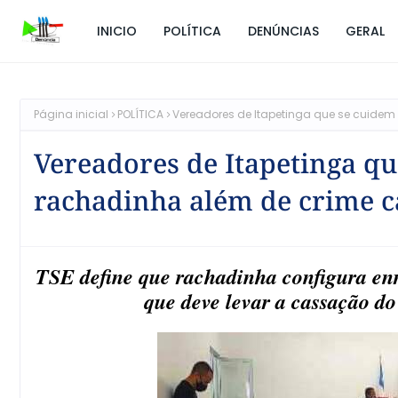
INICIO
POLÍTICA
DENÚNCIAS
GERAL
Página inicial
POLÍTICA
Vereadores de Itapetinga que se cuide
Vereadores de Itapetinga qu
rachadinha além de crime 
TSE define que rachadinha configura enr
que deve levar a cassação do