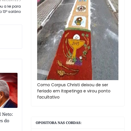
S RECENTES
 a lei para
 13º salário
Como Corpus Christi deixou de ser
feriado em Itapetinga e virou ponto
facultativo
 Neto:
es do
OPOSITORA NAS CORDAS: