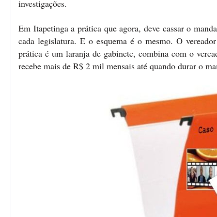
investigações.
Em Itapetinga a prática que agora, deve cassar o manda
cada legislatura. E o esquema é o mesmo. O vereador c
prática é um laranja de gabinete, combina com o verea
recebe mais de R$ 2 mil mensais até quando durar o ma