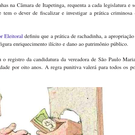
has na Câmara de Itapetinga, requenta a cada legislatura e s
 tem o dever de fiscalizar e investigar a prática criminosa 
r Eleitoral
definiu que a prática de rachadinha, a apropriação
nfigura enriquecimento ilícito e dano ao patrimônio público.
u o registro da candidatura da vereadora de São Paulo Mari
dade por oito anos. A regra punitiva valerá para todos os po