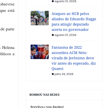
agosto 01, 2026
obrevive
que está
Ataques ao HCR pelos
aliados de Eduardo Hagge
para atingir deputado
 de parte
acerta no governador
agosto 01, 2026
a Helena
Fantasma de 2022
assombra ACM Neto:
líticos a
virada de Jerônimo deve
vir antes do esperado, diz
Quaest
julho 29, 2026
BOMBOU NAS REDES
Bombou nas Redes!