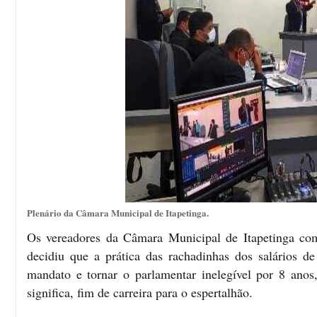
Plenário da Câmara Municipal de Itapetinga.
Os vereadores da Câmara Municipal de Itapetinga com
decidiu que a prática das rachadinhas dos salários de
mandato e tornar o parlamentar inelegível por 8 anos,
significa, fim de carreira para o espertalhão.