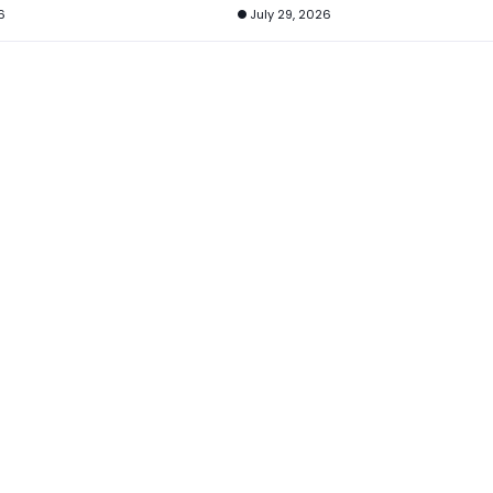
6
July 29, 2026