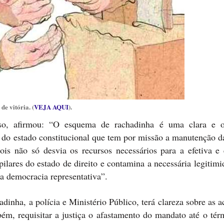
e vitória. (
VEJA AQUI
).
so, afirmou: “O esquema de rachadinha é uma clara e o
a do estado constitucional que tem por missão a manutenção d
is não só desvia os recursos necessários para a efetiva e e
ilares do estado de direito e contamina a necessária legitim
da democracia representativa”.
dinha, a polícia e Ministério Público, terá clareza sobre as 
m, requisitar a justiça o afastamento do mandato até o tér