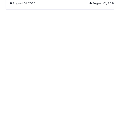
August 01, 2026
August 01, 202