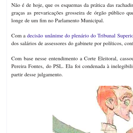
Não é de hoje, que os esquemas da prática das rachadin
graças as prevaricações grosseira de órgão público que
longe de um fim no Parlamento Municipal.
Com a
decisão unânime do plenário do Tribunal Superio
dos salários de assessores do gabinete por políticos, co
Com base nesse entendimento a Corte Eleitoral, casso
Pereira Fontes, do PSL. Ela foi condenada à inelegibili
partir desse julgamento.