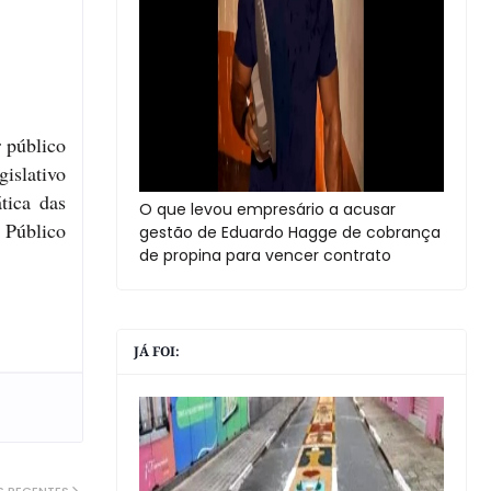
 público
gislativo
tica das
O que levou empresário a acusar
 Público
gestão de Eduardo Hagge de cobrança
de propina para vencer contrato
JÁ FOI: