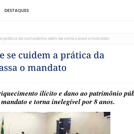
DESTAQUES
m a prática da rachadinha além de crime cassa o mandato
e se cuidem a prática da
cassa o mandato
iquecimento ilícito e dano ao patrimônio púb
 mandato e torna inelegível por 8 anos.