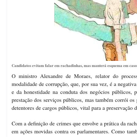
Candidatos evitam falar em rachadinhas, mas manterá esquema em caso d
O ministro Alexandre de Moraes, relator do proces
modalidade de corrupção, que, por sua vez, é a negativ
e da honestidade na conduta dos negócios públicos, po
prestação dos serviços públicos, mas também corrói os p
detentores de cargos públicos, vital para a preservação 
Com a definição de crimes que envolve a prática da racha
em ações movidas contra os parlamentares. Como també