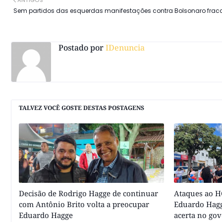
ANTIGOS
Sem partidos das esquerdas manifestações contra Bolsonaro frac
Postado por
IDenuncia
TALVEZ VOCÊ GOSTE DESTAS POSTAGENS
Decisão de Rodrigo Hagge de continuar
Ataques ao HC
com Antônio Brito volta a preocupar
Eduardo Hagg
Eduardo Hagge
acerta no go