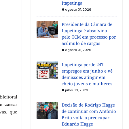
Itapetinga
agosto 01, 2026
Presidente da Câmara de
Itapetinga é absolvido
pelo TCM em processo por
acúmulo de cargos
agosto 01, 2026
Itapetinga perde 247
empregos em junho e vê
demissões atingir em
cheio jovens e mulheres
julho 30, 2026
leitoral
e cassar
Decisão de Rodrigo Hagge
vas, que
de continuar com Antônio
Brito volta a preocupar
Eduardo Hagge