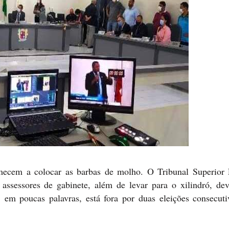
ecem a colocar as barbas de molho. O Tribunal Superior E
 assessores de gabinete, além de levar para o xilindró, dev
 em poucas palavras, está fora por duas eleições consecuti