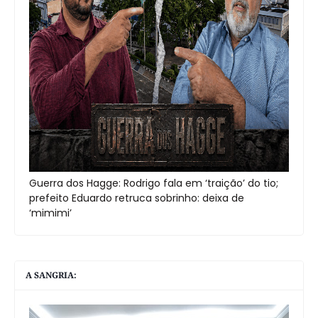
Guerra dos Hagge: Rodrigo fala em ‘traição’ do tio;
prefeito Eduardo retruca sobrinho: deixa de
‘mimimi’
A SANGRIA: