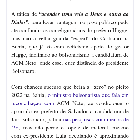
A tática de
“acender uma vela a Deus e outra ao
Diabo”
, para levar vantagem no jogo político pode
até confundir os correligionários do prefeito Hagge,
mas não a velha guarda “expert” do Carlismo na
Bahia, que já vê com ceticismo apoio do gestor
Hagge, inclinado ao bolsonarismo a candidatura de
ACM Neto, onde esse, quer distância do presidente
Bolsonaro.
Com chances sucesso que beira a “zero” no pleito
2022 na Bahia,
o ministro bolsonarista que fala em
reconciliação com
ACM Neto, ao condicionar o
apoio do ex-prefeito de Salvador a candidatura de
Jair Bolsonaro, patina
nas pesquisas com menos de
4%
, mas não perde o topete de maioral, mesmo
com ex-presidente Lula decolando é aproximando