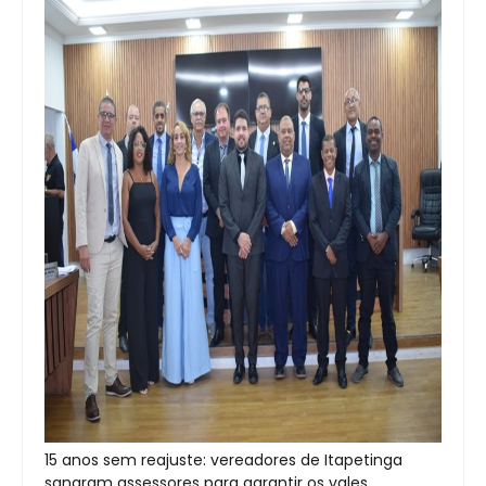
15 anos sem reajuste: vereadores de Itapetinga
sangram assessores para garantir os vales