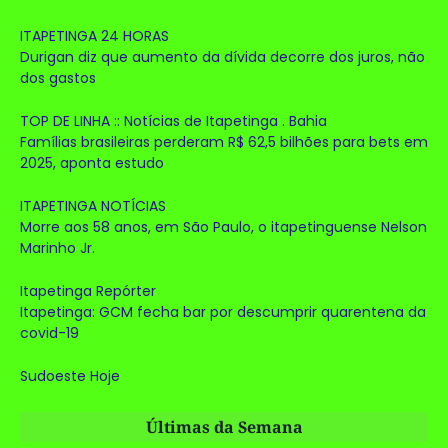
ITAPETINGA 24 HORAS
Durigan diz que aumento da dívida decorre dos juros, não
dos gastos
TOP DE LINHA :: Notícias de Itapetinga . Bahia
Famílias brasileiras perderam R$ 62,5 bilhões para bets em
2025, aponta estudo
ITAPETINGA NOTÍCIAS
Morre aos 58 anos, em São Paulo, o itapetinguense Nelson
Marinho Jr.
Itapetinga Repórter
Itapetinga: GCM fecha bar por descumprir quarentena da
covid-19
Sudoeste Hoje
Últimas da Semana