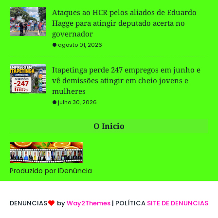
Ataques ao HCR pelos aliados de Eduardo
Hagge para atingir deputado acerta no
governador
agosto 01, 2026
Itapetinga perde 247 empregos em junho e
vê demissões atingir em cheio jovens e
mulheres
julho 30, 2026
O Inicio
Produzido por IDenúncia
DENUNCIAS
by
Way2Themes
| POLÍTICA
SITE DE DENUNCIAS