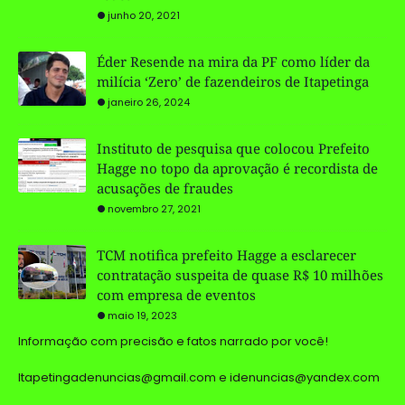
junho 20, 2021
Éder Resende na mira da PF como líder da
milícia ‘Zero’ de fazendeiros de Itapetinga
janeiro 26, 2024
Instituto de pesquisa que colocou Prefeito
Hagge no topo da aprovação é recordista de
acusações de fraudes
novembro 27, 2021
TCM notifica prefeito Hagge a esclarecer
contratação suspeita de quase R$ 10 milhões
com empresa de eventos
maio 19, 2023
Informação com precisão e fatos narrado por você!
Itapetingadenuncias@gmail.com e idenuncias@yandex.com