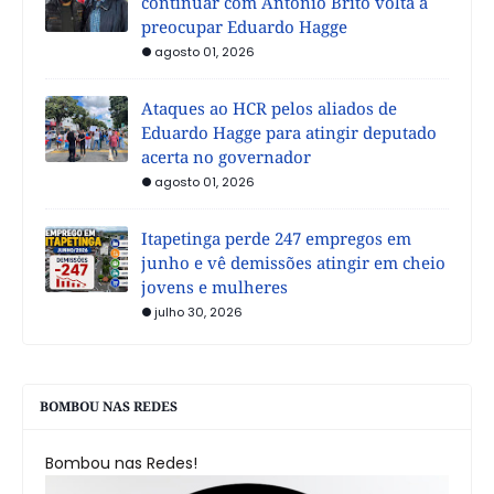
continuar com Antônio Brito volta a
preocupar Eduardo Hagge
agosto 01, 2026
Ataques ao HCR pelos aliados de
Eduardo Hagge para atingir deputado
acerta no governador
agosto 01, 2026
Itapetinga perde 247 empregos em
junho e vê demissões atingir em cheio
jovens e mulheres
julho 30, 2026
BOMBOU NAS REDES
Bombou nas Redes!