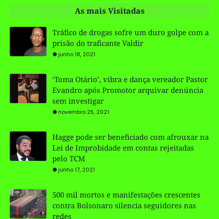
As mais Visitadas
Tráfico de drogas sofre um duro golpe com a
prisão do traficante Valdir
junho 18, 2021
‘Toma Otário’, vibra e dança vereador Pastor
Evandro após Promotor arquivar denúncia
sem investigar
novembro 25, 2021
Hagge pode ser beneficiado com afrouxar na
Lei de Improbidade em contas rejeitadas
pelo TCM
junho 17, 2021
500 mil mortos e manifestações crescentes
contra Bolsonaro silencia seguidores nas
redes