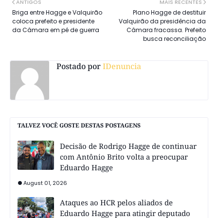
ANTIGOS
MAIS RECENTES
Briga entre Hagge e Valquirão
Plano Hagge de destituir
coloca prefeito e presidente
Valquirão da presidência da
da Câmara em pé de guerra
Câmara fracassa. Prefeito
busca reconciliação
Postado por
IDenuncia
TALVEZ VOCÊ GOSTE DESTAS POSTAGENS
Decisão de Rodrigo Hagge de continuar
com Antônio Brito volta a preocupar
Eduardo Hagge
August 01, 2026
Ataques ao HCR pelos aliados de
Eduardo Hagge para atingir deputado