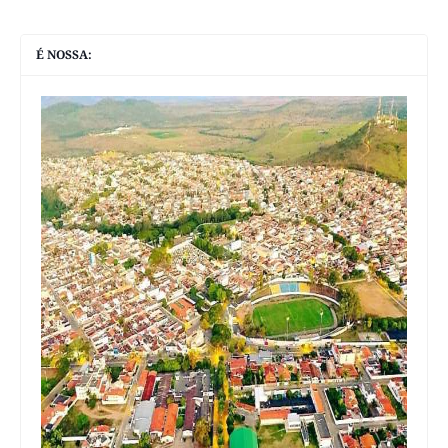
É NOSSA: