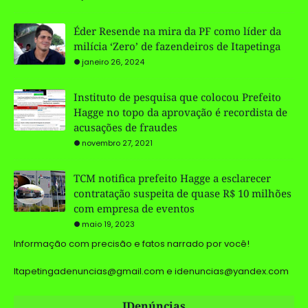
Éder Resende na mira da PF como líder da
milícia ‘Zero’ de fazendeiros de Itapetinga
janeiro 26, 2024
Instituto de pesquisa que colocou Prefeito
Hagge no topo da aprovação é recordista de
acusações de fraudes
novembro 27, 2021
TCM notifica prefeito Hagge a esclarecer
contratação suspeita de quase R$ 10 milhões
com empresa de eventos
maio 19, 2023
Informação com precisão e fatos narrado por você!
Itapetingadenuncias@gmail.com e idenuncias@yandex.com
IDenúncias