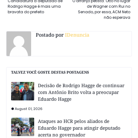
Candidatura a deputado de
O arranjo petista: Otto no lugar
Rodrigo Hagge é mais uma
de Wagner com Rui no
bravata do prefeito
Senado, por essa, ACM Neto
não esperava
Postado por
IDenuncia
TALVEZ VOCÊ GOSTE DESTAS POSTAGENS
Decisão de Rodrigo Hagge de continuar
com Antônio Brito volta a preocupar
Eduardo Hagge
August 01, 2026
Ataques ao HCR pelos aliados de
Eduardo Hagge para atingir deputado
acerta no governador