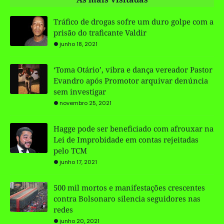
Tráfico de drogas sofre um duro golpe com a
prisão do traficante Valdir
junho 18, 2021
‘Toma Otário’, vibra e dança vereador Pastor
Evandro após Promotor arquivar denúncia
sem investigar
novembro 25, 2021
Hagge pode ser beneficiado com afrouxar na
Lei de Improbidade em contas rejeitadas
pelo TCM
junho 17, 2021
500 mil mortos e manifestações crescentes
contra Bolsonaro silencia seguidores nas
redes
junho 20, 2021