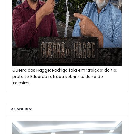
Guerra dos Hagge: Rodrigo fala em ‘traição’ do tio;
prefeito Eduardo retruca sobrinho: deixa de
‘mimimi’
A SANGRIA: