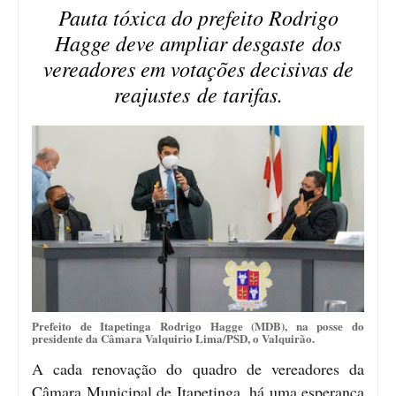
Pauta tóxica do prefeito Rodrigo
Hagge deve ampliar desgaste dos
vereadores em votações decisivas de
reajustes de tarifas.
Prefeito de Itapetinga Rodrigo Hagge (MDB), na posse do
presidente da Câmara Valquirio Lima/PSD, o Valquirão.
A cada renovação do quadro de vereadores da
Câmara Municipal de Itapetinga, há uma esperança