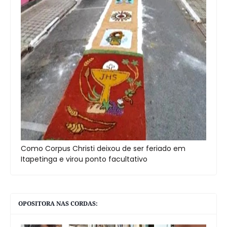
Como Corpus Christi deixou de ser feriado em
Itapetinga e virou ponto facultativo
OPOSITORA NAS CORDAS: