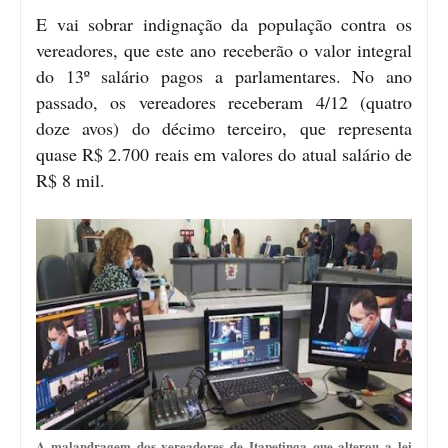
E vai sobrar indignação da população contra os
vereadores, que este ano receberão o valor integral
do 13º salário pagos a parlamentares. No ano
passado, os vereadores receberam 4/12 (quatro
doze avos) do décimo terceiro, que representa
quase R$ 2.700 reais em valores do atual salário de
R$ 8 mil.
A malandragem dos vereadores de Itapetinga que alterou a lei