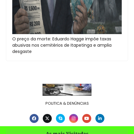
O preço da morte: Eduardo Hagge impõe taxas
abusivas nos cemitérios de Itapetinga e amplia
desgaste
POLITICA & DENÚNCIAS
As mais Visitadas