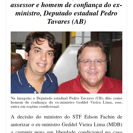
assessor e homem de confiança do ex-
ministro, Deputado estadual Pedro
Tavares (AB)
Na imagem: o Deputado estadual Pedro Tavares (UB), dito como
homem de confiança do ex-ministro Geddel Vieira Lima, esse,
entra em regime condicional.
A decisão do ministro do STF Edson Fachin de
autorizar o ex-ministro Geddel Vieira Lima (MDB)
a cumprir pena em liberdade condicional no caso