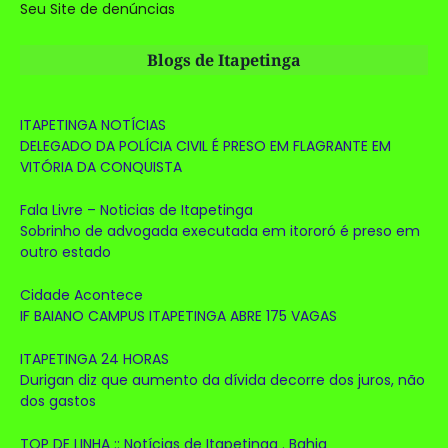
Seu Site de denúncias
Blogs de Itapetinga
ITAPETINGA NOTÍCIAS
DELEGADO DA POLÍCIA CIVIL É PRESO EM FLAGRANTE EM
VITÓRIA DA CONQUISTA
Fala Livre – Noticias de Itapetinga
Sobrinho de advogada executada em itororó é preso em
outro estado
Cidade Acontece
IF BAIANO CAMPUS ITAPETINGA ABRE 175 VAGAS
ITAPETINGA 24 HORAS
Durigan diz que aumento da dívida decorre dos juros, não
dos gastos
TOP DE LINHA :: Notícias de Itapetinga . Bahia