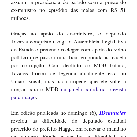
assumir a presidência do partido com a prisão do
ex-ministro no episódio das malas com R$ 51
milhões.
Graças ao apoio do ex-ministro, o deputado
Tavares conquistou vaga a Assembleia Legislativa
do Estado e pretende reeleger com apoio do velho
político que passou uma boa temporada na cadeia
por corrupção. Com declínio do MDB baiano,
Tavares trocou de legenda atualmente está no
União Brasil, mas nada impede que ele volte a
migrar para o MDB
na janela partidária prevista
para março
.
Em edição publicada no domingo (6),
IDenuncias
revelou as dificuldade do deputado estadual
preferido do prefeito Hagge, em renovar o mandato
em outubro. Expôs os desafios e dificuldade de