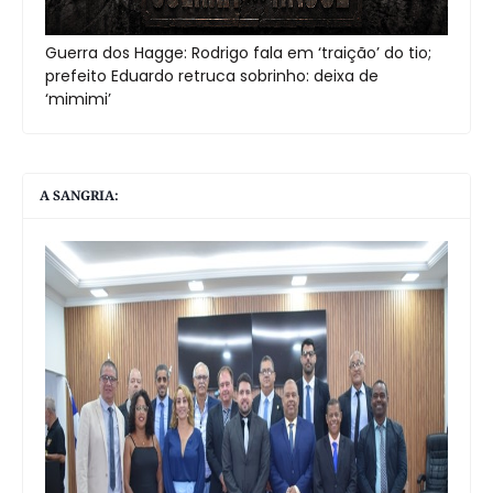
Guerra dos Hagge: Rodrigo fala em ‘traição’ do tio;
prefeito Eduardo retruca sobrinho: deixa de
‘mimimi’
A SANGRIA: