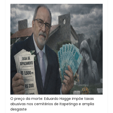
O preço da morte: Eduardo Hagge impõe taxas
abusivas nos cemitérios de Itapetinga e amplia
desgaste