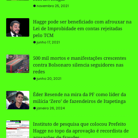
novembro 25, 2021
Hagge pode ser beneficiado com afrouxar na
Lei de Improbidade em contas rejeitadas
pelo TCM
junho 17, 2021
500 mil mortos e manifestações crescentes
contra Bolsonaro silencia seguidores nas
redes
junho 20, 2021
Éder Resende na mira da PF como líder da
milícia ‘Zero’ de fazendeiros de Itapetinga
janeiro 26, 2024
Instituto de pesquisa que colocou Prefeito
Hagge no topo da aprovação é recordista de
acusações de fraudes