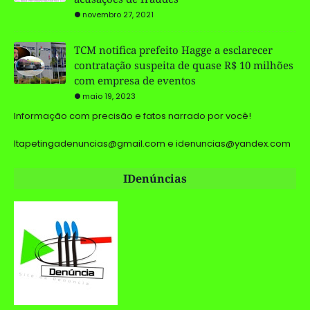
novembro 27, 2021
TCM notifica prefeito Hagge a esclarecer
contratação suspeita de quase R$ 10 milhões
com empresa de eventos
maio 19, 2023
Informação com precisão e fatos narrado por você!
Itapetingadenuncias@gmail.com e idenuncias@yandex.com
IDenúncias