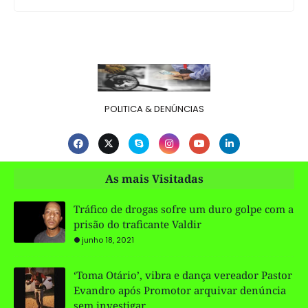
POLITICA & DENÚNCIAS
As mais Visitadas
Tráfico de drogas sofre um duro golpe com a
prisão do traficante Valdir
junho 18, 2021
‘Toma Otário’, vibra e dança vereador Pastor
Evandro após Promotor arquivar denúncia
sem investigar