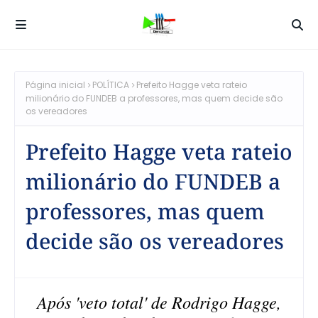
Página inicial
POLÍTICA
Prefeito Hagge veta rateio
milionário do FUNDEB a professores, mas quem decide são
os vereadores
Prefeito Hagge veta rateio
milionário do FUNDEB a
professores, mas quem
decide são os vereadores
Após 'veto total' de Rodrigo Hagge,