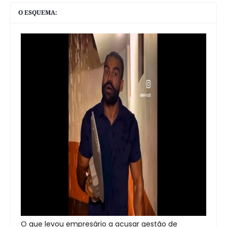
O ESQUEMA:
O que levou empresário a acusar gestão de