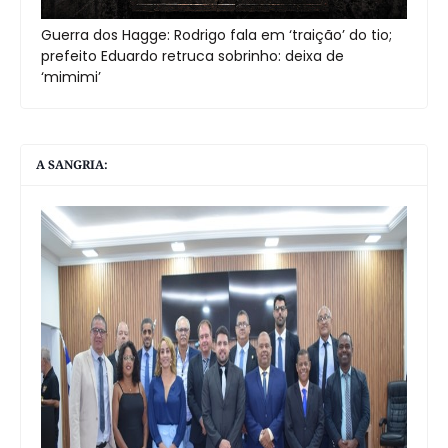
Guerra dos Hagge: Rodrigo fala em ‘traição’ do tio;
prefeito Eduardo retruca sobrinho: deixa de
‘mimimi’
A SANGRIA: