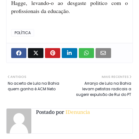
Hagge, levando-o ao desgaste politico com o
profissionais da educação.
POLÍTICA
ANTIGOS
MAIS RECENTES
No acerto de Lula na Bahia
Arranjo de Lula na Bahia
quem ganha é ACM Neto
levam petistas radicais a
sugerir expulsão de Rui do PT
Postado por
IDenuncia