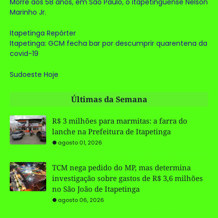
Morre aos 58 anos, em São Paulo, o itapetinguense Nelson
Marinho Jr.
Itapetinga Repórter
Itapetinga: GCM fecha bar por descumprir quarentena da
covid-19
Sudoeste Hoje
Últimas da Semana
R$ 3 milhões para marmitas: a farra do
lanche na Prefeitura de Itapetinga
agosto 01, 2026
TCM nega pedido do MP, mas determina
investigação sobre gastos de R$ 3,6 milhões
no São João de Itapetinga
agosto 06, 2026