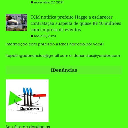
novembro 27, 2021
TCM notifica prefeito Hagge a esclarecer
contratação suspeita de quase R$ 10 milhões
com empresa de eventos
maio 19, 2023
Informação com precisão e fatos narrado por você!
Itapetingadenuncias@gmail.com e idenuncias@yandex.com
IDenúncias
Seu Site de denúncias