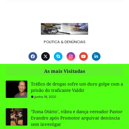
POLITICA & DENÚNCIAS
As mais Visitadas
Tráfico de drogas sofre um duro golpe com a
prisão do traficante Valdir
junho 18, 2021
‘Toma Otário’, vibra e dança vereador Pastor
Evandro após Promotor arquivar denúncia
sem investigar