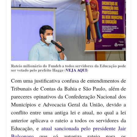
Rateio milionário do Fundeb a todos servidores da Educação pode
ser vetado pelo prefeito Hagge (
VEJA AQUI
)
Com uma justificativa confusa de entendimentos de
Tribunais de Contas da Bahia e São Paulo, além de
pareceres opinativos da Confederação Nacional dos
Municípios e Advocacia Geral da União, devido a
conflito entre uma antiga lei e atual, no qual a lei
anterior aplicava o rateio a todos os servidores da
Educação, e
atual sancionada pelo presidente Jair
Bolsonaro
que só autoriza rateio para os