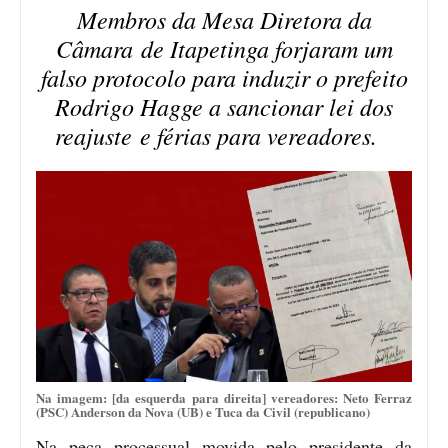
Membros da Mesa Diretora da
Câmara de Itapetinga forjaram um
falso protocolo para induzir o prefeito
Rodrigo Hagge a sancionar lei dos
reajuste e férias para vereadores.
Na imagem: [da esquerda para direita] vereadores: Neto Ferraz
(PSC) Anderson da Nova (UB) e Tuca da Civil (republicano)
Na peça processual movida pelo presidente da