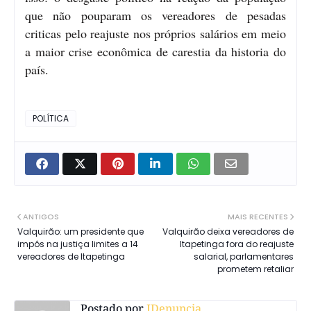
que não pouparam os vereadores de pesadas
criticas pelo reajuste nos próprios salários em meio
a maior crise econômica de carestia da historia do
país.
POLÍTICA
ANTIGOS
MAIS RECENTES
Valquirão: um presidente que
Valquirão deixa vereadores de
impôs na justiça limites a 14
Itapetinga fora do reajuste
vereadores de Itapetinga
salarial, parlamentares
prometem retaliar
Postado por
IDenuncia