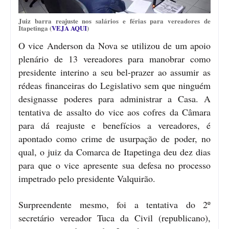
Juiz barra reajuste nos salários e férias para vereadores de
Itapetinga (
VEJA AQUI
)
O vice Anderson da Nova se utilizou de um apoio
plenário de 13 vereadores para manobrar como
presidente interino a seu bel-prazer ao assumir as
rédeas financeiras do Legislativo sem que ninguém
designasse poderes para administrar a Casa. A
tentativa de assalto do vice aos cofres da Câmara
para dá reajuste e benefícios a vereadores, é
apontado como crime de usurpação de poder, no
qual, o juiz da Comarca de Itapetinga deu dez dias
para que o vice apresente sua defesa no processo
impetrado pelo presidente Valquirão.
Surpreendente mesmo, foi a tentativa do 2º
secretário vereador Tuca da Civil (republicano),