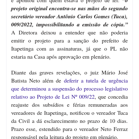
“o
projeto original encontra-se nas mãos do segundo
secretário vereador Antônio Carlos Gomes (Tuca),
009/2022, impossibilitando a emissão de cópia.”
A Diretora deixou a entender que não poderia
emitir o projeto para a sanção do prefeito de
Itapetinga com as assinaturas, já que o PL não
estaria na Casa após aprovação em plenário.
Diante das graves revelações, o juiz Mário José
Batista Neto além de
deferir a tutela de urgência
que determinou a suspensão do processo legislativo
relativo ao Projeto de Lei Nº 009/22
, que concedia
reajuste dos subsídios e férias remuneradas aos
vereadores de Itapetinga, notificou o vereador Tuca
da Civil a dá esclarecimento no prazo de 10 dias.
Prazo esse, estendido para o vereador Neto Ferraz
responsável pela leitura do projeto em plenário.