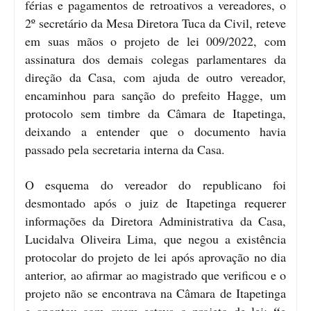
férias e pagamentos de retroativos a vereadores, o
2º secretário da Mesa Diretora Tuca da Civil, reteve
em suas mãos o projeto de lei 009/2022, com
assinatura dos demais colegas parlamentares da
direção da Casa, com ajuda de outro vereador,
encaminhou para sanção do prefeito Hagge, um
protocolo sem timbre da Câmara de Itapetinga,
deixando a entender que o documento havia
passado pela secretaria interna da Casa.
O esquema do vereador do republicano foi
desmontado após o juiz de Itapetinga requerer
informações da Diretora Administrativa da Casa,
Lucidalva Oliveira Lima, que negou a existência
protocolar do projeto de lei após aprovação no dia
anterior, ao afirmar ao magistrado que verificou e o
projeto não se encontrava na Câmara de Itapetinga
e apontou com quem estava o projeto de lei: