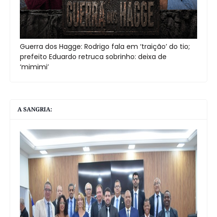
Guerra dos Hagge: Rodrigo fala em ‘traição’ do tio;
prefeito Eduardo retruca sobrinho: deixa de
‘mimimi’
A SANGRIA: