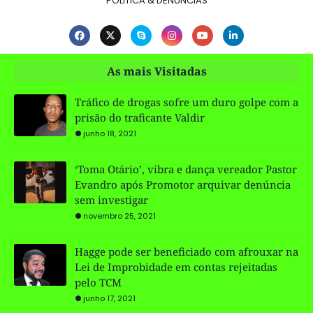
POLITICA & DENÚNCIAS
As mais Visitadas
Tráfico de drogas sofre um duro golpe com a
prisão do traficante Valdir
junho 18, 2021
‘Toma Otário’, vibra e dança vereador Pastor
Evandro após Promotor arquivar denúncia
sem investigar
novembro 25, 2021
Hagge pode ser beneficiado com afrouxar na
Lei de Improbidade em contas rejeitadas
pelo TCM
junho 17, 2021