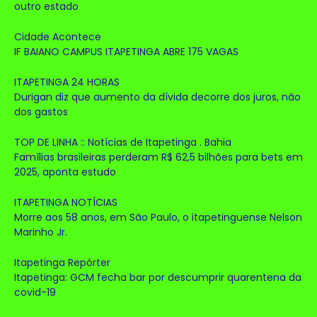
outro estado
Cidade Acontece
IF BAIANO CAMPUS ITAPETINGA ABRE 175 VAGAS
ITAPETINGA 24 HORAS
Durigan diz que aumento da dívida decorre dos juros, não
dos gastos
TOP DE LINHA :: Notícias de Itapetinga . Bahia
Famílias brasileiras perderam R$ 62,5 bilhões para bets em
2025, aponta estudo
ITAPETINGA NOTÍCIAS
Morre aos 58 anos, em São Paulo, o itapetinguense Nelson
Marinho Jr.
Itapetinga Repórter
Itapetinga: GCM fecha bar por descumprir quarentena da
covid-19