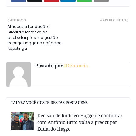
ANTIGOS
MAIS RECENTES
Ataques a Fundação J.
Silveira é tentativa de
acobertar péssima gestão
Rodrigo Hagge na Saúde de
Itapetinga
Postado por
IDenuncia
TALVEZ VOCÊ GOSTE DESTAS POSTAGENS
Decisão de Rodrigo Hagge de continuar
com Antônio Brito volta a preocupar
Eduardo Hagge