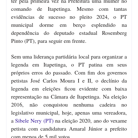
ter pela primeira vez na Prefeitura uma mulher no
comando de Itapetinga. Mesmo com tantas
evidências de sucesso no pleito 2024, o PT
municipal dorme em berço esplendido na
dependência do deputado estadual Rosemberg
Pinto (PT), para seguir em frente.
Sem uma liderança partidária local para organizar a
legenda em Itapetinga, o PT patina em seus
próprios erros do passado. Com fim dos governos
petistas José Carlos Moura I e II, o declínio da
legenda em eleições ficou evidente com baixa
representação na Câmara de Itapetinga. Na eleição
2016, não conquistou nenhuma cadeira no
legislativo municipal, hoje, apenas uma vereadora,
a
Sibele Nery (PT)
na eleição 2020, ano do vexame
petista com candidatura Amaral Júnior a prefeito
com menos de 5 mil votos.