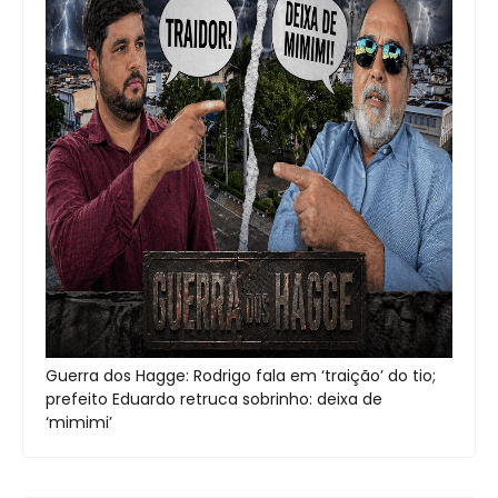
Guerra dos Hagge: Rodrigo fala em ‘traição’ do tio;
prefeito Eduardo retruca sobrinho: deixa de
‘mimimi’