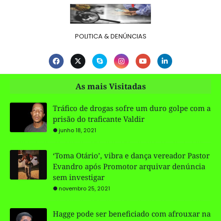
POLITICA & DENÚNCIAS
As mais Visitadas
Tráfico de drogas sofre um duro golpe com a
prisão do traficante Valdir
junho 18, 2021
‘Toma Otário’, vibra e dança vereador Pastor
Evandro após Promotor arquivar denúncia
sem investigar
novembro 25, 2021
Hagge pode ser beneficiado com afrouxar na