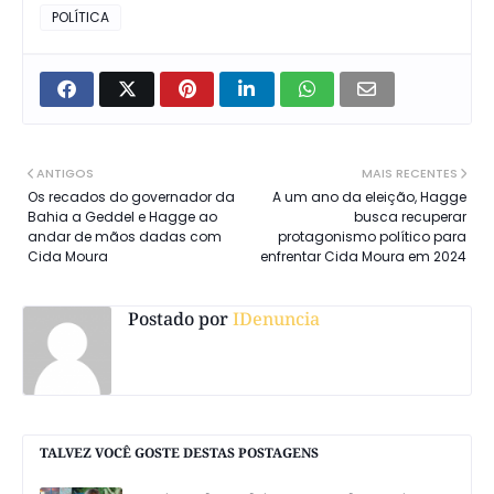
POLÍTICA
ANTIGOS
MAIS RECENTES
Os recados do governador da
A um ano da eleição, Hagge
Bahia a Geddel e Hagge ao
busca recuperar
andar de mãos dadas com
protagonismo político para
Cida Moura
enfrentar Cida Moura em 2024
Postado por
IDenuncia
TALVEZ VOCÊ GOSTE DESTAS POSTAGENS