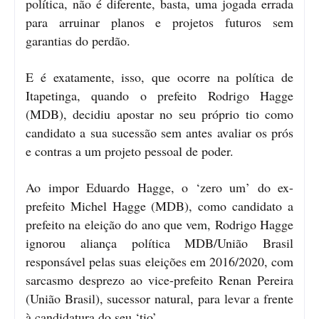
política, não é diferente, basta, uma jogada errada
para arruinar planos e projetos futuros sem
garantias do perdão.
E é exatamente, isso, que ocorre na política de
Itapetinga, quando o prefeito Rodrigo Hagge
(MDB), decidiu apostar no seu próprio tio como
candidato a sua sucessão sem antes avaliar os prós
e contras a um projeto pessoal de poder.
Ao impor Eduardo Hagge, o ‘zero um’ do ex-
prefeito Michel Hagge (MDB), como candidato a
prefeito na eleição do ano que vem, Rodrigo Hagge
ignorou aliança política MDB/União Brasil
responsável pelas suas eleições em 2016/2020, com
sarcasmo desprezo ao vice-prefeito Renan Pereira
(União Brasil), sucessor natural, para levar a frente
à candidatura do seu ‘tio’.