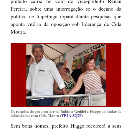
prefeito cairia no colo do vice-prefeito Renan
Pereira, sobre uma interrogação se o decano da
política de Itapetinga topará diante pesquisas que
aponta vitória da oposição sob liderança de Cida
Moura.
Os recados do governador da Bahia a Geddel e Hagge ao andar de
mãos dadas com Cida Moura (
VEJA AQUI
)
Sem bons nomes, prefeito Hagge recorrerá a seus