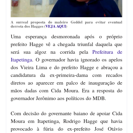
A surreal proposta do maleiro Geddel para evitar eventual
derrota dos Hagges (
VEJA AQUI
)
Uma esperança desmoronada após o próprio
prefeito Hagge vê a chegada triunfal daquela que
será sua algoz na corrida pela
Prefeitura de
Itapetinga
. O governador havia ignorado os apelos
dos Vieira Lima e do prefeito Hagge e abraçou a
candidatura da ex-primeira-dama com recados
diretos ao aparecer em palco de inauguração de
mãos dadas com Cida Moura. Era a resposta do
governador Jerônimo aos políticos do MDB.
Com decisão do governante baiano de apoiar Cida
Moura em Itapetinga, Rodrigo Hagge que havia
provocado à fúria do ex-prefeito José Otávio