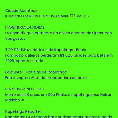
Cidade Acontece
IF BAIANO CAMPUS ITAPETINGA ABRE 175 VAGAS
ITAPETINGA 24 HORAS
Durigan diz que aumento da dívida decorre dos juros, não
dos gastos
TOP DE LINHA :: Notícias de Itapetinga . Bahia
Famílias brasileiras perderam R$ 62,5 bilhões para bets em
2025, aponta estudo
Fala Livre – Noticias de Itapetinga
Eua revogam visto da embaixadora do brasil
ITAPETINGA NOTÍCIAS
Morre aos 58 anos, em São Paulo, o itapetinguense Nelson
Marinho Jr.
Itapetinga Repórter
Itapetinga: GCM fecha bar por descumprir quarentena da