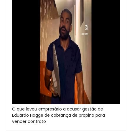
O que levou empresário a acusar gestão de
Eduardo Hagge de cobrança de propina para
vencer contrato