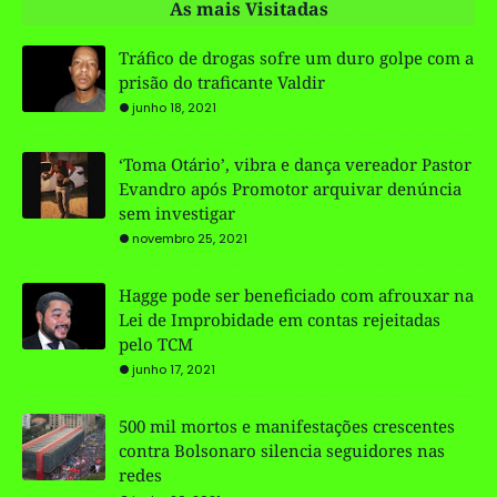
As mais Visitadas
Tráfico de drogas sofre um duro golpe com a
prisão do traficante Valdir
junho 18, 2021
‘Toma Otário’, vibra e dança vereador Pastor
Evandro após Promotor arquivar denúncia
sem investigar
novembro 25, 2021
Hagge pode ser beneficiado com afrouxar na
Lei de Improbidade em contas rejeitadas
pelo TCM
junho 17, 2021
500 mil mortos e manifestações crescentes
contra Bolsonaro silencia seguidores nas
redes