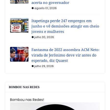
acerta no governador
agosto 01, 2026
Itapetinga perde 247 empregos em
junho e vê demissões atingir em cheio
jovens e mulheres
julho 30, 2026
Fantasma de 2022 assombra ACM Neto:
virada de Jerônimo deve vir antes do
esperado, diz Quaest
julho 29, 2026
BOMBOU NAS REDES
Bombou nas Redes!