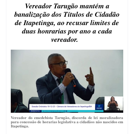
Vereador Tarugão mantém a
banalização dos Títulos de Cidadão
de Itapetinga, ao recusar limites de
duas honrarias por ano a cada
vereador.
Vereador do emedebista Tarugão, discorda de lei moralizadora
para concessão de horarias legislativa a cidadãos não nascidos em
Itapetinga.