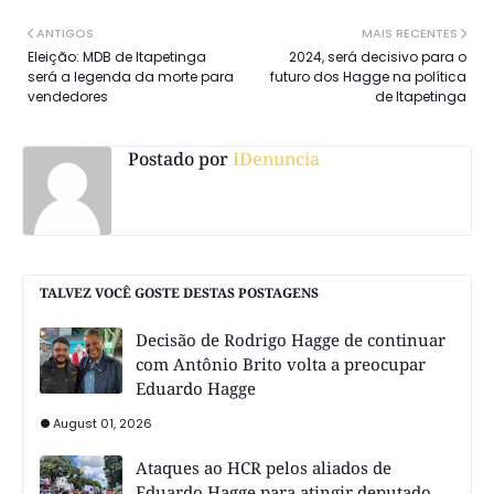
ANTIGOS
MAIS RECENTES
Eleição: MDB de Itapetinga
2024, será decisivo para o
será a legenda da morte para
futuro dos Hagge na política
vendedores
de Itapetinga
Postado por
IDenuncia
TALVEZ VOCÊ GOSTE DESTAS POSTAGENS
Decisão de Rodrigo Hagge de continuar
com Antônio Brito volta a preocupar
Eduardo Hagge
August 01, 2026
Ataques ao HCR pelos aliados de
Eduardo Hagge para atingir deputado