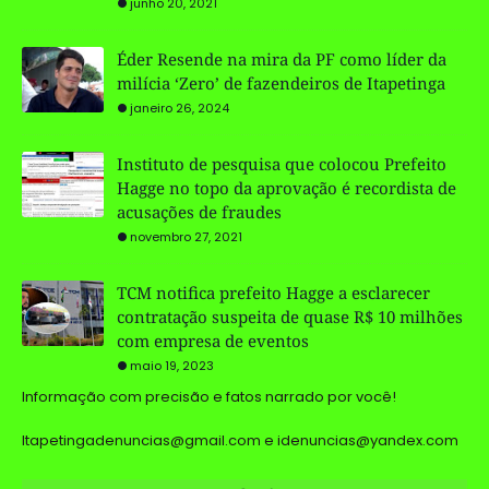
junho 20, 2021
Éder Resende na mira da PF como líder da
milícia ‘Zero’ de fazendeiros de Itapetinga
janeiro 26, 2024
Instituto de pesquisa que colocou Prefeito
Hagge no topo da aprovação é recordista de
acusações de fraudes
novembro 27, 2021
TCM notifica prefeito Hagge a esclarecer
contratação suspeita de quase R$ 10 milhões
com empresa de eventos
maio 19, 2023
Informação com precisão e fatos narrado por você!
Itapetingadenuncias@gmail.com e idenuncias@yandex.com