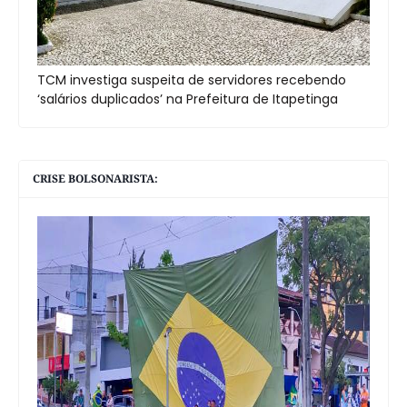
TCM investiga suspeita de servidores recebendo
‘salários duplicados’ na Prefeitura de Itapetinga
CRISE BOLSONARISTA: