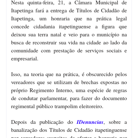
Nesta quinta-feira, 21, a Câmara Municipal de
Itapetinga fará a entrega de Títulos de Cidadão de
Itapetinga, um honraria que na prática legal
concede cidadania itapetinguense a figura que
deixou sua terra natal e veio para o município na
busca de reconstruir sua vida na cidade ao lado da
comunidade com prestação de serviços sociais e
empresarial.
Isso, na teoria que na prática, é obscurecido pelos
vereadores que se utilizam de brechas expostas no
próprio Regimento Interno, uma espécie de regras
de condutar parlamentar, para fazer do documento
regimental público trampolim eleitoreiro.
Depois da publicação do
IDenuncias
, sobre a
banalização dos Títulos de Cidadão itapetinguense
por vereadores suspeitos de ofertar a honraria por