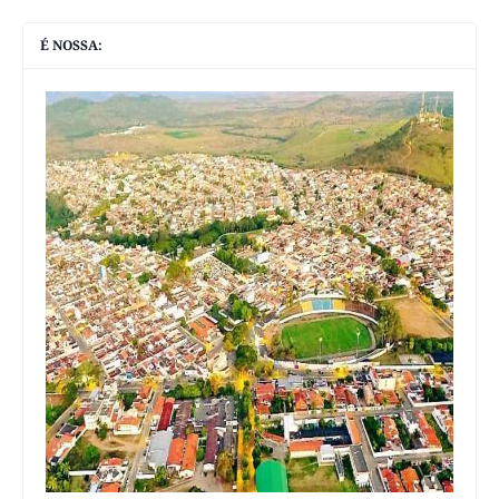
É NOSSA: