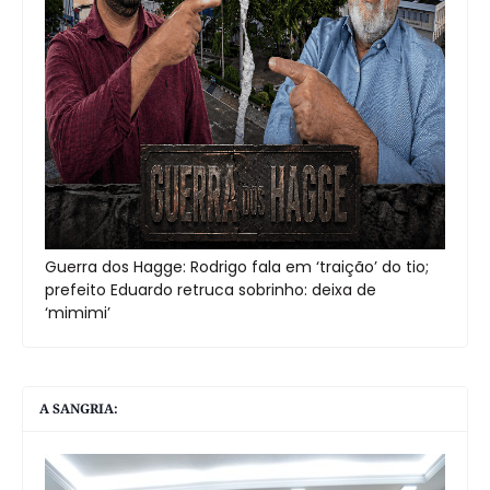
Guerra dos Hagge: Rodrigo fala em ‘traição’ do tio;
prefeito Eduardo retruca sobrinho: deixa de
‘mimimi’
A SANGRIA: