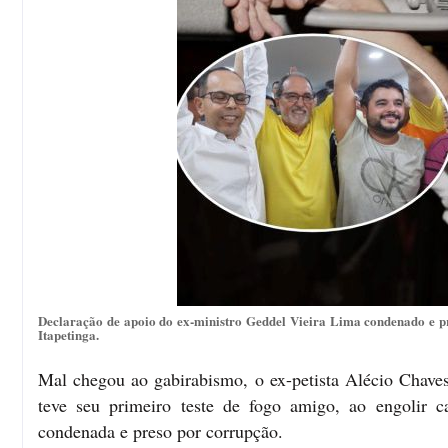
Declaração de apoio do ex-ministro Geddel Vieira Lima condenado e p
Itapetinga.
Mal chegou ao gabirabismo, o ex-petista Alécio Chaves
teve seu primeiro teste de fogo amigo, ao engolir 
condenada e preso por corrupção.