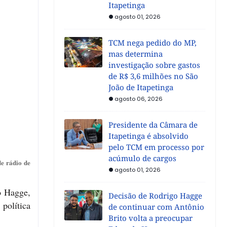
Itapetinga
agosto 01, 2026
TCM nega pedido do MP,
mas determina
investigação sobre gastos
de R$ 3,6 milhões no São
João de Itapetinga
agosto 06, 2026
Presidente da Câmara de
Itapetinga é absolvido
pelo TCM em processo por
acúmulo de cargos
e rádio de
agosto 01, 2026
o Hagge,
Decisão de Rodrigo Hagge
política
de continuar com Antônio
Brito volta a preocupar