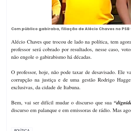
Com público gabiraba, filiação de Alécio Chaves no PSB 
Alécio Chaves que trocou de lado na política, tem agor
professor será cobrado por resultados, nesse caso, vo
não engole o gabirabismo há décadas.
O professor, hoje, não pode taxar de desavisado. Ele v
corrupção na justiça e de uma gestão Rodrigo Hagge,
exclusivas, da cidade de Itabuna.
Bem, vai ser difícil mudar o discurso que sua
“dignid
discurso em palanque e em emissoras de rádio. Mas agora
POLÍTICA