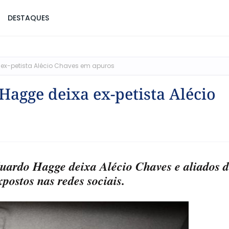
DESTAQUES
ex-petista Alécio Chaves em apuros
agge deixa ex-petista Alécio
uardo Hagge deixa Alécio Chaves e aliados 
postos nas redes sociais.