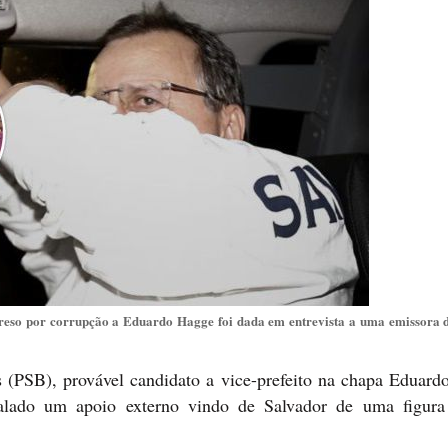
reso por corrupção a Eduardo Hagge foi dada em entrevista a uma emissora d
 (PSB), provável candidato a vice-prefeito na chapa Eduard
calado um apoio externo vindo de Salvador de uma figura 