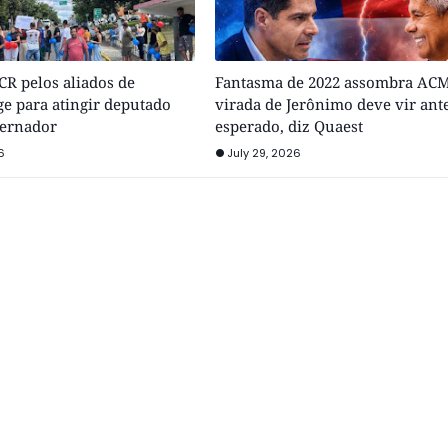
R pelos aliados de
Fantasma de 2022 assombra ACM
e para atingir deputado
virada de Jerônimo deve vir ant
vernador
esperado, diz Quaest
6
July 29, 2026