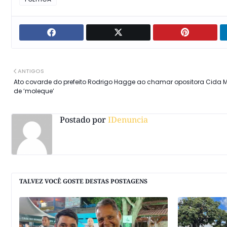
ANTIGOS
Ato covarde do prefeito Rodrigo Hagge ao chamar opositora Cida 
de ‘moleque’
Postado por
IDenuncia
TALVEZ VOCÊ GOSTE DESTAS POSTAGENS