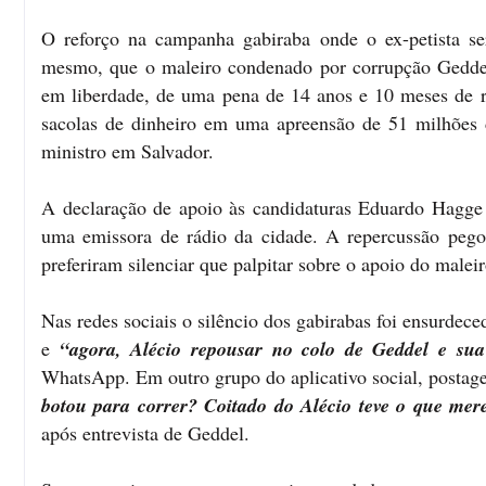
O reforço na campanha gabiraba onde o ex-petista se
mesmo, que o maleiro condenado por corrupção Gedde
em liberdade, de uma pena de 14 anos e 10 meses de rec
sacolas de dinheiro em uma apreensão de 51 milhões
ministro em Salvador.
A declaração de apoio às candidaturas Eduardo Hagge 
uma emissora de rádio da cidade. A repercussão pego
preferiram silenciar que palpitar sobre o apoio do male
Nas redes sociais o silêncio dos gabirabas foi ensurdece
e
“agora, Alécio repousar no colo de Geddel e sua 
WhatsApp. Em outro grupo do aplicativo social, postag
botou para correr? Coitado do Alécio teve o que mer
após entrevista de Geddel.