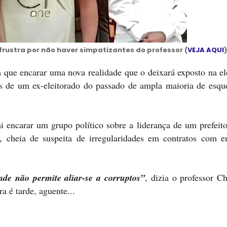
frustra por não haver simpatizantes do professor (
VEJA AQUI
)
a que encarar uma nova realidade que o deixará exposto na el
tos de um ex-eleitorado do passado de ampla maioria de esqu
ai encarar um grupo político sobre a liderança de um prefeit
 cheia de suspeita de irregularidades em contratos com e
ade não permite aliar-se a corruptos”
, dizia o professor C
 é tarde, aguente...