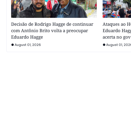
Decisão de Rodrigo Hagge de continuar
Ataques ao HC
com Antônio Brito volta a preocupar
Eduardo Hagg
Eduardo Hagge
acerta no go
August 01, 2026
August 01, 202