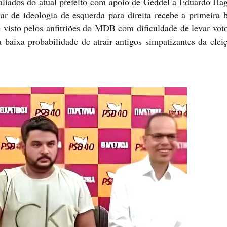
aliados do atual prefeito com apoio de Geddel a Eduardo Ha
r de ideologia de esquerda para direita recebe a primeira 
é visto pelos anfitriões do MDB com dificuldade de levar vot
baixa probabilidade de atrair antigos simpatizantes da elei