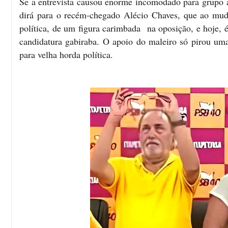
Se a entrevista causou enorme incomodado para grupo 
dirá para o recém-chegado Alécio Chaves, que ao muda
política, de um figura carimbada na oposição, e hoje, 
candidatura gabiraba. O apoio do maleiro só pirou uma 
para velha horda política.