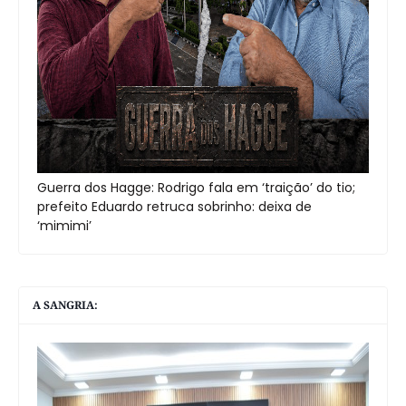
Guerra dos Hagge: Rodrigo fala em ‘traição’ do tio;
prefeito Eduardo retruca sobrinho: deixa de
‘mimimi’
A SANGRIA: