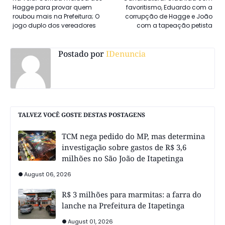
Hagge para provar quem
favoritismo, Eduardo com a
roubou mais na Prefeitura; O
corrupção de Hagge e João
jogo duplo dos vereadores
com a tapeação petista
Postado por
IDenuncia
TALVEZ VOCÊ GOSTE DESTAS POSTAGENS
TCM nega pedido do MP, mas determina
investigação sobre gastos de R$ 3,6
milhões no São João de Itapetinga
August 06, 2026
R$ 3 milhões para marmitas: a farra do
lanche na Prefeitura de Itapetinga
August 01, 2026