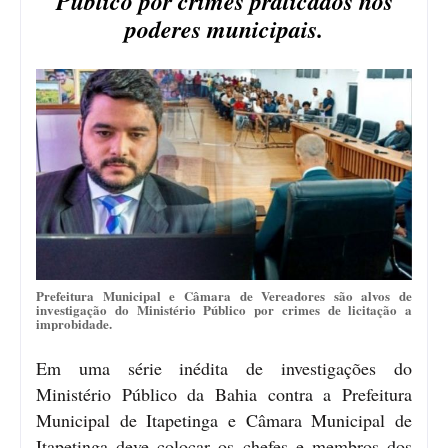
Público por crimes praticados nos
poderes municipais.
Prefeitura Municipal e Câmara de Vereadores são alvos de
investigação do Ministério Público por crimes de licitação a
improbidade.
Em uma série inédita de investigações do
Ministério Público da Bahia contra a Prefeitura
Municipal de Itapetinga e Câmara Municipal de
Itapetinga deve colocar os chefes e membros dos