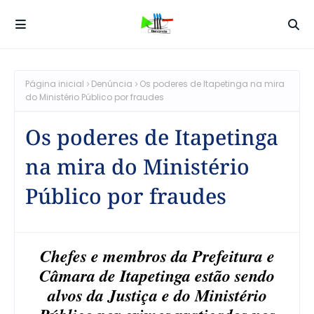
Página inicial
Denúncia
Os poderes de Itapetinga na mira
do Ministério Público por fraudes
Os poderes de Itapetinga
na mira do Ministério
Público por fraudes
Chefes e membros da Prefeitura e
Câmara de Itapetinga estão sendo
alvos da Justiça e do Ministério