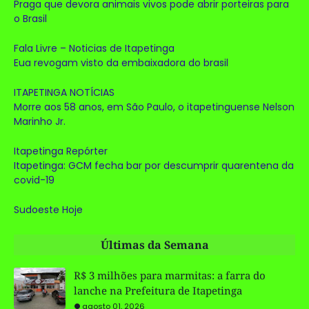
Praga que devora animais vivos pode abrir porteiras para
o Brasil
Fala Livre – Noticias de Itapetinga
Eua revogam visto da embaixadora do brasil
ITAPETINGA NOTÍCIAS
Morre aos 58 anos, em São Paulo, o itapetinguense Nelson
Marinho Jr.
Itapetinga Repórter
Itapetinga: GCM fecha bar por descumprir quarentena da
covid-19
Sudoeste Hoje
Últimas da Semana
R$ 3 milhões para marmitas: a farra do
lanche na Prefeitura de Itapetinga
agosto 01, 2026