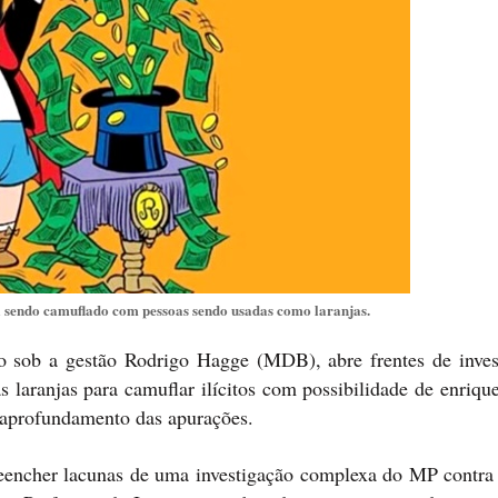
sta sendo camuflado com pessoas sendo usadas como laranjas.
io sob a gestão Rodrigo Hagge (MDB), abre frentes de inves
s laranjas para camuflar ilícitos com possibilidade de enriq
 aprofundamento das apurações.
eencher lacunas de uma investigação complexa do MP contra