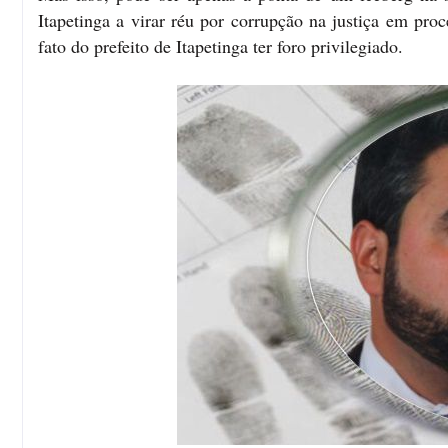
Itapetinga a virar réu por corrupção na justiça em pro
fato do prefeito de Itapetinga ter foro privilegiado.