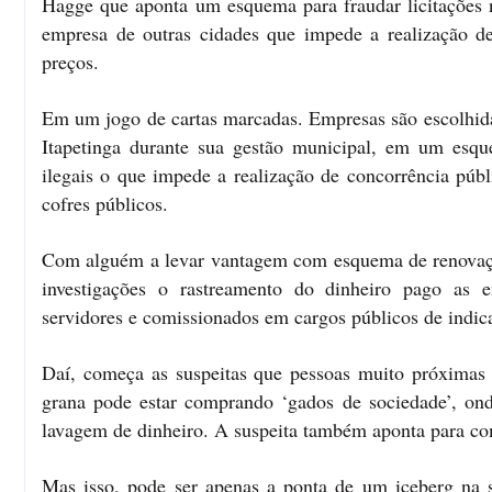
Hagge que aponta um esquema para fraudar licitações n
empresa de outras cidades que impede a realização de
preços.
Em um jogo de cartas marcadas. Empresas são escolhidas
Itapetinga durante sua gestão municipal, em um esque
ilegais o que impede a realização de concorrência públ
cofres públicos.
Com alguém a levar vantagem com esquema de renovaçã
investigações o rastreamento do dinheiro pago as 
servidores e comissionados em cargos públicos de indic
Daí, começa as suspeitas que pessoas muito próximas
grana pode estar comprando ‘gados de sociedade’, o
lavagem de dinheiro. A suspeita também aponta para com
Mas isso, pode ser apenas a ponta de um iceberg na 