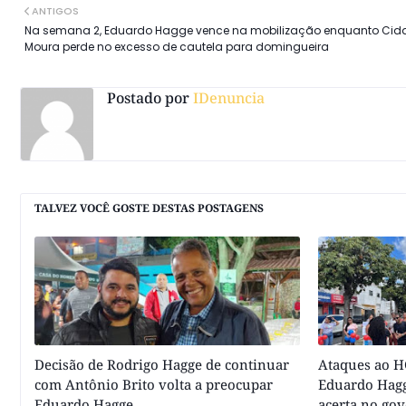
ANTIGOS
Na semana 2, Eduardo Hagge vence na mobilização enquanto Cid
Moura perde no excesso de cautela para domingueira
Postado por
IDenuncia
TALVEZ VOCÊ GOSTE DESTAS POSTAGENS
Decisão de Rodrigo Hagge de continuar
Ataques ao HC
com Antônio Brito volta a preocupar
Eduardo Hagg
Eduardo Hagge
acerta no go