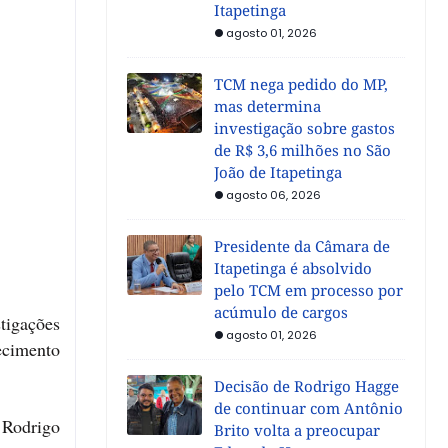
Itapetinga
agosto 01, 2026
TCM nega pedido do MP,
mas determina
investigação sobre gastos
de R$ 3,6 milhões no São
João de Itapetinga
agosto 06, 2026
Presidente da Câmara de
Itapetinga é absolvido
pelo TCM em processo por
acúmulo de cargos
tigações
agosto 01, 2026
uecimento
Decisão de Rodrigo Hagge
de continuar com Antônio
 Rodrigo
Brito volta a preocupar