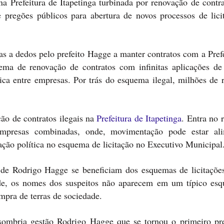
a Prefeitura de Itapetinga turbinada por renovação de contr
 pregões públicos para abertura de novos processos de lici
 a dedos pelo prefeito Hagge a manter contratos com a Prefe
ma de renovação de contratos com infinitas aplicações de 
ica entre empresas. Por trás do esquema ilegal, milhões de r
o de contratos ilegais na
Prefeitura de Itapetinga
. Entra no 
empresas combinadas, onde, movimentação pode estar al
ação política no esquema de licitação no Executivo Municipal
 de Rodrigo Hagge se beneficiam dos esquemas de licitaçõe
nde, os nomes dos suspeitos não aparecem em um típico es
pra de terras de sociedade.
sombria gestão Rodrigo Hagge que se tornou o primeiro pre