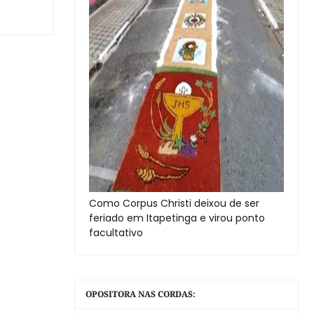
Como Corpus Christi deixou de ser
feriado em Itapetinga e virou ponto
facultativo
OPOSITORA NAS CORDAS: