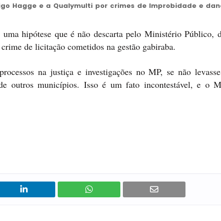
igo Hagge e a Qualymulti por crimes de Improbidade e dan
é uma hipótese que é não descarta pelo Ministério Público, d
crime de licitação cometidos na gestão gabiraba.
processos na justiça e investigações no MP, se não levass
 outros municípios. Isso é um fato incontestável, e o Mi