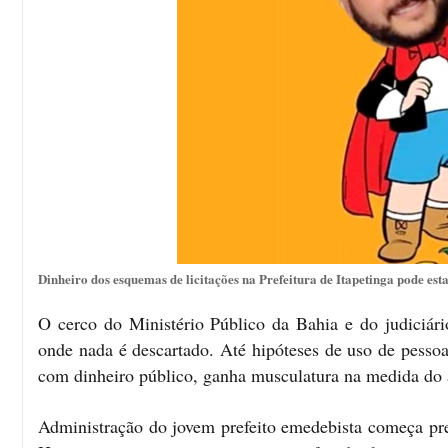
Dinheiro dos esquemas de licitações na Prefeitura de Itapetinga pode e
O cerco do Ministério Público da Bahia e do judiciár
onde nada é descartado. Até hipóteses de uso de pessoa
com dinheiro público, ganha musculatura na medida do
Administração do jovem prefeito emedebista começa pr