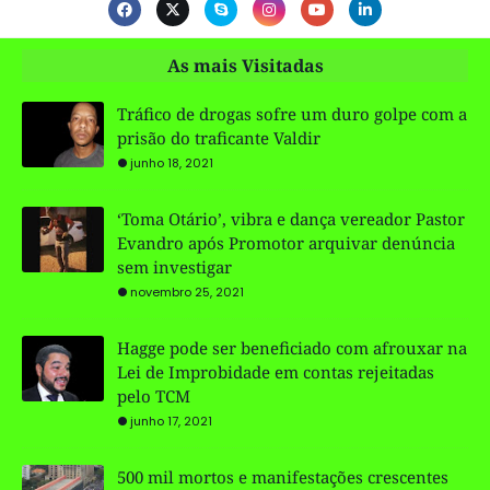
As mais Visitadas
Tráfico de drogas sofre um duro golpe com a
prisão do traficante Valdir
junho 18, 2021
‘Toma Otário’, vibra e dança vereador Pastor
Evandro após Promotor arquivar denúncia
sem investigar
novembro 25, 2021
Hagge pode ser beneficiado com afrouxar na
Lei de Improbidade em contas rejeitadas
pelo TCM
junho 17, 2021
500 mil mortos e manifestações crescentes