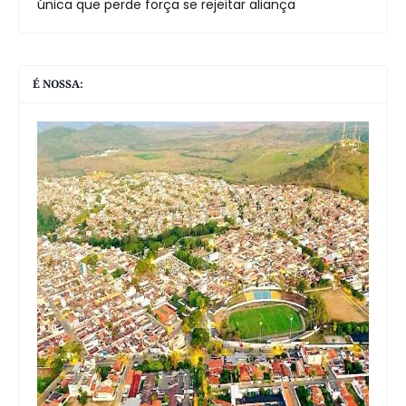
única que perde força se rejeitar aliança
É NOSSA: