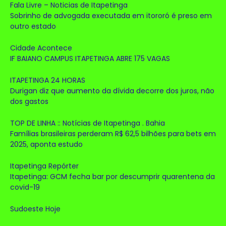
Fala Livre – Noticias de Itapetinga
Sobrinho de advogada executada em itororó é preso em
outro estado
Cidade Acontece
IF BAIANO CAMPUS ITAPETINGA ABRE 175 VAGAS
ITAPETINGA 24 HORAS
Durigan diz que aumento da dívida decorre dos juros, não
dos gastos
TOP DE LINHA :: Notícias de Itapetinga . Bahia
Famílias brasileiras perderam R$ 62,5 bilhões para bets em
2025, aponta estudo
Itapetinga Repórter
Itapetinga: GCM fecha bar por descumprir quarentena da
covid-19
Sudoeste Hoje