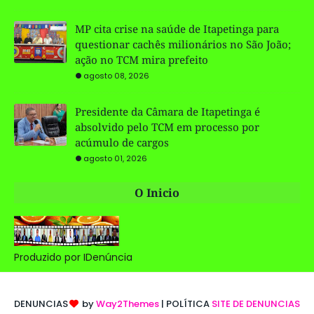
MP cita crise na saúde de Itapetinga para
questionar cachês milionários no São João;
ação no TCM mira prefeito
agosto 08, 2026
Presidente da Câmara de Itapetinga é
absolvido pelo TCM em processo por
acúmulo de cargos
agosto 01, 2026
O Inicio
Produzido por IDenúncia
DENUNCIAS
by
Way2Themes
| POLÍTICA
SITE DE DENUNCIAS