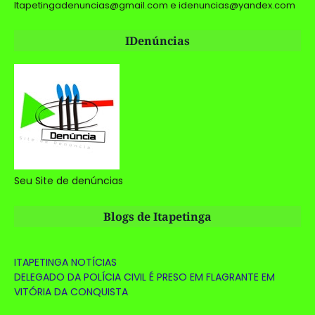
Itapetingadenuncias@gmail.com e idenuncias@yandex.com
IDenúncias
Seu Site de denúncias
Blogs de Itapetinga
ITAPETINGA NOTÍCIAS
DELEGADO DA POLÍCIA CIVIL É PRESO EM FLAGRANTE EM
VITÓRIA DA CONQUISTA