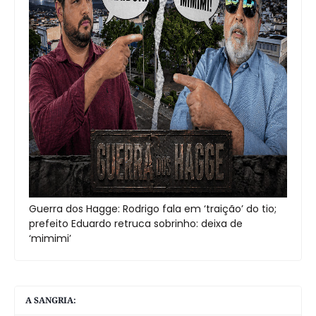
Guerra dos Hagge: Rodrigo fala em ‘traição’ do tio;
prefeito Eduardo retruca sobrinho: deixa de
‘mimimi’
A SANGRIA: