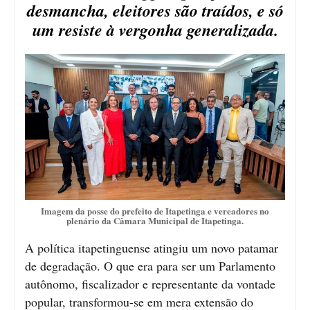
desmancha, eleitores são traídos, e só
um resiste à vergonha generalizada.
Imagem da posse do prefeito de Itapetinga e vereadores no
plenário da Câmara Municipal de Itapetinga.
A política itapetinguense atingiu um novo patamar
de degradação. O que era para ser um Parlamento
autônomo, fiscalizador e representante da vontade
popular, transformou-se em mera extensão do