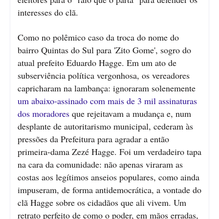
interesses do clã.
Como no polêmico caso da troca do nome do
bairro Quintas do Sul para 'Zito Gome', sogro do
atual prefeito Eduardo Hagge. Em um ato de
subserviência política vergonhosa, os vereadores
capricharam na lambança: ignoraram solenemente
um abaixo-assinado com mais de 3 mil assinaturas
dos moradores
que rejeitavam a mudança e, num
desplante de autoritarismo municipal, cederam às
pressões da Prefeitura para agradar a então
primeira-dama Zezé Hagge. Foi um verdadeiro tapa
na cara da comunidade: não apenas viraram as
costas aos legítimos anseios populares, como ainda
impuseram, de forma antidemocrática, a vontade do
clã Hagge sobre os cidadãos que ali vivem. Um
retrato perfeito de como o poder, em mãos erradas,