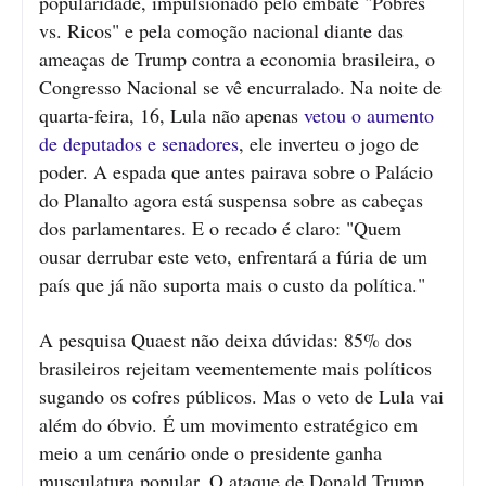
popularidade, impulsionado pelo embate "Pobres
vs. Ricos" e pela comoção nacional diante das
ameaças de Trump contra a economia brasileira, o
Congresso Nacional se vê encurralado. Na noite de
quarta-feira, 16, Lula não apenas
vetou o aumento
de deputados e senadores
, ele inverteu o jogo de
poder. A espada que antes pairava sobre o Palácio
do Planalto agora está suspensa sobre as cabeças
dos parlamentares. E o recado é claro: "Quem
ousar derrubar este veto, enfrentará a fúria de um
país que já não suporta mais o custo da política."
A pesquisa Quaest não deixa dúvidas: 85% dos
brasileiros rejeitam veementemente mais políticos
sugando os cofres públicos. Mas o veto de Lula vai
além do óbvio. É um movimento estratégico em
meio a um cenário onde o presidente ganha
musculatura popular. O ataque de Donald Trump,