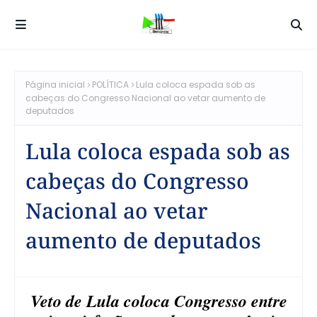
Página inicial
POLÍTICA
Lula coloca espada sob as
cabeças do Congresso Nacional ao vetar aumento de
deputados
Lula coloca espada sob as
cabeças do Congresso
Nacional ao vetar
aumento de deputados
Veto de Lula coloca Congresso entre