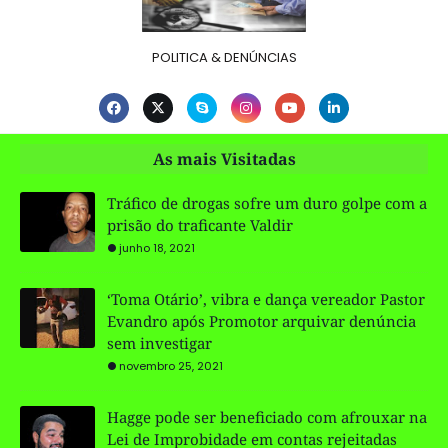
POLITICA & DENÚNCIAS
As mais Visitadas
Tráfico de drogas sofre um duro golpe com a
prisão do traficante Valdir
junho 18, 2021
‘Toma Otário’, vibra e dança vereador Pastor
Evandro após Promotor arquivar denúncia
sem investigar
novembro 25, 2021
Hagge pode ser beneficiado com afrouxar na
Lei de Improbidade em contas rejeitadas