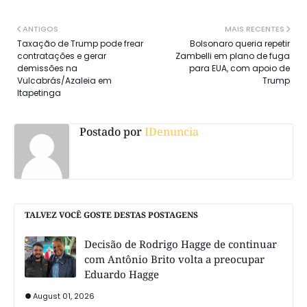
ANTIGOS
MAIS RECENTES
Taxação de Trump pode frear
Bolsonaro queria repetir
contratações e gerar
Zambelli em plano de fuga
demissões na
para EUA, com apoio de
Vulcabrás/Azaleia em
Trump
Itapetinga
Postado por
IDenuncia
TALVEZ VOCÊ GOSTE DESTAS POSTAGENS
Decisão de Rodrigo Hagge de continuar
com Antônio Brito volta a preocupar
Eduardo Hagge
August 01, 2026