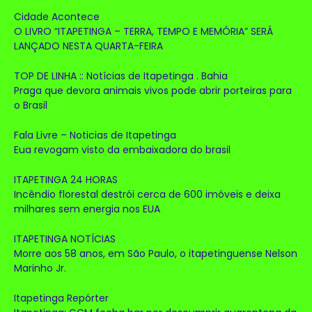
Cidade Acontece
O LIVRO “ITAPETINGA – TERRA, TEMPO E MEMÓRIA” SERÁ
LANÇADO NESTA QUARTA-FEIRA
TOP DE LINHA :: Notícias de Itapetinga . Bahia
Praga que devora animais vivos pode abrir porteiras para
o Brasil
Fala Livre – Noticias de Itapetinga
Eua revogam visto da embaixadora do brasil
ITAPETINGA 24 HORAS
Incêndio florestal destrói cerca de 600 imóveis e deixa
milhares sem energia nos EUA
ITAPETINGA NOTÍCIAS
Morre aos 58 anos, em São Paulo, o itapetinguense Nelson
Marinho Jr.
Itapetinga Repórter