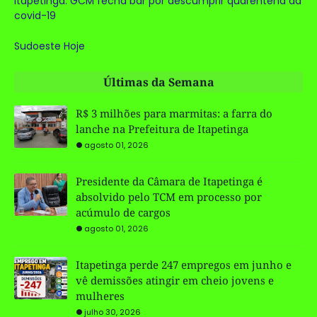
Itapetinga: GCM fecha bar por descumprir quarentena da
covid-19
Sudoeste Hoje
Últimas da Semana
R$ 3 milhões para marmitas: a farra do
lanche na Prefeitura de Itapetinga
agosto 01, 2026
Presidente da Câmara de Itapetinga é
absolvido pelo TCM em processo por
acúmulo de cargos
agosto 01, 2026
Itapetinga perde 247 empregos em junho e
vê demissões atingir em cheio jovens e
mulheres
julho 30, 2026