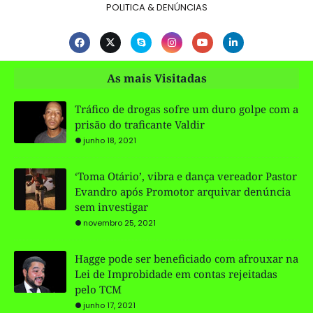
POLITICA & DENÚNCIAS
As mais Visitadas
Tráfico de drogas sofre um duro golpe com a
prisão do traficante Valdir
junho 18, 2021
‘Toma Otário’, vibra e dança vereador Pastor
Evandro após Promotor arquivar denúncia
sem investigar
novembro 25, 2021
Hagge pode ser beneficiado com afrouxar na
Lei de Improbidade em contas rejeitadas
pelo TCM
junho 17, 2021