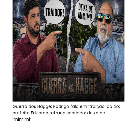
Guerra dos Hagge: Rodrigo fala em ‘traição’ do tio;
prefeito Eduardo retruca sobrinho: deixa de
‘mimimi’