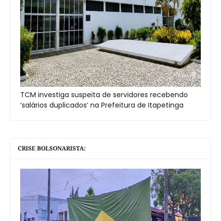
TCM investiga suspeita de servidores recebendo
‘salários duplicados’ na Prefeitura de Itapetinga
CRISE BOLSONARISTA: