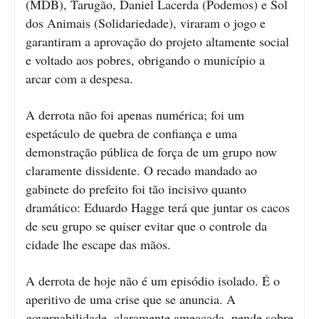
(MDB), Tarugão, Daniel Lacerda (Podemos) e Sol
dos Animais (Solidariedade), viraram o jogo e
garantiram a aprovação do projeto altamente social
e voltado aos pobres, obrigando o município a
arcar com a despesa.
A derrota não foi apenas numérica; foi um
espetáculo de quebra de confiança e uma
demonstração pública de força de um grupo now
claramente dissidente. O recado mandado ao
gabinete do prefeito foi tão incisivo quanto
dramático: Eduardo Hagge terá que juntar os cacos
de seu grupo se quiser evitar que o controle da
cidade lhe escape das mãos.
A derrota de hoje não é um episódio isolado. É o
aperitivo de uma crise que se anuncia. A
governabilidade, claramente ameaçada, pende sobre