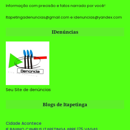
Informação com precisão e fatos narrado por você!
Itapetingadenuncias@gmail.com e idenuncias@yandex.com
IDenúncias
Seu Site de denúncias
Blogs de Itapetinga
Cidade Acontece
IF BAIANO CAMPUS ITAPETINGA ABRE 175 VAGAS