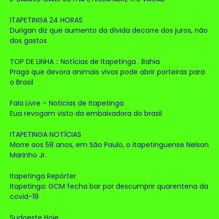
ITAPETINGA 24 HORAS
Durigan diz que aumento da dívida decorre dos juros, não
dos gastos
TOP DE LINHA :: Notícias de Itapetinga . Bahia
Praga que devora animais vivos pode abrir porteiras para
o Brasil
Fala Livre – Noticias de Itapetinga
Eua revogam visto da embaixadora do brasil
ITAPETINGA NOTÍCIAS
Morre aos 58 anos, em São Paulo, o itapetinguense Nelson
Marinho Jr.
Itapetinga Repórter
Itapetinga: GCM fecha bar por descumprir quarentena da
covid-19
Sudoeste Hoje