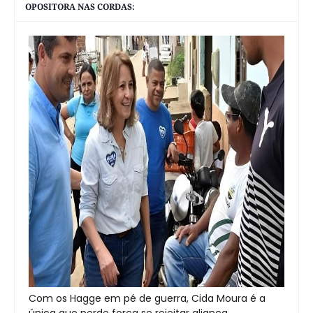
OPOSITORA NAS CORDAS:
Com os Hagge em pé de guerra, Cida Moura é a
única que perde força se rejeitar aliança