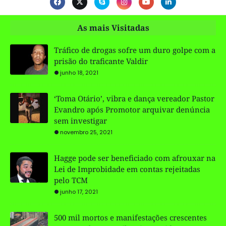
As mais Visitadas
Tráfico de drogas sofre um duro golpe com a
prisão do traficante Valdir
junho 18, 2021
‘Toma Otário’, vibra e dança vereador Pastor
Evandro após Promotor arquivar denúncia
sem investigar
novembro 25, 2021
Hagge pode ser beneficiado com afrouxar na
Lei de Improbidade em contas rejeitadas
pelo TCM
junho 17, 2021
500 mil mortos e manifestações crescentes