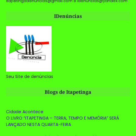
Itapetingadenuncias@gmail.com e idenuncias@yandex.com
IDenúncias
Seu Site de denúncias
Blogs de Itapetinga
Cidade Acontece
O LIVRO “ITAPETINGA – TERRA, TEMPO E MEMÓRIA” SERÁ
LANÇADO NESTA QUARTA-FEIRA