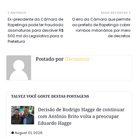
ANTIGOS
MAIS RECENTES
Ex-presidente da Câmara de
O erro da Câmara que permite
Itapetinga pode ter fraudado
ao prefeito de Itapetinga cobrir
assinaturas para devolver R$
rombos milionários por meio
500 mil do Legislativo para a
de decretos
Prefeitura
Postado por
IDenuncia
TALVEZ VOCÊ GOSTE DESTAS POSTAGENS
Decisão de Rodrigo Hagge de continuar
com Antônio Brito volta a preocupar
Eduardo Hagge
August 01, 2026