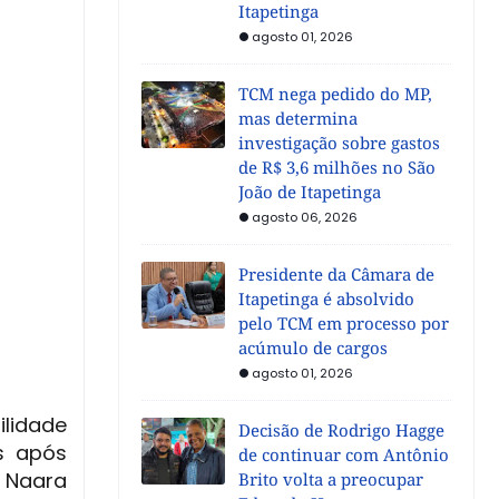
Itapetinga
agosto 01, 2026
TCM nega pedido do MP,
mas determina
investigação sobre gastos
de R$ 3,6 milhões no São
João de Itapetinga
agosto 06, 2026
Presidente da Câmara de
Itapetinga é absolvido
pelo TCM em processo por
acúmulo de cargos
agosto 01, 2026
ilidade
Decisão de Rodrigo Hagge
s após
de continuar com Antônio
 Naara
Brito volta a preocupar