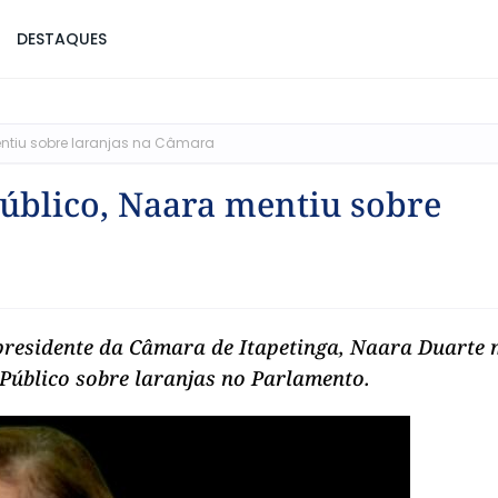
DESTAQUES
mentiu sobre laranjas na Câmara
Público, Naara mentiu sobre
presidente da Câmara de Itapetinga, Naara Duarte 
Público sobre laranjas no Parlamento.