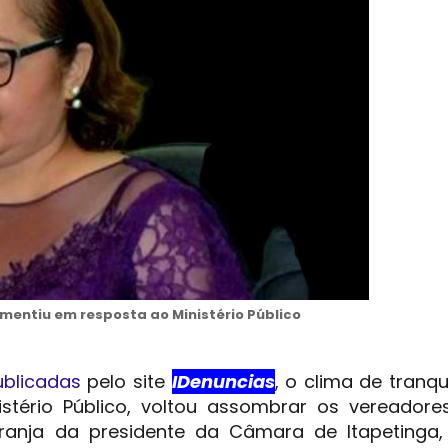
mentiu em resposta ao Ministério Público
ublicadas
pelo site
IDenuncias
, o clima de tranqu
stério Público, voltou assombrar os vereadore
ranja da presidente da Câmara de Itapetinga,