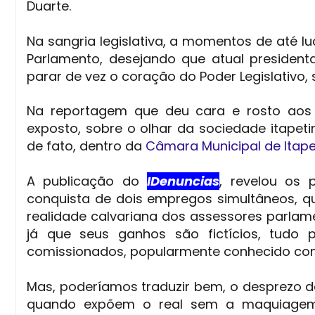
Duarte.
Na sangria legislativa, a momentos de até 
Parlamento, desejando que atual presiden
parar de vez o coração do Poder Legislativo
Na reportagem que deu cara e rosto aos l
exposto, sobre o olhar da sociedade itapet
de fato, dentro da
Câmara Municipal de Itape
A publicação do
IDenuncias
, revelou os
conquista de dois empregos simultâneos, 
realidade calvariana dos assessores parlame
já que seus ganhos são fictícios, tudo 
comissionados, popularmente conhecido com
Mas, poderíamos traduzir bem, o desprezo da
quando expõem o real sem a maquiagem 