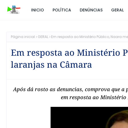
INICIO
POLÍTICA
DENÚNCIAS
GERAL
Página inicial
GERAL
Em resposta ao Ministério Público, Naara 
Em resposta ao Ministério 
laranjas na Câmara
Após dá rosto as denuncias, comprova que a 
em resposta ao Ministério 