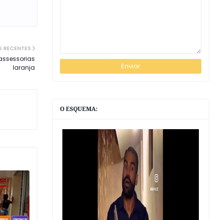
S RECENTES
 assessorias
laranja
O ESQUEMA: