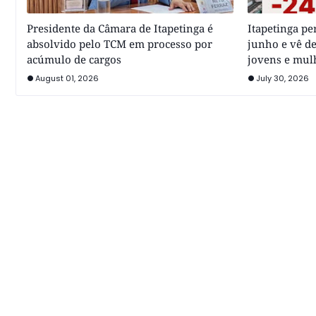
Presidente da Câmara de Itapetinga é
Itapetinga p
absolvido pelo TCM em processo por
junho e vê de
acúmulo de cargos
jovens e mul
August 01, 2026
July 30, 2026