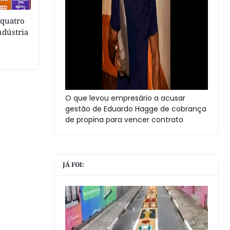
 quatro
ndústria
O que levou empresário a acusar
gestão de Eduardo Hagge de cobrança
de propina para vencer contrato
JÁ FOI: