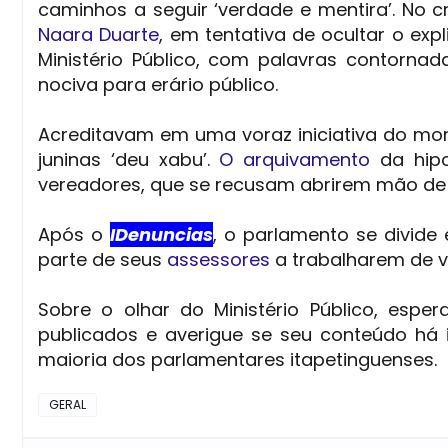
caminhos a seguir ‘verdade e mentira’. No 
Naara Duarte
, em tentativa de ocultar o expl
Ministério Público, com palavras contornad
nociva para erário público.
Acreditavam em uma voraz iniciativa do mo
juninas ‘deu xabu’.
O arquivamento
da hipo
vereadores, que se recusam abrirem mão de
Após o
IDenuncias
, o parlamento se divide
parte de seus
assessores
a trabalharem de v
Sobre o olhar do Ministério Público, es
publicados e averigue se seu conteúdo há 
maioria dos parlamentares itapetinguenses.
GERAL