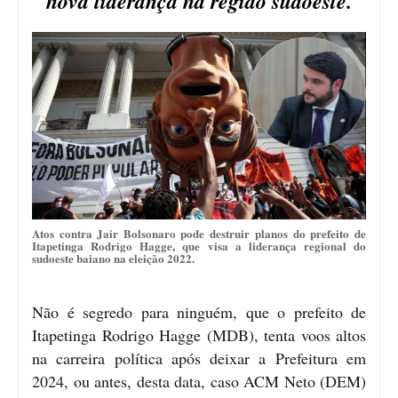
nova liderança na região sudoeste.
Atos contra Jair Bolsonaro pode destruir planos do prefeito de
Itapetinga Rodrigo Hagge, que visa a liderança regional do
sudoeste baiano na eleição 2022.
Não é segredo para ninguém, que o prefeito de
Itapetinga Rodrigo Hagge (MDB), tenta voos altos
na carreira política após deixar a Prefeitura em
2024, ou antes, desta data, caso ACM Neto (DEM)