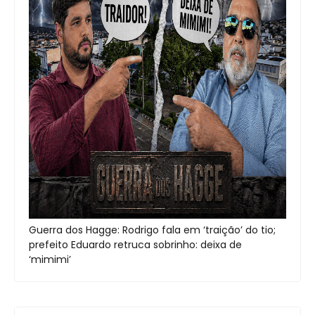
Guerra dos Hagge: Rodrigo fala em ‘traição’ do tio;
prefeito Eduardo retruca sobrinho: deixa de
‘mimimi’