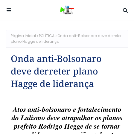
Página inicial
POLÍTICA
Onda anti-Bolsonaro deve derreter
plano Hagge de liderança
Onda anti-Bolsonaro
deve derreter plano
Hagge de liderança
Atos anti-bolsonaro e fortalecimento
do Lulismo deve atrapalhar os planos
prefeito Rodrigo Hegge de se tornar