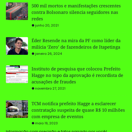
500 mil mortos e manifestações crescentes
contra Bolsonaro silencia seguidores nas
redes
junho 20, 2021
Éder Resende na mira da PF como líder da
milícia ‘Zero’ de fazendeiros de Itapetinga
janeiro 26, 2024
Instituto de pesquisa que colocou Prefeito
Hagge no topo da aprovação é recordista de
acusações de fraudes
novembro 27, 2021
TCM notifica prefeito Hagge a esclarecer
contratação suspeita de quase R$ 10 milhões
com empresa de eventos
maio 19, 2023
Informação com precisão e fatos narrado por você!