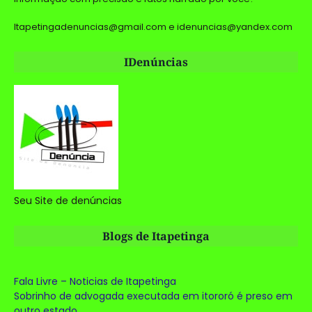
Itapetingadenuncias@gmail.com e idenuncias@yandex.com
IDenúncias
Seu Site de denúncias
Blogs de Itapetinga
Fala Livre – Noticias de Itapetinga
Sobrinho de advogada executada em itororó é preso em
outro estado