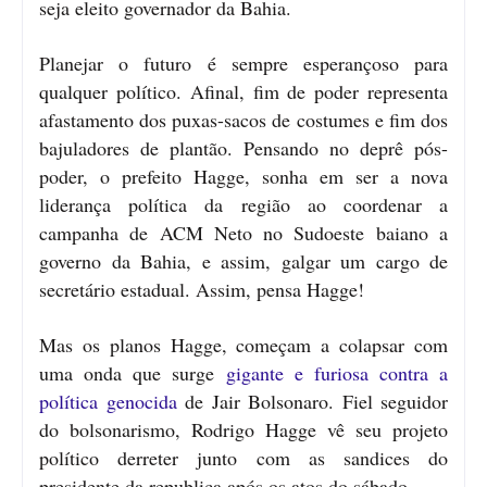
seja eleito governador da Bahia.
Planejar o futuro é sempre esperançoso para
qualquer político. Afinal, fim de poder representa
afastamento dos puxas-sacos de costumes e fim dos
bajuladores de plantão. Pensando no deprê pós-
poder, o prefeito Hagge, sonha em ser a nova
liderança política da região ao coordenar a
campanha de ACM Neto no Sudoeste baiano a
governo da Bahia, e assim, galgar um cargo de
secretário estadual. Assim, pensa Hagge!
Mas os planos Hagge, começam a colapsar com
uma onda que surge
gigante e furiosa contra a
política genocida
de Jair Bolsonaro. Fiel seguidor
do bolsonarismo, Rodrigo Hagge vê seu projeto
político derreter junto com as sandices do
presidente da republica após os atos do sábado.