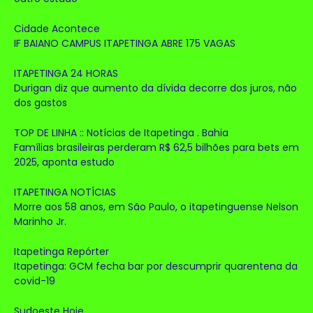
Cidade Acontece
IF BAIANO CAMPUS ITAPETINGA ABRE 175 VAGAS
ITAPETINGA 24 HORAS
Durigan diz que aumento da dívida decorre dos juros, não
dos gastos
TOP DE LINHA :: Notícias de Itapetinga . Bahia
Famílias brasileiras perderam R$ 62,5 bilhões para bets em
2025, aponta estudo
ITAPETINGA NOTÍCIAS
Morre aos 58 anos, em São Paulo, o itapetinguense Nelson
Marinho Jr.
Itapetinga Repórter
Itapetinga: GCM fecha bar por descumprir quarentena da
covid-19
Sudoeste Hoje