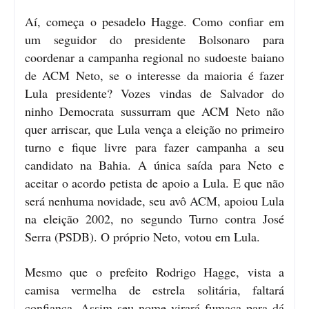
Aí, começa o pesadelo Hagge. Como confiar em
um seguidor do presidente Bolsonaro para
coordenar a campanha regional no sudoeste baiano
de ACM Neto, se o interesse da maioria é fazer
Lula presidente? Vozes vindas de Salvador do
ninho Democrata sussurram que ACM Neto não
quer arriscar, que Lula vença a eleição no primeiro
turno e fique livre para fazer campanha a seu
candidato na Bahia. A única saída para Neto e
aceitar o acordo petista de apoio a Lula. E que não
será nenhuma novidade, seu avô ACM, apoiou Lula
na eleição 2002, no segundo Turno contra José
Serra (PSDB). O próprio Neto, votou em Lula.
Mesmo que o prefeito Rodrigo Hagge, vista a
camisa vermelha de estrela solitária, faltará
confiança. Assim seu nome virará fumaça para dá