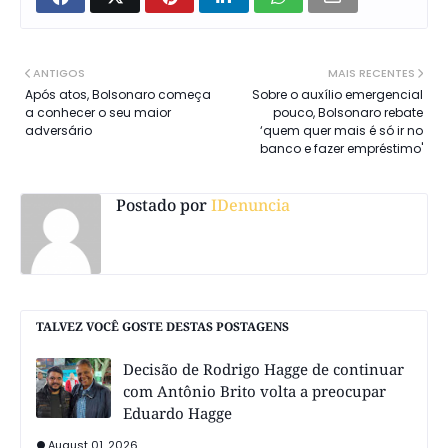
ANTIGOS
MAIS RECENTES
Após atos, Bolsonaro começa
Sobre o auxílio emergencial
a conhecer o seu maior
pouco, Bolsonaro rebate
adversário
‘quem quer mais é só ir no
banco e fazer empréstimo'
Postado por
IDenuncia
TALVEZ VOCÊ GOSTE DESTAS POSTAGENS
Decisão de Rodrigo Hagge de continuar
com Antônio Brito volta a preocupar
Eduardo Hagge
August 01, 2026