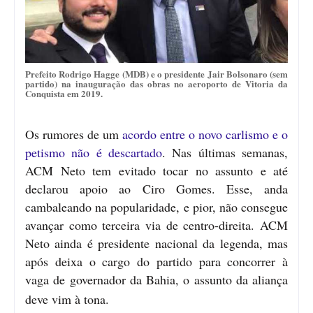
Prefeito Rodrigo Hagge (MDB) e o presidente Jair Bolsonaro (sem
partido) na inauguração das obras no aeroporto de Vitoria da
Conquista em 2019.
Os rumores de um
acordo entre o novo carlismo e o
petismo não é descartado
. Nas últimas semanas,
ACM Neto tem evitado tocar no assunto e até
declarou apoio ao Ciro Gomes. Esse, anda
cambaleando na popularidade, e pior, não consegue
avançar como terceira via de centro-direita. ACM
Neto ainda é presidente nacional da legenda, mas
após deixa o cargo do partido para concorrer à
vaga de governador da Bahia, o assunto da aliança
deve vim à tona.