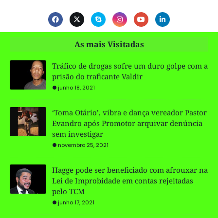
As mais Visitadas
Tráfico de drogas sofre um duro golpe com a
prisão do traficante Valdir
junho 18, 2021
‘Toma Otário’, vibra e dança vereador Pastor
Evandro após Promotor arquivar denúncia
sem investigar
novembro 25, 2021
Hagge pode ser beneficiado com afrouxar na
Lei de Improbidade em contas rejeitadas
pelo TCM
junho 17, 2021