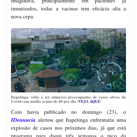
imaginava, principalmente em pacientes já
imunizados, todas a vacinas tem eficácia alta a
nova cepa.
Itapetinga volta a ter números preocupantes de casos ativos da
Covid com média acima de 40 por dia (
VEJA AQUI
)
Com havia publicado no domingo (23), o
IDenuncia
alertou que Itapetinga enfrentaria uma
explosão de casos nos próximos dias, já que está
programa para daqui três semanas o pico da