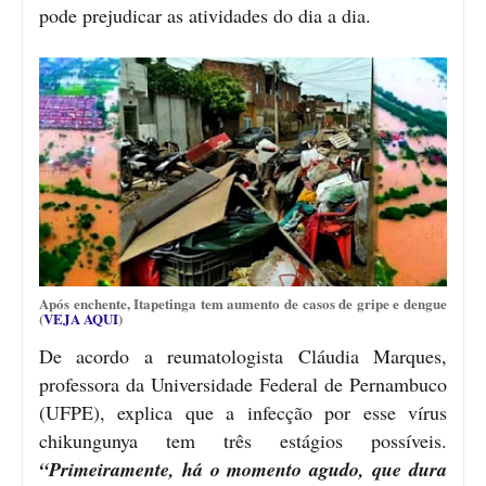
pode prejudicar as atividades do dia a dia.
Após enchente, Itapetinga tem aumento de casos de gripe e dengue
(
VEJA AQUI
)
De acordo a reumatologista Cláudia Marques,
professora da Universidade Federal de Pernambuco
(UFPE), explica que a infecção por esse vírus
chikungunya tem três estágios possíveis.
“Primeiramente, há o momento agudo, que dura