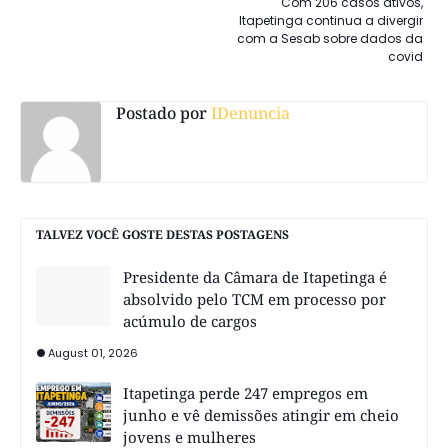
Com 206 casos ativos,
Itapetinga continua a divergir
com a Sesab sobre dados da
covid
Postado por
IDenuncia
TALVEZ VOCÊ GOSTE DESTAS POSTAGENS
Presidente da Câmara de Itapetinga é
absolvido pelo TCM em processo por
acúmulo de cargos
August 01, 2026
Itapetinga perde 247 empregos em
junho e vê demissões atingir em cheio
jovens e mulheres