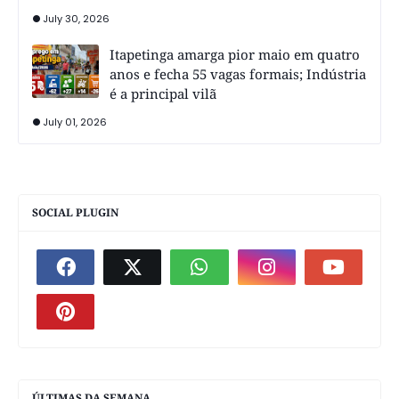
July 30, 2026
Itapetinga amarga pior maio em quatro
anos e fecha 55 vagas formais; Indústria
é a principal vilã
July 01, 2026
SOCIAL PLUGIN
ÚLTIMAS DA SEMANA