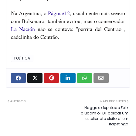
Na Argentina, o
Página/12
, usualmente mais severo
com Bolsonaro, também evitou, mas o conservador
La Nación
não se conteve: "perrita del Centrao",
cadelinha do Centrão.
POLÍTICA
ANTIGOS
MAIS RECENTES
Hagge e deputado Felix
ajudam o PDT aplicar um
estelionato eleitoral em
Itapetinga