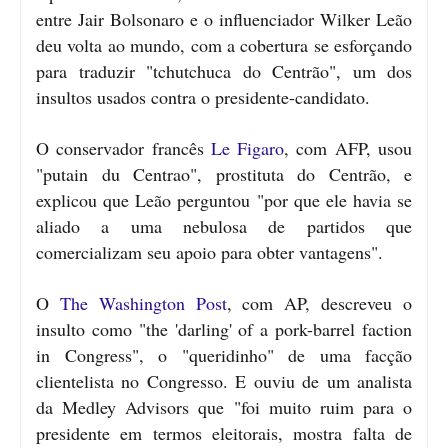
entre Jair Bolsonaro e o influenciador Wilker Leão
deu volta ao mundo, com a cobertura se esforçando
para traduzir "tchutchuca do Centrão", um dos
insultos usados contra o presidente-candidato.
O conservador francês
Le Figaro
, com AFP, usou
"putain du Centrao", prostituta do Centrão, e
explicou que Leão perguntou "por que ele havia se
aliado a uma nebulosa de partidos que
comercializam seu apoio para obter vantagens".
O
The Washington Post
, com AP, descreveu o
insulto como "the 'darling' of a pork-barrel faction
in Congress", o "queridinho" de uma facção
clientelista no Congresso. E ouviu de um analista
da Medley Advisors que "foi muito ruim para o
presidente em termos eleitorais, mostra falta de