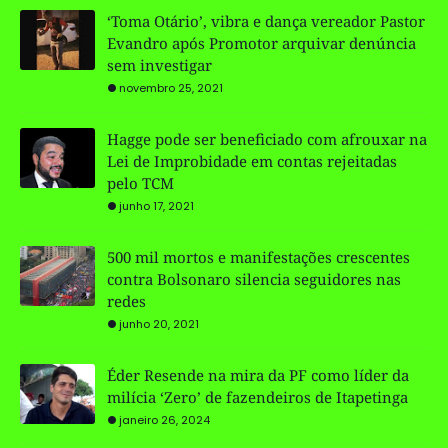
‘Toma Otário’, vibra e dança vereador Pastor
Evandro após Promotor arquivar denúncia
sem investigar
novembro 25, 2021
Hagge pode ser beneficiado com afrouxar na
Lei de Improbidade em contas rejeitadas
pelo TCM
junho 17, 2021
500 mil mortos e manifestações crescentes
contra Bolsonaro silencia seguidores nas
redes
junho 20, 2021
Éder Resende na mira da PF como líder da
milícia ‘Zero’ de fazendeiros de Itapetinga
janeiro 26, 2024