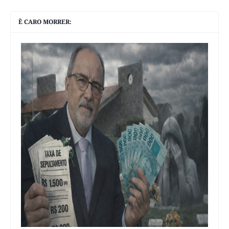
È CARO MORRER: