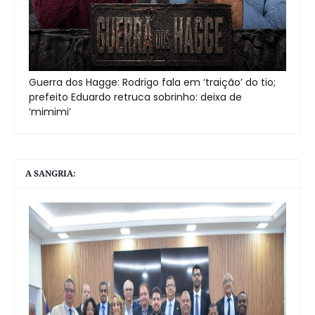
Guerra dos Hagge: Rodrigo fala em ‘traição’ do tio;
prefeito Eduardo retruca sobrinho: deixa de
‘mimimi’
A SANGRIA: