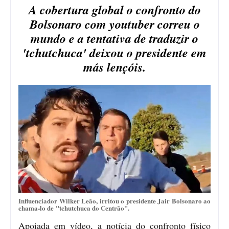
A cobertura global o confronto do
Bolsonaro com youtuber correu o
mundo e a tentativa de traduzir o
'tchutchuca' deixou o presidente em
más lençóis.
Influenciador Wilker Leão, irritou o presidente Jair Bolsonaro ao
chama-lo de "tchutchuca do Centrão".
Apoiada em vídeo, a notícia do confronto físico