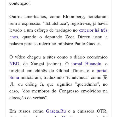
contenção".
Outros americanos, como Bloomberg, noticiaram
sem a expressão. "Tchutchuca", registre-se, já havia
levado a um esforço de tradução no
exterior há três
anos
, quando o deputado Zeca Dirceu usou a
palavra para se referir ao ministro Paulo Guedes.
O vídeo chegou a sites como o diário econômico
NBD
, de Xangai (acima). O
jornal Huanqiu
, o
original em chinês do Global Times, e o
portal
Sohu
noticiaram, traduzindo "tchutchuca" como 宠
儿 ou chǒng ér, que significa "queridinho", no
caso, "dos membros do Congresso envolvidos na
alocação de verbas".
Em russos como
Gazeta.Ru
e a emissora OTR,