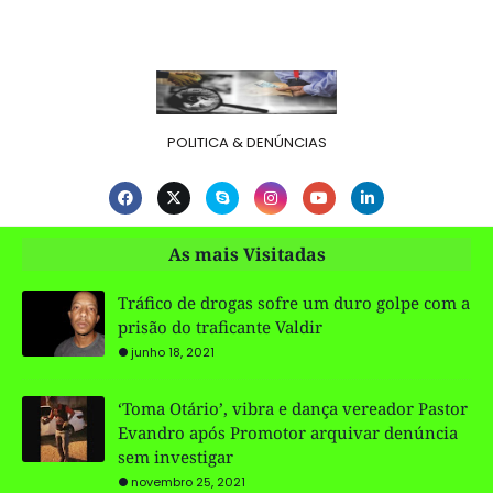
POLITICA & DENÚNCIAS
As mais Visitadas
Tráfico de drogas sofre um duro golpe com a
prisão do traficante Valdir
junho 18, 2021
‘Toma Otário’, vibra e dança vereador Pastor
Evandro após Promotor arquivar denúncia
sem investigar
novembro 25, 2021