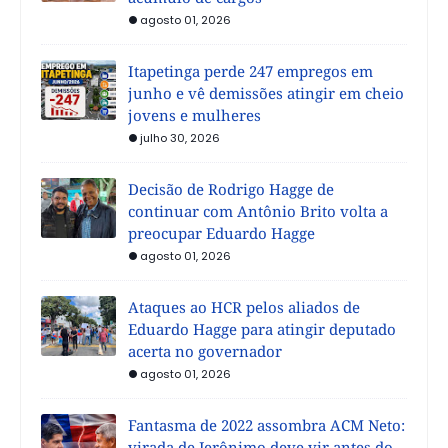
agosto 01, 2026
Itapetinga perde 247 empregos em
junho e vê demissões atingir em cheio
jovens e mulheres
julho 30, 2026
Decisão de Rodrigo Hagge de
continuar com Antônio Brito volta a
preocupar Eduardo Hagge
agosto 01, 2026
Ataques ao HCR pelos aliados de
Eduardo Hagge para atingir deputado
acerta no governador
agosto 01, 2026
Fantasma de 2022 assombra ACM Neto:
virada de Jerônimo deve vir antes do