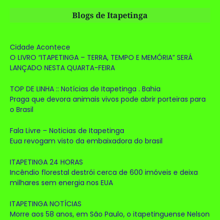
Blogs de Itapetinga
Cidade Acontece
O LIVRO “ITAPETINGA – TERRA, TEMPO E MEMÓRIA” SERÁ
LANÇADO NESTA QUARTA-FEIRA
TOP DE LINHA :: Notícias de Itapetinga . Bahia
Praga que devora animais vivos pode abrir porteiras para
o Brasil
Fala Livre – Noticias de Itapetinga
Eua revogam visto da embaixadora do brasil
ITAPETINGA 24 HORAS
Incêndio florestal destrói cerca de 600 imóveis e deixa
milhares sem energia nos EUA
ITAPETINGA NOTÍCIAS
Morre aos 58 anos, em São Paulo, o itapetinguense Nelson