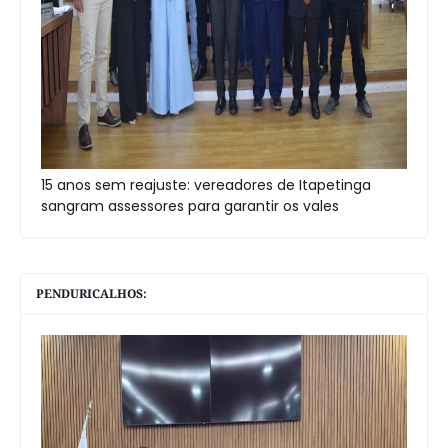
15 anos sem reajuste: vereadores de Itapetinga
sangram assessores para garantir os vales
PENDURICALHOS: