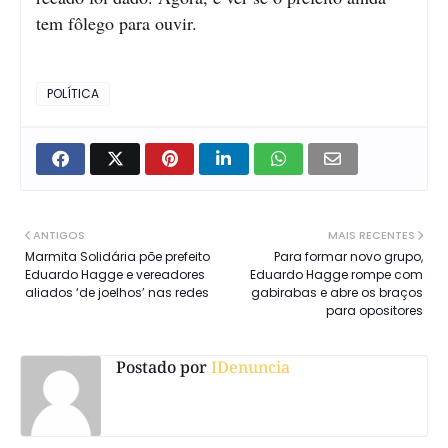
tem fôlego para ouvir.
POLÍTICA
ANTIGOS
MAIS RECENTES
Marmita Solidária põe prefeito
Para formar novo grupo,
Eduardo Hagge e vereadores
Eduardo Hagge rompe com
aliados ‘de joelhos’ nas redes
gabirabas e abre os braços
para opositores
Postado por
IDenuncia