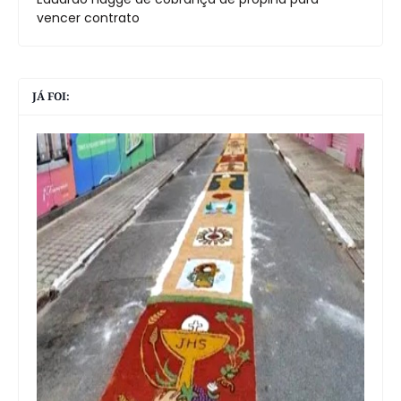
vencer contrato
JÁ FOI: