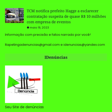
TCM notifica prefeito Hagge a esclarecer
contratação suspeita de quase R$ 10 milhões
com empresa de eventos
maio 19, 2023
Informação com precisão e fatos narrado por você!
Itapetingadenuncias@gmail.com e idenuncias@yandex.com
IDenúncias
Seu Site de denúncias