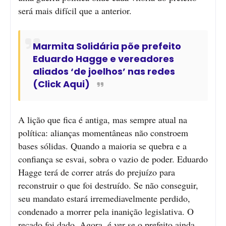
será mais difícil que a anterior.
Marmita Solidária põe prefeito
Eduardo Hagge e vereadores
aliados ‘de joelhos’ nas redes
(Click Aqui)
A lição que fica é antiga, mas sempre atual na
política: alianças momentâneas não constroem
bases sólidas. Quando a maioria se quebra e a
confiança se esvai, sobra o vazio de poder. Eduardo
Hagge terá de correr atrás do prejuízo para
reconstruir o que foi destruído. Se não conseguir,
seu mandato estará irremediavelmente perdido,
condenado a morrer pela inanição legislativa. O
recado foi dado. Agora, é ver se o prefeito ainda