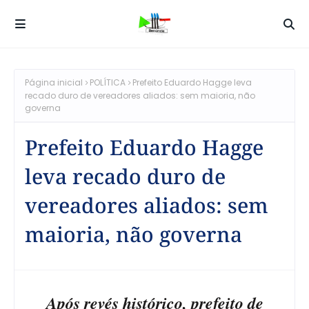
Página inicial
POLÍTICA
Prefeito Eduardo Hagge leva
recado duro de vereadores aliados: sem maioria, não
governa
Prefeito Eduardo Hagge
leva recado duro de
vereadores aliados: sem
maioria, não governa
Após revés histórico, prefeito de