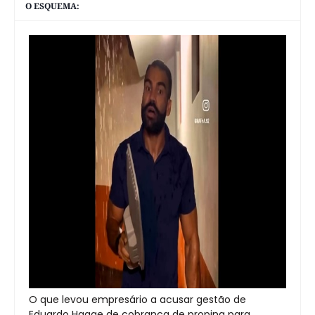
O ESQUEMA:
O que levou empresário a acusar gestão de
Eduardo Hagge de cobrança de propina para