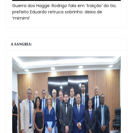
Guerra dos Hagge: Rodrigo fala em ‘traição’ do tio;
prefeito Eduardo retruca sobrinho: deixa de
‘mimimi’
A SANGRIA: