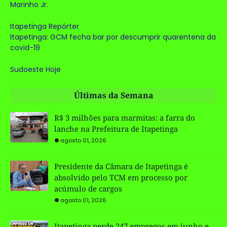
Marinho Jr.
Itapetinga Repórter
Itapetinga: GCM fecha bar por descumprir quarentena da
covid-19
Sudoeste Hoje
Últimas da Semana
R$ 3 milhões para marmitas: a farra do
lanche na Prefeitura de Itapetinga
agosto 01, 2026
Presidente da Câmara de Itapetinga é
absolvido pelo TCM em processo por
acúmulo de cargos
agosto 01, 2026
Itapetinga perde 247 empregos em junho e