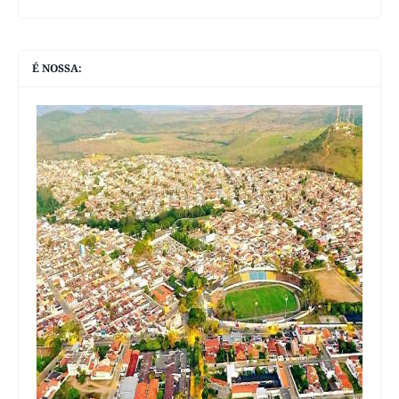
É NOSSA: