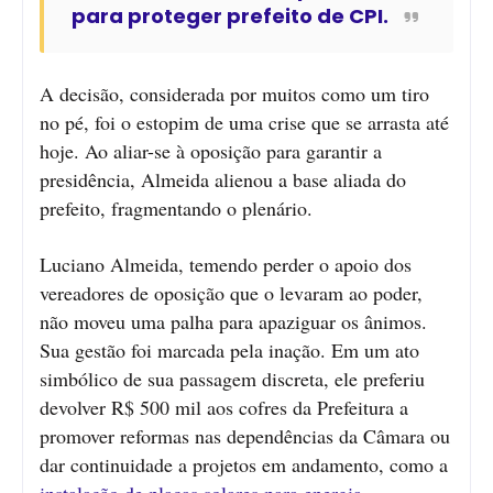
para proteger prefeito de CPI.
A decisão, considerada por muitos como um tiro
no pé, foi o estopim de uma crise que se arrasta até
hoje. Ao aliar-se à oposição para garantir a
presidência, Almeida alienou a base aliada do
prefeito, fragmentando o plenário.
Luciano Almeida, temendo perder o apoio dos
vereadores de oposição que o levaram ao poder,
não moveu uma palha para apaziguar os ânimos.
Sua gestão foi marcada pela inação. Em um ato
simbólico de sua passagem discreta, ele preferiu
devolver R$ 500 mil aos cofres da Prefeitura a
promover reformas nas dependências da Câmara ou
dar continuidade a projetos em andamento, como a
instalação de placas solares para energia