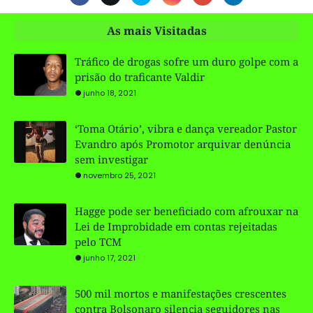
As mais Visitadas
Tráfico de drogas sofre um duro golpe com a
prisão do traficante Valdir
junho 18, 2021
‘Toma Otário’, vibra e dança vereador Pastor
Evandro após Promotor arquivar denúncia
sem investigar
novembro 25, 2021
Hagge pode ser beneficiado com afrouxar na
Lei de Improbidade em contas rejeitadas
pelo TCM
junho 17, 2021
500 mil mortos e manifestações crescentes
contra Bolsonaro silencia seguidores nas