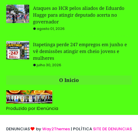
Ataques ao HCR pelos aliados de Eduardo
Hagge para atingir deputado acerta no
governador
agosto 01, 2026
Itapetinga perde 247 empregos em junho e
vê demissões atingir em cheio jovens e
mulheres
julho 30, 2026
O Inicio
Produzido por IDenúncia
DENUNCIAS
by
Way2Themes
| POLÍTICA
SITE DE DENUNCIAS