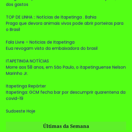
dos gastos
TOP DE LINHA :: Notícias de Itapetinga . Bahia
Praga que devora animais vivos pode abrir porteiras para
o Brasil
Fala Livre – Noticias de Itapetinga
Eua revogam visto da embaixadora do brasil
ITAPETINGA NOTÍCIAS
Morre aos 58 anos, em São Paulo, o itapetinguense Nelson
Marinho Jr.
Itapetinga Repórter
Itapetinga: GCM fecha bar por descumprir quarentena da
covid-19
Sudoeste Hoje
Últimas da Semana