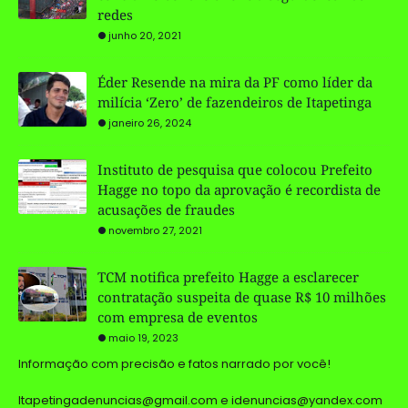
redes
junho 20, 2021
Éder Resende na mira da PF como líder da
milícia ‘Zero’ de fazendeiros de Itapetinga
janeiro 26, 2024
Instituto de pesquisa que colocou Prefeito
Hagge no topo da aprovação é recordista de
acusações de fraudes
novembro 27, 2021
TCM notifica prefeito Hagge a esclarecer
contratação suspeita de quase R$ 10 milhões
com empresa de eventos
maio 19, 2023
Informação com precisão e fatos narrado por você!
Itapetingadenuncias@gmail.com e idenuncias@yandex.com