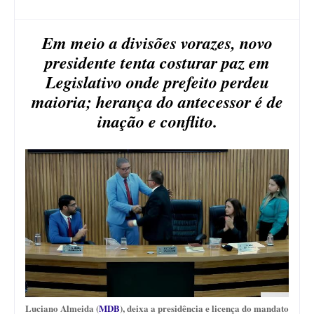
Em meio a divisões vorazes, novo
presidente tenta costurar paz em
Legislativo onde prefeito perdeu
maioria; herança do antecessor é de
inação e conflito.
Luciano Almeida (
MDB
), deixa a presidência e licença do mandato