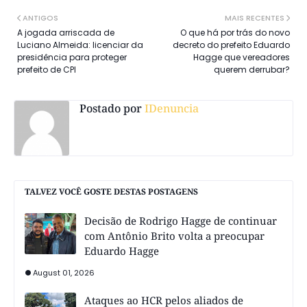
ANTIGOS
MAIS RECENTES
A jogada arriscada de
O que há por trás do novo
Luciano Almeida: licenciar da
decreto do prefeito Eduardo
presidência para proteger
Hagge que vereadores
prefeito de CPI
querem derrubar?
Postado por
IDenuncia
TALVEZ VOCÊ GOSTE DESTAS POSTAGENS
Decisão de Rodrigo Hagge de continuar
com Antônio Brito volta a preocupar
Eduardo Hagge
August 01, 2026
Ataques ao HCR pelos aliados de