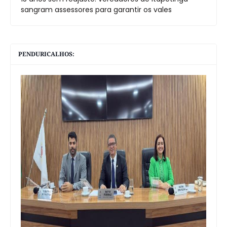
sangram assessores para garantir os vales
PENDURICALHOS: