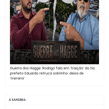
Guerra dos Hagge: Rodrigo fala em ‘traição’ do tio;
prefeito Eduardo retruca sobrinho: deixa de
‘mimimi’
A SANGRIA: