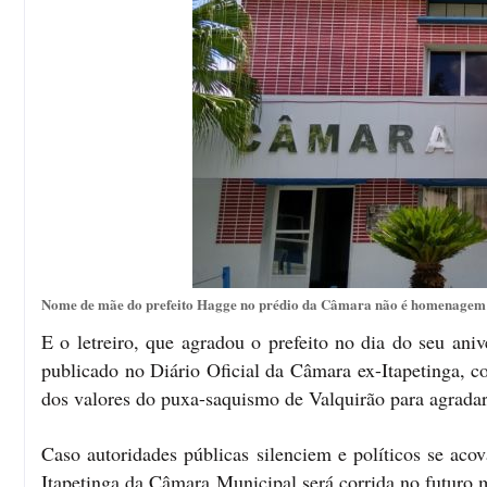
Nome de mãe do prefeito Hagge no prédio da Câmara não é homenagem é
E o letreiro, que agradou o prefeito no dia do seu ani
publicado no Diário Oficial da Câmara ex-Itapetinga, c
dos valores do puxa-saquismo de Valquirão para agradar 
Caso autoridades públicas silenciem e políticos se aco
Itapetinga da Câmara Municipal será corrida no futur