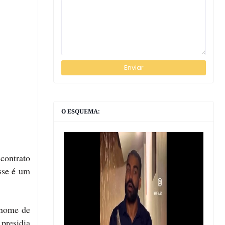
O ESQUEMA:
 contrato
esse é um
 nome de
presidia