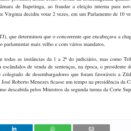
âmara de Itapetinga, ao fraudar a eleição interna para nov
te Virginia decidiu votar 2 vezes, em um Parlamento de 10 ve
(STJ), que determinou que o concorrente que encabeçava a cha
 o parlamentar mais velho e com vários mandatos.
m todas as instâncias da 1 a 2ª do judiciário, mas como Tri
 escândalos de venda de sentenças, na época, o presidente 
 colegiado de desembargadores que foram favoráveis a Zild
. José Roberto Menezes ficasse um tempo na presidência da C
como descabida pelos Ministros da segunda turma da Corte Sup