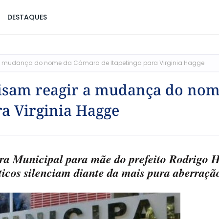
DESTAQUES
r a mudança do nome da Câmara de Itapetinga para Virginia Hagge
ecisam reagir a mudança do no
ra Virginia Hagge
ra Municipal para mãe do prefeito Rodrigo 
íticos silenciam diante da mais pura aberraçã