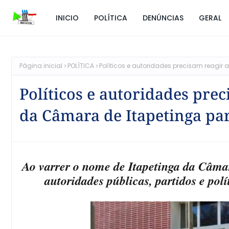
INICIO
POLÍTICA
DENÚNCIAS
GERAL
Página inicial
POLÍTICA
Políticos e autoridades precisam reagi
Políticos e autoridades pr
da Câmara de Itapetinga pa
Ao varrer o nome de Itapetinga da Câma
autoridades públicas, partidos e pol