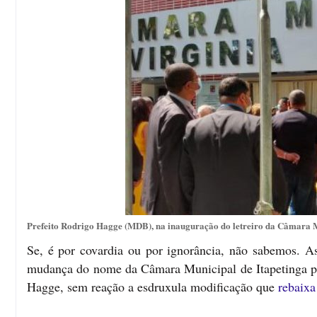
Prefeito Rodrigo Hagge (MDB), na inauguração do letreiro da Câmara Mu
Se, é por covardia ou por ignorância, não sabemos. As
mudança do nome da Câmara Municipal de Itapetinga pa
Hagge, sem reação a esdruxula modificação que
rebaixa