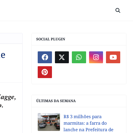
SOCIAL PLUGIN
me
Hagge,
ÚLTIMAS DA SEMANA
o.
R$ 3 milhões para
marmitas: a farra do
lanche na Prefeitura de