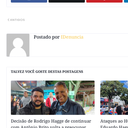
ANTIGOS
Postado por
IDenuncia
TALVEZ VOCÊ GOSTE DESTAS POSTAGENS
Decisão de Rodrigo Hagge de continuar
Ataques ao HC
com Antônio Brito volta a preocupar
Eduardo Hagg