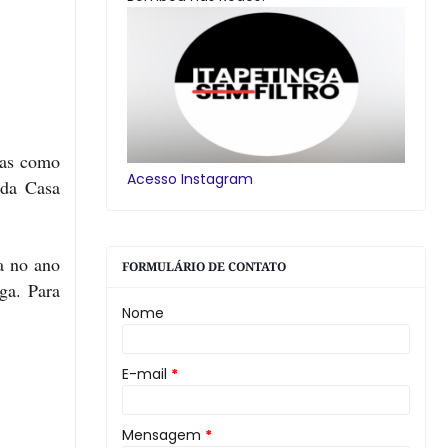
 mas como
Acesso Instagram
 da Casa
a no ano
FORMULÁRIO DE CONTATO
ga. Para
Nome
E-mail
*
Mensagem
*