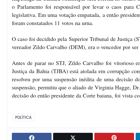
o Parlamento foi responsável por levar o caos para C
legislativa. Em uma votação empatada, a então presiden
foram constatados 11 votos na urna.
O caso foi decidido pela Superior Tribunal de Justiça 
vereador Zildo Carvalho (DEM), era o vencedor por ser
Antes de parar no STJ, Zildo Carvalho foi vitorioso e
Justiça da Bahia (TJBA) está atolada em corrupção com
resolveu por uma suspensão inédita de uma decisão do
suspensão, permitiu que o aliado de Virginia Hagge, Dr
decisão do então presidente da Corte baiana, foi vista 
POLÍTICA