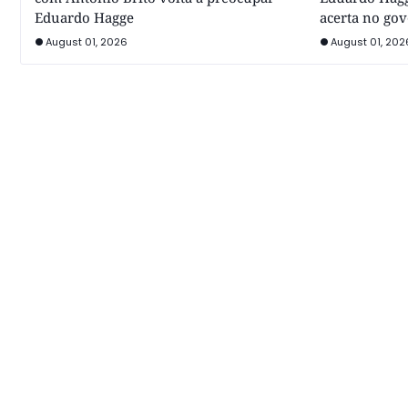
Eduardo Hagge
acerta no go
August 01, 2026
August 01, 202