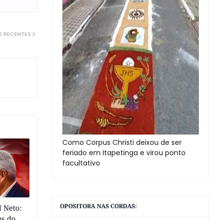
S RECENTES
Como Corpus Christi deixou de ser
feriado em Itapetinga e virou ponto
facultativo
OPOSITORA NAS CORDAS:
 Neto:
es do