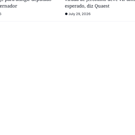
vernador
esperado, diz Quaest
6
July 29, 2026