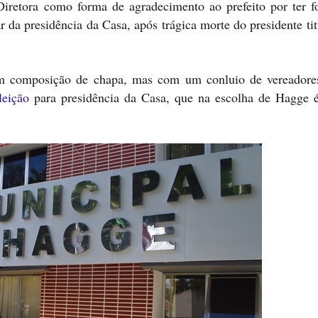
etora como forma de agradecimento ao prefeito por ter f
 da presidência da Casa, após trágica morte do presidente ti
to em composição de chapa, mas com um conluio de vereador
leição
para presidência da Casa, que na escolha de Hagge é