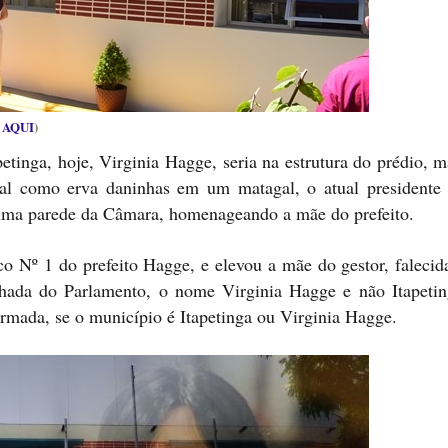
 AQUI
)
petinga, hoje, Virginia Hagge, seria na estrutura do prédio,
pal como erva daninhas em um matagal, o atual presidente
 uma parede da Câmara, homenageando a mãe do prefeito.
co Nº 1 do prefeito Hagge, e elevou a mãe do gestor, falecid
chada do Parlamento, o nome Virginia Hagge e não Itapetin
formada, se o município é Itapetinga ou Virginia Hagge.