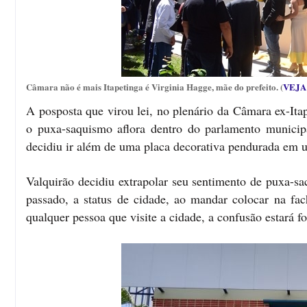
Câmara não é mais Itapetinga é Virginia Hagge, mãe do prefeito. (
VEJA
A posposta que virou lei, no plenário da Câmara ex-Ita
o puxa-saquismo aflora dentro do parlamento munici
decidiu ir além de uma placa decorativa pendurada em
Valquirão decidiu extrapolar seu sentimento de puxa-sa
passado, a status de cidade, ao mandar colocar na fa
qualquer pessoa que visite a cidade, a confusão estará 